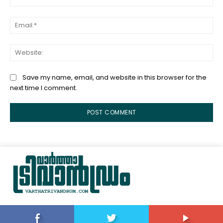
Ema
Web
Save my name, email, and website in this browser for the
next time I comment.