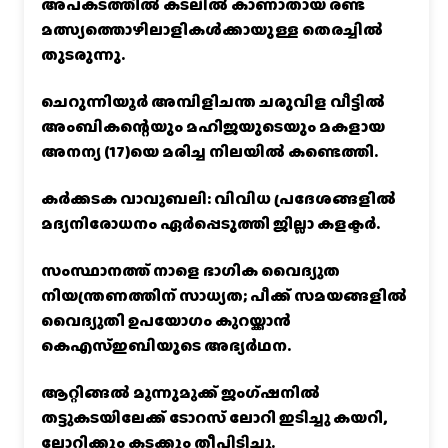
അപകടത്തിൽ കടലിൽ കാണാതായ രണ്ട്
മത്സ്യത്തൊഴിലാളികൾക്കായുള്ള തെരച്ചിൽ
തുടരുന്നു.
ചെറുന്നിയൂർ അമ്പിളിചന്ത ചരുവിള വീട്ടിൽ
അംബികന്റെയും മഹിജയുടെയും മകളായ
അനന്യ (17)യെ മരിച്ച നിലയിൽ കണ്ടെത്തി.
കര്‍ക്കടക വാവുബലി: വിവിധ പ്രദേശങ്ങളില്‍
മദ്യനിരോധനം ഏര്‍പ്പെടുത്തി ജില്ലാ കളക്ടര്‍.
സംസ്ഥാനത്ത് നാളെ ഭാഗിക വൈദ്യുത
നിയന്ത്രണത്തിന് സാധ്യത; പീക്ക് സമയങ്ങളില്‍
വൈദ്യുതി ഉപയോഗം കുറയ്ക്കാൻ
കെഎസ്‌ഇബിയുടെ അഭ്യര്‍ഥന.
ആറ്റിങ്ങൽ മൂന്നുമുക്ക് ജംഗ്ഷനിൽ
തട്ടുകടയിലേക്ക് ടോറസ് ലോറി ഇടിച്ചു കയറി,
ലോറിക്കും കടക്കും തീപിടിച്ചു.