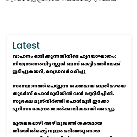
Latest
വാഹനം ഓടിക്കുന്നതിനിടെ ഹൃദയാഘാതം;
നിയന്ത്രണംവിട്ട സ്കൂൾ ബസ് കെട്ടിടത്തിലേക്ക്
ഇടിച്ചുകയറി, ഡ്രൈവർ മരിച്ചു
സംസ്ഥാനത്ത് പെയ്യുന്ന ശക്തമായ രാത്രിമഴയെ
തുടർന്ന് പൊൻമുടിയില്‍ വൻ മണ്ണിടിച്ചില്‍.
സുരക്ഷ മുൻനിർത്തി പൊൻമുടി ഇക്കോ
ടൂറിസം കേന്ദ്രം താല്‍ക്കാലികമായി അടച്ചു.
മുതലപ്പൊഴി അഴിമുഖത്ത് ശക്തമായ
തിരയിൽപ്പെട്ട് വള്ളം മറിഞ്ഞുണ്ടായ