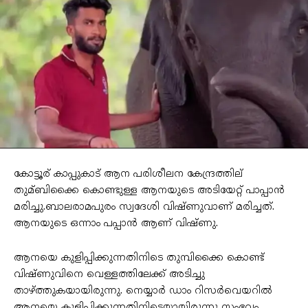
കോട്ടൂര് കാപ്പുകാട് ആന പരിശീലന കേന്ദ്രത്തില്
തുമ്ബിക്കൈ കൊണ്ടുള്ള ആനയുടെ അടിയേറ്റ് പാപ്പാൻ
മരിച്ചു.ബാലരാമപുരം സ്വദേശി വിഷ്ണുവാണ് മരിച്ചത്.
ആനയുടെ ഒന്നാം പപ്പാൻ ആണ് വിഷ്ണു.
ആനയെ കുളിപ്പിക്കുന്നതിനിടെ തുമ്പിക്കൈ കൊണ്ട്
വിഷ്ണുവിനെ വെള്ളത്തിലേക്ക് അടിച്ചു
താഴ്ത്തുകയായിരുന്നു. നെയ്യാർ ഡാം റിസർവെയറില്‍
ആനയെ കുളിപ്പിക്കുന്നതിനിടെയായിരുന്നു സംഭവം.