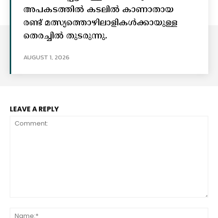
അപകടത്തിൽ കടലിൽ കാണാതായ
രണ്ട് മത്സ്യത്തൊഴിലാളികൾക്കായുള്ള
തെരച്ചിൽ തുടരുന്നു.
AUGUST 1, 2026
LEAVE A REPLY
Comment:
Na