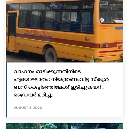
വാഹനം ഓടിക്കുന്നതിനിടെ
ഹൃദയാഘാതം; നിയന്ത്രണംവിട്ട സ്കൂൾ
ബസ് കെട്ടിടത്തിലേക്ക് ഇടിച്ചുകയറി,
ഡ്രൈവർ മരിച്ചു
AUGUST 5, 2026