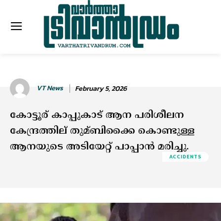
VT News
February 5, 2026
കോട്ടൂര് കാപ്പുകാട് ആന പരിശീലന
കേന്ദ്രത്തില് തുമ്ബിക്കൈ കൊണ്ടുള്ള
ആനയുടെ അടിയേറ്റ് പാപ്പാൻ മരിച്ചു.
ACCIDENTS