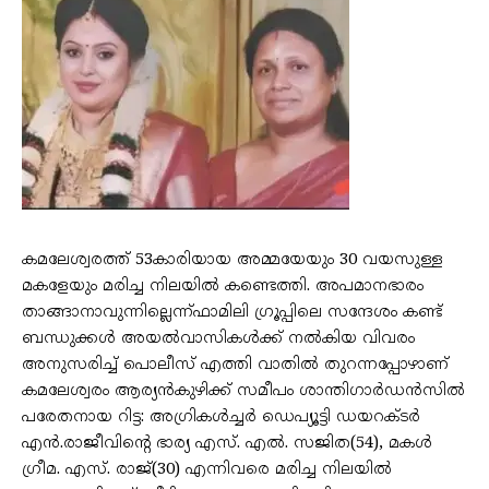
കമലേശ്വരത്ത് 53കാരിയായ അമ്മയേയും 30 വയസുള്ള
മകളേയും മരിച്ച നിലയില്‍ കണ്ടെത്തി. അപമാനഭാരം
താങ്ങാനാവുന്നില്ലെന്ന്ഫാമിലി ഗ്രൂപ്പിലെ സന്ദേശം കണ്ട്
ബന്ധുക്കള്‍ അയല്‍വാസികള്‍ക്ക് നല്‍കിയ വിവരം
അനുസരിച്ച്‌ പൊലീസ് എത്തി വാതില്‍ തുറന്നപ്പോഴാണ്
കമലേശ്വരം ആര്യൻകുഴിക്ക് സമീപം ശാന്തിഗാർഡൻസില്‍
പരേതനായ റിട്ട: അഗ്രികള്‍ച്ചർ ഡെപ്യൂട്ടി ഡയറക്ടർ
എൻ.രാജീവിന്റെ ഭാര്യ എസ്. എല്‍. സജിത(54), മകള്‍
ഗ്രീമ. എസ്. രാജ്(30) എന്നിവരെ മരിച്ച നിലയില്‍