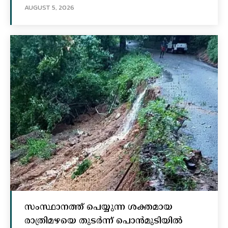
AUGUST 5, 2026
സംസ്ഥാനത്ത് പെയ്യുന്ന ശക്തമായ
രാത്രിമഴയെ തുടർന്ന് പൊൻമുടിയില്‍