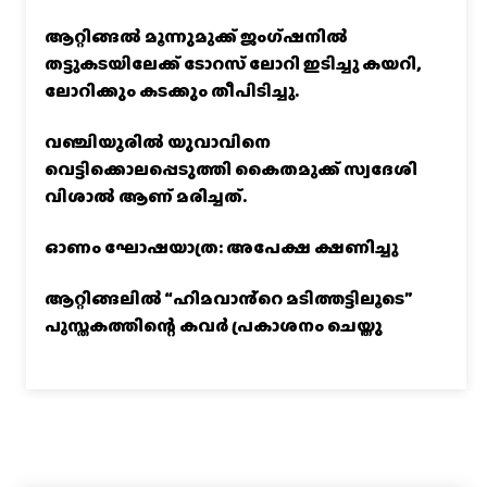
ആറ്റിങ്ങൽ മൂന്നുമുക്ക് ജംഗ്ഷനിൽ
തട്ടുകടയിലേക്ക് ടോറസ് ലോറി ഇടിച്ചു കയറി,
ലോറിക്കും കടക്കും തീപിടിച്ചു.
വഞ്ചിയൂരില്‍ യുവാവിനെ
വെട്ടിക്കൊലപ്പെടുത്തി കൈതമുക്ക് സ്വദേശി
വിശാല്‍ ആണ് മരിച്ചത്.
ഓണം ഘോഷയാത്ര: അപേക്ഷ ക്ഷണിച്ചു
ആറ്റിങ്ങലിൽ “ഹിമവാൻ്റെ മടിത്തട്ടിലൂടെ”
പുസ്തകത്തിന്റെ കവർ പ്രകാശനം ചെയ്തു