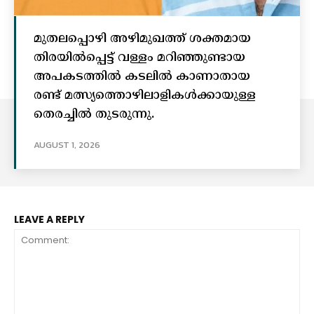
മുതലപ്പൊഴി അഴിമുഖത്ത് ശക്തമായ
തിരയിൽപ്പെട്ട് വള്ളം മറിഞ്ഞുണ്ടായ
അപകടത്തിൽ കടലിൽ കാണാതായ
രണ്ട് മത്സ്യത്തൊഴിലാളികൾക്കായുള്ള
തെരച്ചിൽ തുടരുന്നു.
AUGUST 1, 2026
LEAVE A REPLY