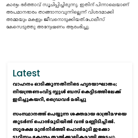
കാര്യം ഭർത്താവ് സൂചിപ്പിച്ചിരുന്നു. ഇതിന് പിന്നാലെയാണ്
അപമാനഭാരം താങ്ങാനാവുന്നില്ലെന്ന് വിശദമാക്കി
അമ്മയും മകളും ജീവനൊടുക്കിയത്.പോലീസ്
കേസെടുത്തു അന്വേഷണം ആരംഭിച്ചു.
Latest
വാഹനം ഓടിക്കുന്നതിനിടെ ഹൃദയാഘാതം;
നിയന്ത്രണംവിട്ട സ്കൂൾ ബസ് കെട്ടിടത്തിലേക്ക്
ഇടിച്ചുകയറി, ഡ്രൈവർ മരിച്ചു
സംസ്ഥാനത്ത് പെയ്യുന്ന ശക്തമായ രാത്രിമഴയെ
തുടർന്ന് പൊൻമുടിയില്‍ വൻ മണ്ണിടിച്ചില്‍.
സുരക്ഷ മുൻനിർത്തി പൊൻമുടി ഇക്കോ
ടൂറിസം കേന്ദ്രം താല്‍ക്കാലികമായി അടച്ചു.