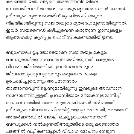
കണ്ടെത്തിയത്. വീട്ടിലെ താഴത്തെനിലയിലെ
സോഫയിലാണ് രണ്ടുപേരുടെയും മൃതദേഹങ്ങള്‍ കണ്ടത്.
ഗ്രീമയുടെ മൃതദേഹത്തിന് മുകളില്‍ കിടക്കുന്ന
നിലയിലായിരുന്നു സജിതയുടെ മൃതദേഹമുണ്ടായിരുന്നത്.
ഇവർ സയനൈഡ് കഴിച്ചുവെന്ന് കരുതുന്ന ഗ്ലാസുകളും
ആത്മഹത്യാ കുറിപ്പും പൊലീസ് കണ്ടെത്തിയിട്ടുണ്ട്.
ബുധനാഴ്ച ഉച്ചയോടെയാണ് സജിതയും മകളും
ബന്ധുക്കള്‍ക്ക് സന്ദേശം അയയ്ക്കുന്നത്. മകളുടെ
വിവാഹ ജീവിതത്തിലെ പ്രശ്നങ്ങള്‍ മൂലം
ജീവനൊടുക്കുന്നുവെന്നും മരുമകൻ മകളെ
ഉപേക്ഷിച്ചുവെന്നും അപമാനഭാരം
താങ്ങാനാവുന്നില്ലെന്നുമായിരുന്നു ഇവരുടെ അവസാന
സന്ദേശത്തിലുള്ളത്. പ്രവാസിയായ മരുമകനുമൊന്നിച്ച്‌
ഒരു മാസത്തില്‍ താഴെ മാത്രമാണ് മകള്‍ കഴിഞ്ഞത്.
ഗ്രീമയുടെ വിവാഹം കഴിഞ്ഞിട്ട് ആറുവർഷമായി, ഭർത്താവ്
അയർലാൻഡില്‍ ജോലി ചെയ്യുകയാണെന്നാണ്
ബന്ധുക്കള്‍ നല്‍കുന്നത്.അടുത്തിടെ ഒരു മരണാന്തര
ചടങ്ങില്‍ വച്ച്‌ കണ്ടപ്പോള്‍ വിവാഹ മോചനം നേടുന്ന