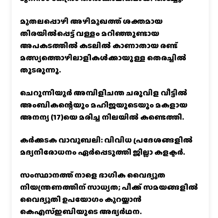
മുതലപ്പൊഴി അഴിമുഖത്ത് ശക്തമായ
തിരയിൽപ്പെട്ട് വള്ളം മറിഞ്ഞുണ്ടായ
അപകടത്തിൽ കടലിൽ കാണാതായ രണ്ട്
മത്സ്യത്തൊഴിലാളികൾക്കായുള്ള തെരച്ചിൽ
തുടരുന്നു.
ചെറുന്നിയൂർ അമ്പിളിചന്ത ചരുവിള വീട്ടിൽ
അംബികന്റെയും മഹിജയുടെയും മകളായ
അനന്യ (17)യെ മരിച്ച നിലയിൽ കണ്ടെത്തി.
കര്‍ക്കടക വാവുബലി: വിവിധ പ്രദേശങ്ങളില്‍
മദ്യനിരോധനം ഏര്‍പ്പെടുത്തി ജില്ലാ കളക്ടര്‍.
സംസ്ഥാനത്ത് നാളെ ഭാഗിക വൈദ്യുത
നിയന്ത്രണത്തിന് സാധ്യത; പീക്ക് സമയങ്ങളില്‍
വൈദ്യുതി ഉപയോഗം കുറയ്ക്കാൻ
കെഎസ്‌ഇബിയുടെ അഭ്യര്‍ഥന.