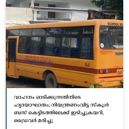
വാഹനം ഓടിക്കുന്നതിനിടെ
ഹൃദയാഘാതം; നിയന്ത്രണംവിട്ട സ്കൂൾ
ബസ് കെട്ടിടത്തിലേക്ക് ഇടിച്ചുകയറി,
ഡ്രൈവർ മരിച്ചു