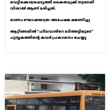
വെട്ടിക്കൊലപ്പെടുത്തി കൈതമുക്ക് സ്വദേശി
വിശാല്‍ ആണ് മരിച്ചത്.
ഓണം ഘോഷയാത്ര: അപേക്ഷ ക്ഷണിച്ചു
ആറ്റിങ്ങലിൽ “ഹിമവാൻ്റെ മടിത്തട്ടിലൂടെ”
പുസ്തകത്തിന്റെ കവർ പ്രകാശനം ചെയ്തു