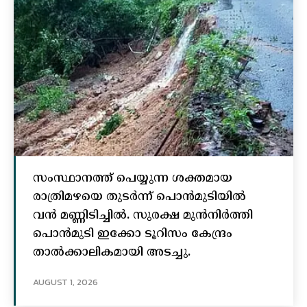
സംസ്ഥാനത്ത് പെയ്യുന്ന ശക്തമായ
രാത്രിമഴയെ തുടർന്ന് പൊൻമുടിയില്‍
വൻ മണ്ണിടിച്ചില്‍. സുരക്ഷ മുൻനിർത്തി
പൊൻമുടി ഇക്കോ ടൂറിസം കേന്ദ്രം
താല്‍ക്കാലികമായി അടച്ചു.
AUGUST 1, 2026