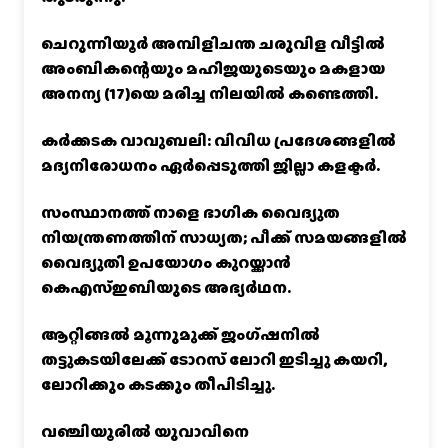
ചെറുന്നിയൂർ അമ്പിളിചന്ത ചരുവിള വീട്ടിൽ
അംബികന്റെയും മഹിജയുടെയും മകളായ
അനന്യ (17)യെ മരിച്ച നിലയിൽ കണ്ടെത്തി.
കര്‍ക്കടക വാവുബലി: വിവിധ പ്രദേശങ്ങളില്‍
മദ്യനിരോധനം ഏര്‍പ്പെടുത്തി ജില്ലാ കളക്ടര്‍.
സംസ്ഥാനത്ത് നാളെ ഭാഗിക വൈദ്യുത
നിയന്ത്രണത്തിന് സാധ്യത; പീക്ക് സമയങ്ങളില്‍
വൈദ്യുതി ഉപയോഗം കുറയ്ക്കാൻ
കെഎസ്‌ഇബിയുടെ അഭ്യര്‍ഥന.
ആറ്റിങ്ങൽ മൂന്നുമുക്ക് ജംഗ്ഷനിൽ
തട്ടുകടയിലേക്ക് ടോറസ് ലോറി ഇടിച്ചു കയറി,
ലോറിക്കും കടക്കും തീപിടിച്ചു.
വഞ്ചിയൂരില്‍ യുവാവിനെ