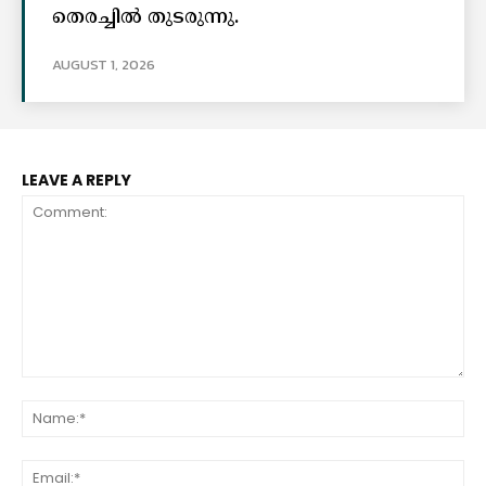
തെരച്ചിൽ തുടരുന്നു.
AUGUST 1, 2026
LEAVE A REPLY
Comment:
Na
Ema