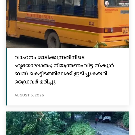
വാഹനം ഓടിക്കുന്നതിനിടെ
ഹൃദയാഘാതം; നിയന്ത്രണംവിട്ട സ്കൂൾ
ബസ് കെട്ടിടത്തിലേക്ക് ഇടിച്ചുകയറി,
ഡ്രൈവർ മരിച്ചു
AUGUST 5, 2026