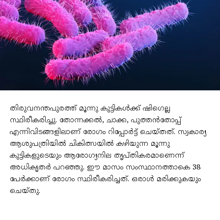
തിരുവനന്തപുരത്ത് മൂന്നു കുട്ടികള്‍ക്ക് ഷിഗെല്ല
സ്ഥിരീകരിച്ചു. തോന്നക്കല്‍, ചാക്ക, പുത്തന്‍തോപ്പ്
എന്നിവിടങ്ങളിലാണ് രോഗം റിപ്പോര്‍ട്ട് ചെയ്തത്. സ്വകാര്യ
ആശുപത്രിയില്‍ ചികിത്സയില്‍ കഴിയുന്ന മൂന്നു
കുട്ടികളുടെയും ആരോഗ്യനില തൃപ്തികരമാണെന്ന്
അധികൃതര്‍ പറഞ്ഞു. ഈ മാസം സംസ്ഥാനത്താകെ 38
പേര്‍ക്കാണ് രോഗം സ്ഥിരീകരിച്ചത്. ഒരാള്‍ മരിക്കുകയും
ചെയ്തു.