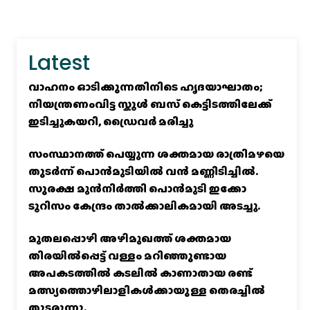
Latest
വാഹനം ഓടിക്കുന്നതിനിടെ ഹൃദയാഘാതം;
നിയന്ത്രണംവിട്ട സ്കൂൾ ബസ് കെട്ടിടത്തിലേക്ക്
ഇടിച്ചുകയറി, ഡ്രൈവർ മരിച്ചു
സംസ്ഥാനത്ത് പെയ്യുന്ന ശക്തമായ രാത്രിമഴയെ
തുടർന്ന് പൊൻമുടിയില്‍ വൻ മണ്ണിടിച്ചില്‍.
സുരക്ഷ മുൻനിർത്തി പൊൻമുടി ഇക്കോ
ടൂറിസം കേന്ദ്രം താല്‍ക്കാലികമായി അടച്ചു.
മുതലപ്പൊഴി അഴിമുഖത്ത് ശക്തമായ
തിരയിൽപ്പെട്ട് വള്ളം മറിഞ്ഞുണ്ടായ
അപകടത്തിൽ കടലിൽ കാണാതായ രണ്ട്
മത്സ്യത്തൊഴിലാളികൾക്കായുള്ള തെരച്ചിൽ
തുടരുന്നു.