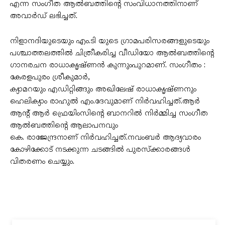
എന്ന സംഗീത ആൽബത്തിന്റെ സംവിധാനത്തിനാണ്
അവാർഡ് ലഭിച്ചത്.
നിളാനദിയുടെയും എം.ടി യുടെ ഗ്രാമപരിസരങ്ങളുടെയും
പശ്ചാത്തലത്തിൽ ചിത്രീകരിച്ച വീഡിയോ ആൽബത്തിന്റെ
ഗാനരചന രാധാകൃഷ്ണൻ കുന്നുംപുറമാണ്. സംഗീതം :
കേരളപുരം ശ്രീകുമാർ,
ക്യാമറയും എഡിറ്റിങ്ങും അഖിലേഷ് രാധാകൃഷ്ണനും
ഹെലിക്യാം രാഹുൽ എം.ദേവുമാണ് നിർവഹിച്ചത്.ആർ
ആൻ്റ് ആർ ഫ്രെയിംസിന്റെ ബാനറിൽ നിർമ്മിച്ച സംഗീത
ആൽബത്തിന്റെ ആലാപനവും
കെ. രാജേന്ദ്രനാണ് നിർവഹിച്ചത്.നവംബർ ആദ്യവാരം
കോഴിക്കോട് നടക്കുന്ന ചടങ്ങിൽ പുരസ്ക്കാരങ്ങൾ
വിതരണം ചെയ്യും.