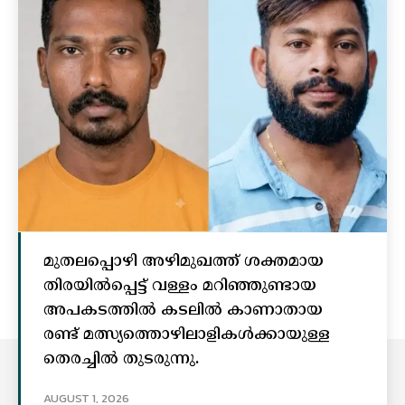
മുതലപ്പൊഴി അഴിമുഖത്ത് ശക്തമായ
തിരയിൽപ്പെട്ട് വള്ളം മറിഞ്ഞുണ്ടായ
അപകടത്തിൽ കടലിൽ കാണാതായ
രണ്ട് മത്സ്യത്തൊഴിലാളികൾക്കായുള്ള
തെരച്ചിൽ തുടരുന്നു.
AUGUST 1, 2026