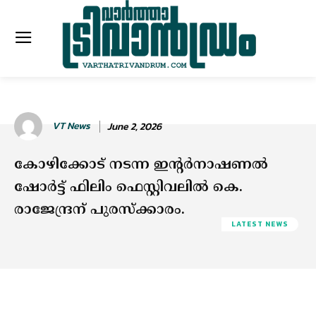
VT News
June 2, 2026
കോഴിക്കോട് നടന്ന ഇൻ്റർനാഷണൽ
ഷോർട്ട് ഫിലിം ഫെസ്റ്റിവലിൽ കെ.
രാജേന്ദ്രന് പുരസ്ക്കാരം.
LATEST NEWS