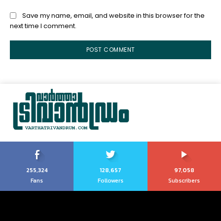
Save my name, email, and website in this browser for the
next time I comment.
255,324
128,657
97,058
Fans
Followers
Subscribers