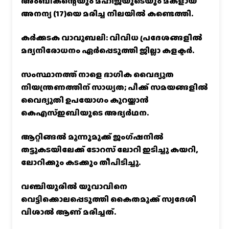
അംബികന്റെയും മഹിജയുടെയും മകളായ
അനന്യ (17)യെ മരിച്ച നിലയിൽ കണ്ടെത്തി.
കര്‍ക്കടക വാവുബലി: വിവിധ പ്രദേശങ്ങളില്‍
മദ്യനിരോധനം ഏര്‍പ്പെടുത്തി ജില്ലാ കളക്ടര്‍.
സംസ്ഥാനത്ത് നാളെ ഭാഗിക വൈദ്യുത
നിയന്ത്രണത്തിന് സാധ്യത; പീക്ക് സമയങ്ങളില്‍
വൈദ്യുതി ഉപയോഗം കുറയ്ക്കാൻ
കെഎസ്‌ഇബിയുടെ അഭ്യര്‍ഥന.
ആറ്റിങ്ങൽ മൂന്നുമുക്ക് ജംഗ്ഷനിൽ
തട്ടുകടയിലേക്ക് ടോറസ് ലോറി ഇടിച്ചു കയറി,
ലോറിക്കും കടക്കും തീപിടിച്ചു.
വഞ്ചിയൂരില്‍ യുവാവിനെ
വെട്ടിക്കൊലപ്പെടുത്തി കൈതമുക്ക് സ്വദേശി
വിശാല്‍ ആണ് മരിച്ചത്.