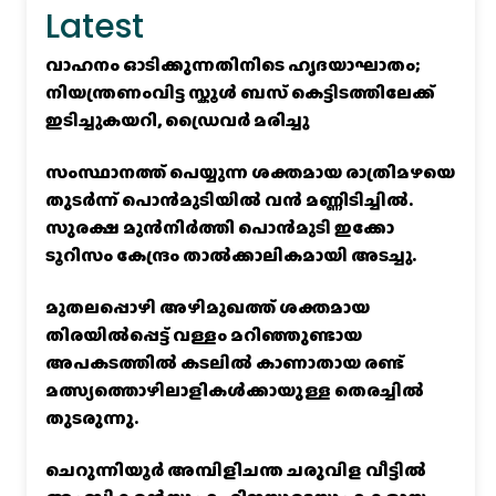
Latest
വാഹനം ഓടിക്കുന്നതിനിടെ ഹൃദയാഘാതം;
നിയന്ത്രണംവിട്ട സ്കൂൾ ബസ് കെട്ടിടത്തിലേക്ക്
ഇടിച്ചുകയറി, ഡ്രൈവർ മരിച്ചു
സംസ്ഥാനത്ത് പെയ്യുന്ന ശക്തമായ രാത്രിമഴയെ
തുടർന്ന് പൊൻമുടിയില്‍ വൻ മണ്ണിടിച്ചില്‍.
സുരക്ഷ മുൻനിർത്തി പൊൻമുടി ഇക്കോ
ടൂറിസം കേന്ദ്രം താല്‍ക്കാലികമായി അടച്ചു.
മുതലപ്പൊഴി അഴിമുഖത്ത് ശക്തമായ
തിരയിൽപ്പെട്ട് വള്ളം മറിഞ്ഞുണ്ടായ
അപകടത്തിൽ കടലിൽ കാണാതായ രണ്ട്
മത്സ്യത്തൊഴിലാളികൾക്കായുള്ള തെരച്ചിൽ
തുടരുന്നു.
ചെറുന്നിയൂർ അമ്പിളിചന്ത ചരുവിള വീട്ടിൽ