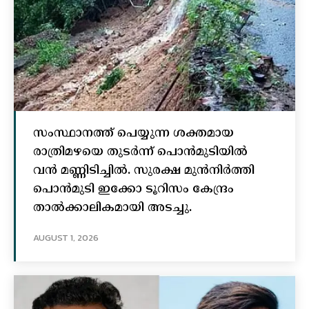
സംസ്ഥാനത്ത് പെയ്യുന്ന ശക്തമായ
രാത്രിമഴയെ തുടർന്ന് പൊൻമുടിയില്‍
വൻ മണ്ണിടിച്ചില്‍. സുരക്ഷ മുൻനിർത്തി
പൊൻമുടി ഇക്കോ ടൂറിസം കേന്ദ്രം
താല്‍ക്കാലികമായി അടച്ചു.
AUGUST 1, 2026