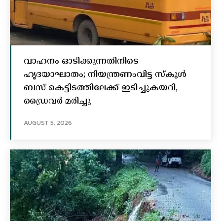
വാഹനം ഓടിക്കുന്നതിനിടെ
ഹൃദയാഘാതം; നിയന്ത്രണംവിട്ട സ്കൂൾ
ബസ് കെട്ടിടത്തിലേക്ക് ഇടിച്ചുകയറി,
ഡ്രൈവർ മരിച്ചു
AUGUST 5, 2026