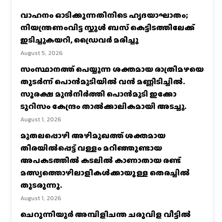
വാഹനം ഓടിക്കുന്നതിനിടെ ഹൃദയാഘാതം;
നിയന്ത്രണംവിട്ട സ്കൂൾ ബസ് കെട്ടിടത്തിലേക്ക്
ഇടിച്ചുകയറി, ഡ്രൈവർ മരിച്ചു
August 5, 2026
സംസ്ഥാനത്ത് പെയ്യുന്ന ശക്തമായ രാത്രിമഴയെ
തുടർന്ന് പൊൻമുടിയില്‍ വൻ മണ്ണിടിച്ചില്‍.
സുരക്ഷ മുൻനിർത്തി പൊൻമുടി ഇക്കോ
ടൂറിസം കേന്ദ്രം താല്‍ക്കാലികമായി അടച്ചു.
August 1, 2026
മുതലപ്പൊഴി അഴിമുഖത്ത് ശക്തമായ
തിരയിൽപ്പെട്ട് വള്ളം മറിഞ്ഞുണ്ടായ
അപകടത്തിൽ കടലിൽ കാണാതായ രണ്ട്
മത്സ്യത്തൊഴിലാളികൾക്കായുള്ള തെരച്ചിൽ
തുടരുന്നു.
August 1, 2026
ചെറുന്നിയൂർ അമ്പിളിചന്ത ചരുവിള വീട്ടിൽ