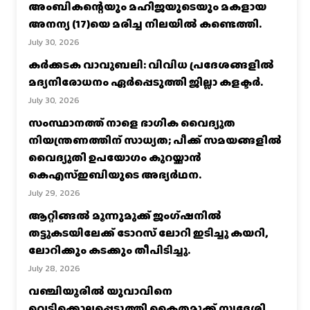
അംബികന്റെയും മഹിജയുടെയും മകളായ
അനന്യ (17)യെ മരിച്ച നിലയിൽ കണ്ടെത്തി.
July 30, 2026
കര്‍ക്കടക വാവുബലി: വിവിധ പ്രദേശങ്ങളില്‍
മദ്യനിരോധനം ഏര്‍പ്പെടുത്തി ജില്ലാ കളക്ടര്‍.
July 30, 2026
സംസ്ഥാനത്ത് നാളെ ഭാഗിക വൈദ്യുത
നിയന്ത്രണത്തിന് സാധ്യത; പീക്ക് സമയങ്ങളില്‍
വൈദ്യുതി ഉപയോഗം കുറയ്ക്കാൻ
കെഎസ്‌ഇബിയുടെ അഭ്യര്‍ഥന.
July 29, 2026
ആറ്റിങ്ങൽ മൂന്നുമുക്ക് ജംഗ്ഷനിൽ
തട്ടുകടയിലേക്ക് ടോറസ് ലോറി ഇടിച്ചു കയറി,
ലോറിക്കും കടക്കും തീപിടിച്ചു.
July 28, 2026
വഞ്ചിയൂരില്‍ യുവാവിനെ
വെട്ടിക്കൊലപ്പെടുത്തി കൈതമുക്ക് സ്വദേശി