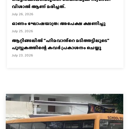
വിശാല്‍ ആണ് മരിച്ചത്.
July 26, 2026
ഓണം ഘോഷയാത്ര: അപേക്ഷ ക്ഷണിച്ചു
July 25, 2026
ആറ്റിങ്ങലിൽ “ഹിമവാൻ്റെ മടിത്തട്ടിലൂടെ”
പുസ്തകത്തിന്റെ കവർ പ്രകാശനം ചെയ്തു
July 23, 2026