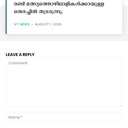
രണ്ട് മത്സ്യത്തൊഴിലാളികൾക്കായുള്ള
തെരച്ചിൽ തുടരുന്നു.
VT NEWS
-
AUGUST 1, 2026
LEAVE A REPLY
Comment:
Na