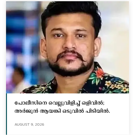
പോലീസിനെ വെല്ലുവിളിച്ച്‌ ഒളിവില്‍;
അര്‍ജുന്‍ ആയങ്കി ഒടുവില്‍ പിടിയില്‍.
AUGUST 9, 2026