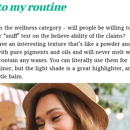
 to my routine
n the wellness category – will people be willing t
sniff” test on the believe-ability of the claims?
ave an interesting texture that’s like a powder an
ith pure pigments and oils and will never melt w
ontain any waxes. You can literally use them for
ner, but the light shade is a great highlighter, a
ttle balm.