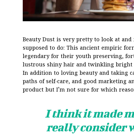
Beauty Dust is very pretty to look at and i
supposed to do: This ancient empiric fo
legendary for their youth preserving, for
lustrous shiny hair and twinkling bright 
In addition to loving beauty and taking c
paths of self-care, and good marketing an
product but I’m not sure for which reaso
I think it made m
really consider 