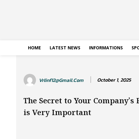
HOME
LATEST NEWS
INFORMATIONS
SP
October 1, 2025
Vrlinf12@gmail.com
The Secret to Your Company’s 
is Very Important