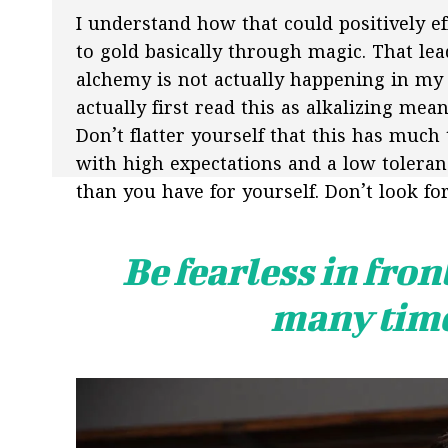
I understand how that could positively 
to gold basically through magic. That le
alchemy is not actually happening in my b
actually first read this as alkalizing mean
Don’t flatter yourself that this has much 
with high expectations and a low toleranc
than you have for yourself. Don’t look for
Be fearless in fron
many times