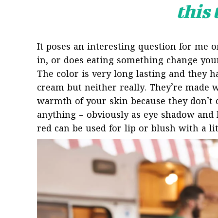
this
It poses an interesting question for me o
in, or does eating something change your “
The color is very long lasting and they h
cream but neither really. They’re made w
warmth of your skin because they don’t c
anything – obviously as eye shadow and li
red can be used for lip or blush with a li