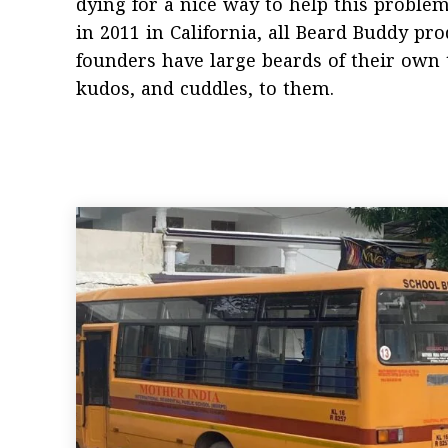
dying for a nice way to help this proble
in 2011 in California, all Beard Buddy pr
founders have large beards of their own 
kudos, and cuddles, to them.