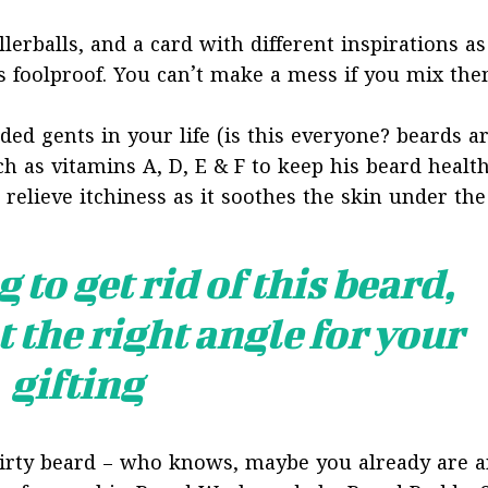
llerballs, and a card with different inspirations as
s foolproof. You can’t make a mess if you mix the
ded gents in your life (is this everyone? beards a
uch as vitamins A, D, E & F to keep his beard health
 relieve itchiness as it soothes the skin under the
 to get rid of this beard,
t the right angle for your
gifting
dirty beard – who knows, maybe you already are a