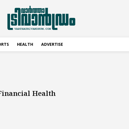
ORTS
HEALTH
ADVERTISE
Financial Health