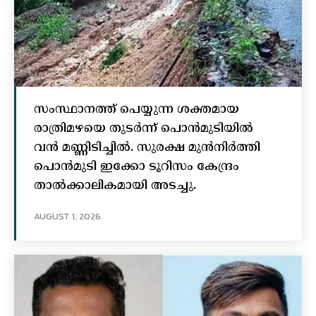
സംസ്ഥാനത്ത് പെയ്യുന്ന ശക്തമായ
രാത്രിമഴയെ തുടർന്ന് പൊൻമുടിയില്‍
വൻ മണ്ണിടിച്ചില്‍. സുരക്ഷ മുൻനിർത്തി
പൊൻമുടി ഇക്കോ ടൂറിസം കേന്ദ്രം
താല്‍ക്കാലികമായി അടച്ചു.
AUGUST 1, 2026