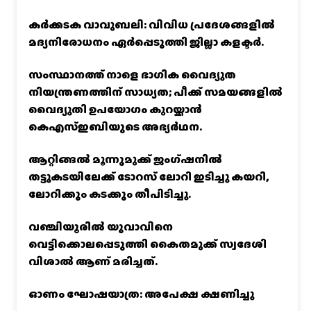
കര്‍ക്കടക വാവുബലി: വിവിധ പ്രദേശങ്ങളില്‍
മദ്യനിരോധനം ഏര്‍പ്പെടുത്തി ജില്ലാ കളക്ടര്‍.
സംസ്ഥാനത്ത് നാളെ ഭാഗിക വൈദ്യുത
നിയന്ത്രണത്തിന് സാധ്യത; പീക്ക് സമയങ്ങളില്‍
വൈദ്യുതി ഉപയോഗം കുറയ്ക്കാൻ
കെഎസ്‌ഇബിയുടെ അഭ്യര്‍ഥന.
ആറ്റിങ്ങൽ മൂന്നുമുക്ക് ജംഗ്ഷനിൽ
തട്ടുകടയിലേക്ക് ടോറസ് ലോറി ഇടിച്ചു കയറി,
ലോറിക്കും കടക്കും തീപിടിച്ചു.
വഞ്ചിയൂരില്‍ യുവാവിനെ
വെട്ടിക്കൊലപ്പെടുത്തി കൈതമുക്ക് സ്വദേശി
വിശാല്‍ ആണ് മരിച്ചത്.
ഓണം ഘോഷയാത്ര: അപേക്ഷ ക്ഷണിച്ചു