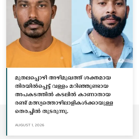
മുതലപ്പൊഴി അഴിമുഖത്ത് ശക്തമായ
തിരയിൽപ്പെട്ട് വള്ളം മറിഞ്ഞുണ്ടായ
അപകടത്തിൽ കടലിൽ കാണാതായ
രണ്ട് മത്സ്യത്തൊഴിലാളികൾക്കായുള്ള
തെരച്ചിൽ തുടരുന്നു.
AUGUST 1, 2026