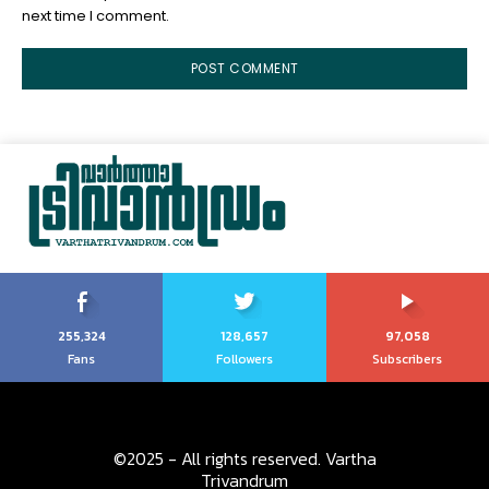
next time I comment.
255,324
128,657
97,058
Fans
Followers
Subscribers
©2025 - All rights reserved. Vartha
Trivandrum