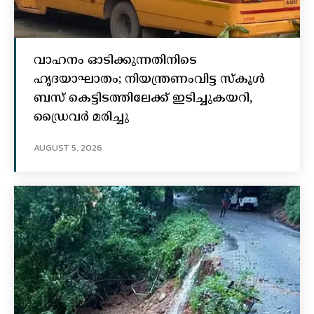
വാഹനം ഓടിക്കുന്നതിനിടെ
ഹൃദയാഘാതം; നിയന്ത്രണംവിട്ട സ്കൂൾ
ബസ് കെട്ടിടത്തിലേക്ക് ഇടിച്ചുകയറി,
ഡ്രൈവർ മരിച്ചു
AUGUST 5, 2026