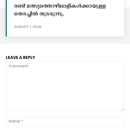
രണ്ട് മത്സ്യത്തൊഴിലാളികൾക്കായുള്ള
തെരച്ചിൽ തുടരുന്നു.
AUGUST 1, 2026
LEAVE A REPLY
Comment:
Na