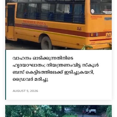
വാഹനം ഓടിക്കുന്നതിനിടെ
ഹൃദയാഘാതം; നിയന്ത്രണംവിട്ട സ്കൂൾ
ബസ് കെട്ടിടത്തിലേക്ക് ഇടിച്ചുകയറി,
ഡ്രൈവർ മരിച്ചു
AUGUST 5, 2026