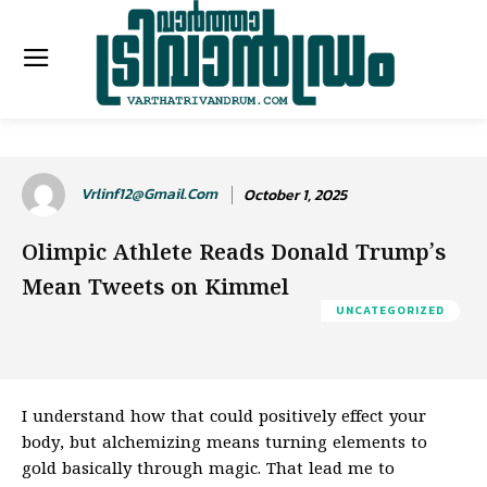
Vrlinf12@gmail.com
October 1, 2025
Olimpic Athlete Reads Donald Trump’s
Mean Tweets on Kimmel
UNCATEGORIZED
I understand how that could positively effect your
body, but alchemizing means turning elements to
gold basically through magic. That lead me to