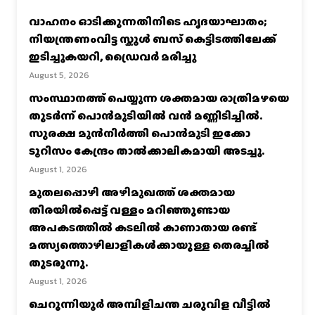
വാഹനം ഓടിക്കുന്നതിനിടെ ഹൃദയാഘാതം;
നിയന്ത്രണംവിട്ട സ്കൂൾ ബസ് കെട്ടിടത്തിലേക്ക്
ഇടിച്ചുകയറി, ഡ്രൈവർ മരിച്ചു
August 5, 2026
സംസ്ഥാനത്ത് പെയ്യുന്ന ശക്തമായ രാത്രിമഴയെ
തുടർന്ന് പൊൻമുടിയില്‍ വൻ മണ്ണിടിച്ചില്‍.
സുരക്ഷ മുൻനിർത്തി പൊൻമുടി ഇക്കോ
ടൂറിസം കേന്ദ്രം താല്‍ക്കാലികമായി അടച്ചു.
August 1, 2026
മുതലപ്പൊഴി അഴിമുഖത്ത് ശക്തമായ
തിരയിൽപ്പെട്ട് വള്ളം മറിഞ്ഞുണ്ടായ
അപകടത്തിൽ കടലിൽ കാണാതായ രണ്ട്
മത്സ്യത്തൊഴിലാളികൾക്കായുള്ള തെരച്ചിൽ
തുടരുന്നു.
August 1, 2026
ചെറുന്നിയൂർ അമ്പിളിചന്ത ചരുവിള വീട്ടിൽ