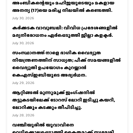
അംബികന്റെയും മഹിജയുടെയും മകളായ
അനന്യ (17)യെ മരിച്ച നിലയിൽ കണ്ടെത്തി.
July 30, 2026
കര്‍ക്കടക വാവുബലി: വിവിധ പ്രദേശങ്ങളില്‍
മദ്യനിരോധനം ഏര്‍പ്പെടുത്തി ജില്ലാ കളക്ടര്‍.
July 30, 2026
സംസ്ഥാനത്ത് നാളെ ഭാഗിക വൈദ്യുത
നിയന്ത്രണത്തിന് സാധ്യത; പീക്ക് സമയങ്ങളില്‍
വൈദ്യുതി ഉപയോഗം കുറയ്ക്കാൻ
കെഎസ്‌ഇബിയുടെ അഭ്യര്‍ഥന.
July 29, 2026
ആറ്റിങ്ങൽ മൂന്നുമുക്ക് ജംഗ്ഷനിൽ
തട്ടുകടയിലേക്ക് ടോറസ് ലോറി ഇടിച്ചു കയറി,
ലോറിക്കും കടക്കും തീപിടിച്ചു.
July 28, 2026
വഞ്ചിയൂരില്‍ യുവാവിനെ
വെട്ടിക്കൊലപ്പെടുത്തി കൈതമുക്ക് സ്വദേശി