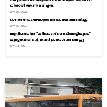
വിശാല്‍ ആണ് മരിച്ചത്.
July 26, 2026
ഓണം ഘോഷയാത്ര: അപേക്ഷ ക്ഷണിച്ചു
July 25, 2026
ആറ്റിങ്ങലിൽ “ഹിമവാൻ്റെ മടിത്തട്ടിലൂടെ”
പുസ്തകത്തിന്റെ കവർ പ്രകാശനം ചെയ്തു
July 23, 2026