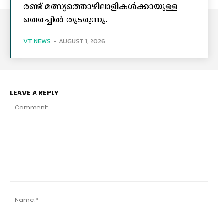
രണ്ട് മത്സ്യത്തൊഴിലാളികൾക്കായുള്ള
തെരച്ചിൽ തുടരുന്നു.
VT NEWS
-
AUGUST 1, 2026
LEAVE A REPLY
Comment:
Na