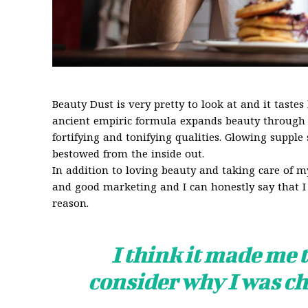
Beauty Dust is very pretty to look at and it tastes
ancient empiric formula expands beauty through 
fortifying and tonifying qualities. Glowing supple 
bestowed from the inside out.
In addition to loving beauty and taking care of my
and good marketing and I can honestly say that I 
reason.
I think it made me 
consider why I was ch