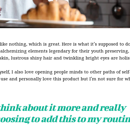
 like nothing, which is great. Here is what it’s supposed to do
alchemizing elements legendary for their youth preserving,
skin, lustrous shiny hair and twinkling bright eyes are holis
self, I also love opening people minds to other paths of self
use and personally love this product but I’m not sure for w
think about it more and really
oosing to add this to my routi