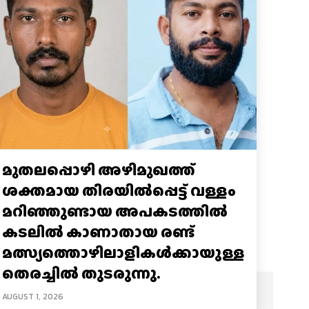
മുതലപ്പൊഴി അഴിമുഖത്ത്
ശക്തമായ തിരയിൽപ്പെട്ട് വള്ളം
മറിഞ്ഞുണ്ടായ അപകടത്തിൽ
കടലിൽ കാണാതായ രണ്ട്
മത്സ്യത്തൊഴിലാളികൾക്കായുള്ള
തെരച്ചിൽ തുടരുന്നു.
AUGUST 1, 2026