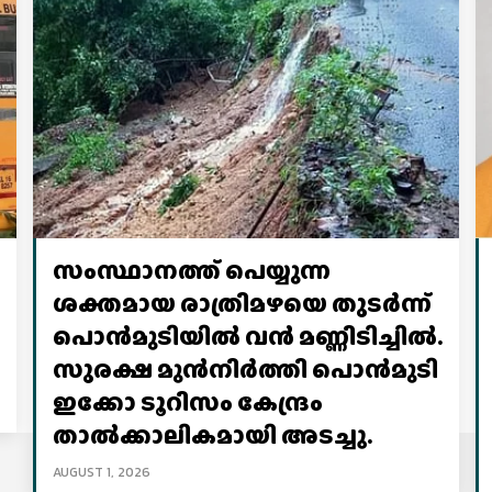
സംസ്ഥാനത്ത് പെയ്യുന്ന
ശക്തമായ രാത്രിമഴയെ തുടർന്ന്
പൊൻമുടിയില്‍ വൻ മണ്ണിടിച്ചില്‍.
സുരക്ഷ മുൻനിർത്തി പൊൻമുടി
ഇക്കോ ടൂറിസം കേന്ദ്രം
താല്‍ക്കാലികമായി അടച്ചു.
AUGUST 1, 2026