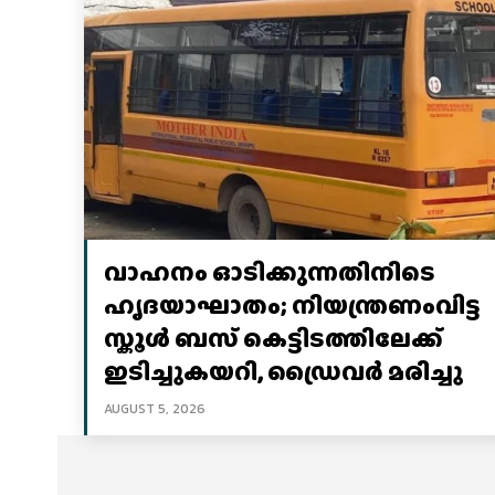
വാഹനം ഓടിക്കുന്നതിനിടെ
ഹൃദയാഘാതം; നിയന്ത്രണംവിട്ട
സ്കൂൾ ബസ് കെട്ടിടത്തിലേക്ക്
ഇടിച്ചുകയറി, ഡ്രൈവർ മരിച്ചു
AUGUST 5, 2026