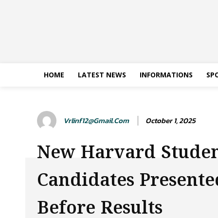
HOME
LATEST NEWS
INFORMATIONS
SP
Vrlinf12@gmail.com
October 1, 2025
New Harvard Stude
Candidates Presente
Before Results