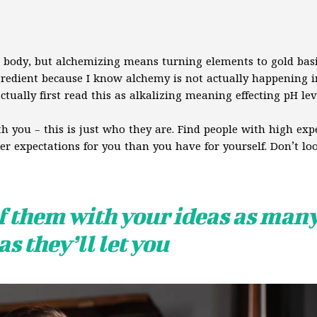
r body, but alchemizing means turning elements to gold basi
gredient because I know alchemy is not actually happening 
actually first read this as alkalizing meaning effecting pH lev
th you – this is just who they are. Find people with high exp
er expectations for you than you have for yourself. Don’t lo
of them with your ideas as man
as they’ll let you