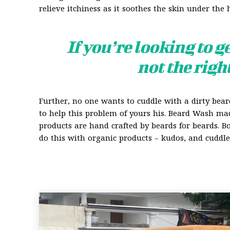
relieve itchiness as it soothes the skin under the h
If you’re looking to ge
not the righ
Further, no one wants to cuddle with a dirty bea
to help this problem of yours his. Beard Wash mad
products are hand crafted by beards for beards. 
do this with organic products – kudos, and cuddle