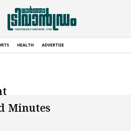
ORTS
HEALTH
ADVERTISE
nt
d Minutes