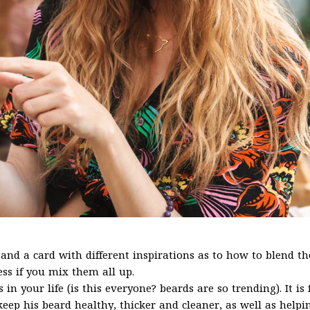
s, and a card with different inspirations as to how to blend 
ess if you mix them all up.
n your life (is this everyone? beards are so trending). It is f
eep his beard healthy, thicker and cleaner, as well as helpi