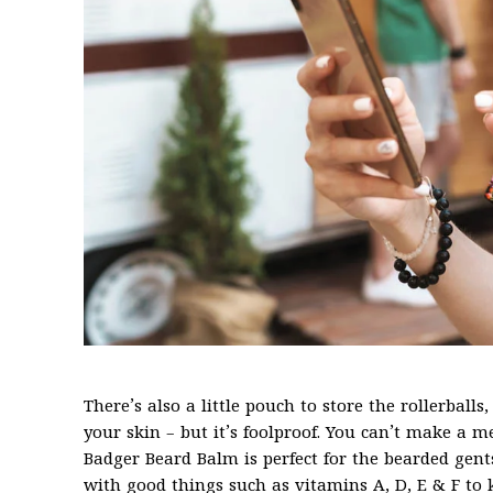
There’s also a little pouch to store the rollerball
your skin – but it’s foolproof. You can’t make a m
Badger Beard Balm is perfect for the bearded gents i
with good things such as vitamins A, D, E & F to k