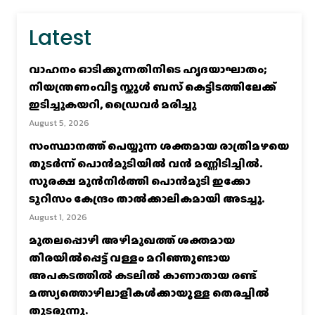
Latest
വാഹനം ഓടിക്കുന്നതിനിടെ ഹൃദയാഘാതം;
നിയന്ത്രണംവിട്ട സ്കൂൾ ബസ് കെട്ടിടത്തിലേക്ക്
ഇടിച്ചുകയറി, ഡ്രൈവർ മരിച്ചു
August 5, 2026
സംസ്ഥാനത്ത് പെയ്യുന്ന ശക്തമായ രാത്രിമഴയെ
തുടർന്ന് പൊൻമുടിയില്‍ വൻ മണ്ണിടിച്ചില്‍.
സുരക്ഷ മുൻനിർത്തി പൊൻമുടി ഇക്കോ
ടൂറിസം കേന്ദ്രം താല്‍ക്കാലികമായി അടച്ചു.
August 1, 2026
മുതലപ്പൊഴി അഴിമുഖത്ത് ശക്തമായ
തിരയിൽപ്പെട്ട് വള്ളം മറിഞ്ഞുണ്ടായ
അപകടത്തിൽ കടലിൽ കാണാതായ രണ്ട്
മത്സ്യത്തൊഴിലാളികൾക്കായുള്ള തെരച്ചിൽ
തുടരുന്നു.