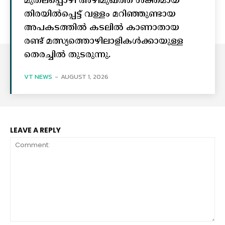
മുതലപ്പൊഴി അഴിമുഖത്ത് ശക്തമായ
തിരയിൽപ്പെട്ട് വള്ളം മറിഞ്ഞുണ്ടായ
അപകടത്തിൽ കടലിൽ കാണാതായ
രണ്ട് മത്സ്യത്തൊഴിലാളികൾക്കായുള്ള
തെരച്ചിൽ തുടരുന്നു.
VT NEWS
-
AUGUST 1, 2026
LEAVE A REPLY