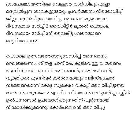
ഗ്രാമപഞ്ചായത്തിലെ വെള്ളാര്‍ വാര്‍ഡിലും എല്ലാ
മദ്യവില്‍പ്പന ശാലകളുടേയും പ്രവര്‍ത്തനം നിരരോധിച്ച്‌
ജില്ലാ കളക്ടര്‍ ഉത്തരവിട്ടു. പൊങ്കാലയുടെ തലേ
ദിവസമായ മാര്‍ച്ച്‌ 2 വൈകീട്ട് 6 മുതല്‍ പൊങ്കാല
ദിവസമായ മാര്‍ച്ച്‌ 3ന് വൈകീട്ട് 6വരെയാണ്
മദ്യനിരോധനം.
പൊങ്കാല ഉത്സവത്തോടനുബന്ധിച്ച്‌ അന്നദാനം,
ലഘുഭക്ഷണം, ശീതള പാനീയം, കുടിവെള്ള വിതരണം
എന്നിവ നടത്തുന്ന സ്ഥാപനങ്ങള്‍, സംഘടനകള്‍,
വ്യക്തികള്‍ എന്നിവർ കർശനമായും റജിസ്ട്രേഷൻ
നടത്തണമെന്ന് ഭക്ഷ്യ സുരക്ഷാ വകുപ്പ് അറിയിച്ചിട്ടുണ്ട്.
ഭക്ഷണം, ശുദ്ധജലം എന്നിവ വിതരണം ചെയ്യാൻ പ്ലാസ്റ്റിക്
ഉല്‍പന്നങ്ങള്‍ ഉപയോഗിക്കുന്നതിന് പൂർണമായി
നിരോധിക്കുമെന്നും കോർപറേഷൻ അറിയിച്ചു