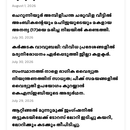
August 1, 2026
ചെറുന്നിയൂർ അമ്പിളിചന്ത ചരുവിള വീട്ടിൽ
അംബികന്റെയും മഹിജയുടെയും മകളായ
അനന്യ (17)യെ മരിച്ച നിലയിൽ കണ്ടെത്തി.
July 30, 2026
കര്‍ക്കടക വാവുബലി: വിവിധ പ്രദേശങ്ങളില്‍
മദ്യനിരോധനം ഏര്‍പ്പെടുത്തി ജില്ലാ കളക്ടര്‍.
July 30, 2026
സംസ്ഥാനത്ത് നാളെ ഭാഗിക വൈദ്യുത
നിയന്ത്രണത്തിന് സാധ്യത; പീക്ക് സമയങ്ങളില്‍
വൈദ്യുതി ഉപയോഗം കുറയ്ക്കാൻ
കെഎസ്‌ഇബിയുടെ അഭ്യര്‍ഥന.
July 29, 2026
ആറ്റിങ്ങൽ മൂന്നുമുക്ക് ജംഗ്ഷനിൽ
തട്ടുകടയിലേക്ക് ടോറസ് ലോറി ഇടിച്ചു കയറി,
ലോറിക്കും കടക്കും തീപിടിച്ചു.