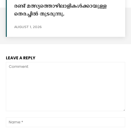
രണ്ട് മത്സ്യത്തൊഴിലാളികൾക്കായുള്ള
തെരച്ചിൽ തുടരുന്നു.
AUGUST 1, 2026
LEAVE A REPLY
Comment:
Na