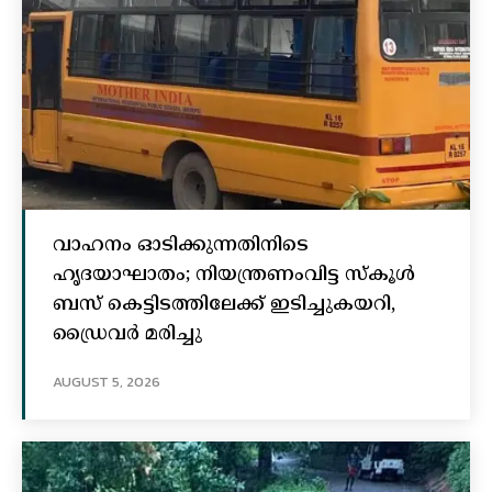
വാഹനം ഓടിക്കുന്നതിനിടെ
ഹൃദയാഘാതം; നിയന്ത്രണംവിട്ട സ്കൂൾ
ബസ് കെട്ടിടത്തിലേക്ക് ഇടിച്ചുകയറി,
ഡ്രൈവർ മരിച്ചു
AUGUST 5, 2026