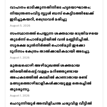
വാഹനം ഓടിക്കുന്നതിനിടെ ഹൃദയാഘാതം;
നിയന്ത്രണംവിട്ട സ്കൂൾ ബസ് കെട്ടിടത്തിലേക്ക്
ഇടിച്ചുകയറി, ഡ്രൈവർ മരിച്ചു
August 5, 2026
സംസ്ഥാനത്ത് പെയ്യുന്ന ശക്തമായ രാത്രിമഴയെ
തുടർന്ന് പൊൻമുടിയില്‍ വൻ മണ്ണിടിച്ചില്‍.
സുരക്ഷ മുൻനിർത്തി പൊൻമുടി ഇക്കോ
ടൂറിസം കേന്ദ്രം താല്‍ക്കാലികമായി അടച്ചു.
August 1, 2026
മുതലപ്പൊഴി അഴിമുഖത്ത് ശക്തമായ
തിരയിൽപ്പെട്ട് വള്ളം മറിഞ്ഞുണ്ടായ
അപകടത്തിൽ കടലിൽ കാണാതായ രണ്ട്
മത്സ്യത്തൊഴിലാളികൾക്കായുള്ള തെരച്ചിൽ
തുടരുന്നു.
August 1, 2026
ചെറുന്നിയൂർ അമ്പിളിചന്ത ചരുവിള വീട്ടിൽ