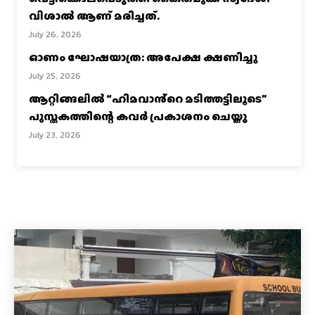
വിശാല്‍ ആണ് മരിച്ചത്.
July 26, 2026
ഓണം ഘോഷയാത്ര: അപേക്ഷ ക്ഷണിച്ചു
July 25, 2026
ആറ്റിങ്ങലിൽ “ഹിമവാൻ്റെ മടിത്തട്ടിലൂടെ”
പുസ്തകത്തിന്റെ കവർ പ്രകാശനം ചെയ്തു
July 23, 2026