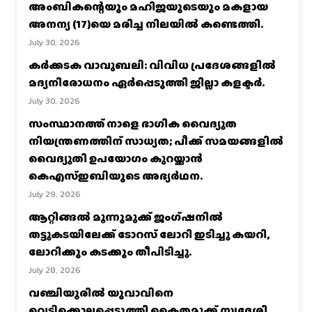
അംബികന്റെയും മഹിജയുടെയും മകളായ
അനന്യ (17)യെ മരിച്ച നിലയിൽ കണ്ടെത്തി.
July 30, 2026
കര്‍ക്കടക വാവുബലി: വിവിധ പ്രദേശങ്ങളില്‍
മദ്യനിരോധനം ഏര്‍പ്പെടുത്തി ജില്ലാ കളക്ടര്‍.
July 30, 2026
സംസ്ഥാനത്ത് നാളെ ഭാഗിക വൈദ്യുത
നിയന്ത്രണത്തിന് സാധ്യത; പീക്ക് സമയങ്ങളില്‍
വൈദ്യുതി ഉപയോഗം കുറയ്ക്കാൻ
കെഎസ്‌ഇബിയുടെ അഭ്യര്‍ഥന.
July 29, 2026
ആറ്റിങ്ങൽ മൂന്നുമുക്ക് ജംഗ്ഷനിൽ
തട്ടുകടയിലേക്ക് ടോറസ് ലോറി ഇടിച്ചു കയറി,
ലോറിക്കും കടക്കും തീപിടിച്ചു.
July 28, 2026
വഞ്ചിയൂരില്‍ യുവാവിനെ
വെട്ടിക്കൊലപ്പെടുത്തി കൈതമുക്ക് സ്വദേശി