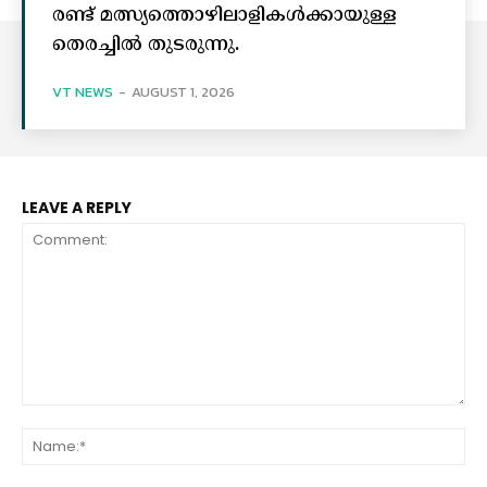
രണ്ട് മത്സ്യത്തൊഴിലാളികൾക്കായുള്ള
തെരച്ചിൽ തുടരുന്നു.
VT NEWS
-
AUGUST 1, 2026
LEAVE A REPLY
Comment:
Na