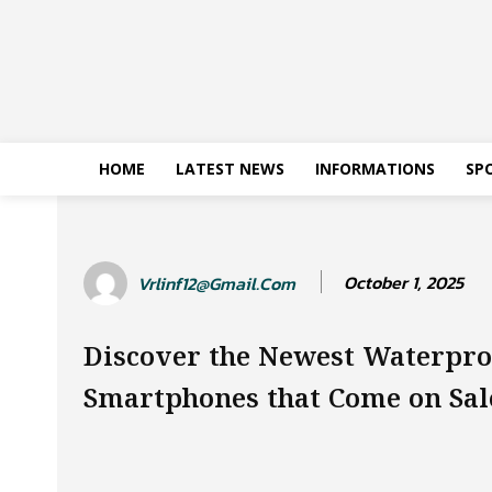
HOME
LATEST NEWS
INFORMATIONS
SP
October 1, 2025
Vrlinf12@gmail.com
Discover the Newest Waterpro
Smartphones that Come on Sal