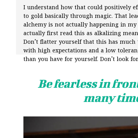
I understand how that could positively 
to gold basically through magic. That le
alchemy is not actually happening in my b
actually first read this as alkalizing mean
Don’t flatter yourself that this has much 
with high expectations and a low toleranc
than you have for yourself. Don’t look for
Be fearless in fron
many times