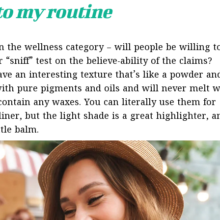
 to my routine
n the wellness category – will people be willing t
sniff” test on the believe-ability of the claims?
ave an interesting texture that’s like a powder an
ith pure pigments and oils and will never melt w
ontain any waxes. You can literally use them for
ner, but the light shade is a great highlighter, a
ttle balm.