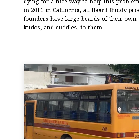
dying for a nice way to help this proble
in 2011 in California, all Beard Buddy pr
founders have large beards of their own 
kudos, and cuddles, to them.