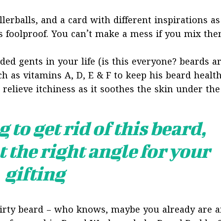
llerballs, and a card with different inspirations as
s foolproof. You can’t make a mess if you mix the
ded gents in your life (is this everyone? beards a
uch as vitamins A, D, E & F to keep his beard health
 relieve itchiness as it soothes the skin under the
 to get rid of this beard,
t the right angle for your
gifting
dirty beard – who knows, maybe you already are a