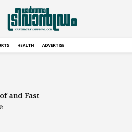
ORTS
HEALTH
ADVERTISE
of and Fast
e