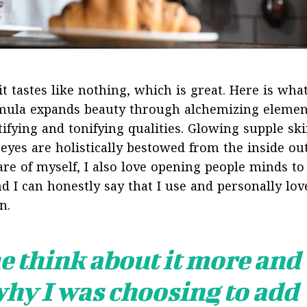
t tastes like nothing, which is great. Here is what
rmula expands beauty through alchemizing elemen
tifying and tonifying qualities. Glowing supple ski
eyes are holistically bestowed from the inside out
are of myself, I also love opening people minds to
d I can honestly say that I use and personally lov
n.
e think about it more and
why I was choosing to add