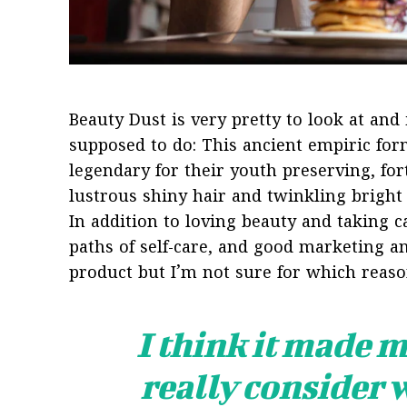
Beauty Dust is very pretty to look at and i
supposed to do: This ancient empiric fo
legendary for their youth preserving, for
lustrous shiny hair and twinkling bright 
In addition to loving beauty and taking c
paths of self-care, and good marketing an
product but I’m not sure for which reaso
I think it made m
really consider 