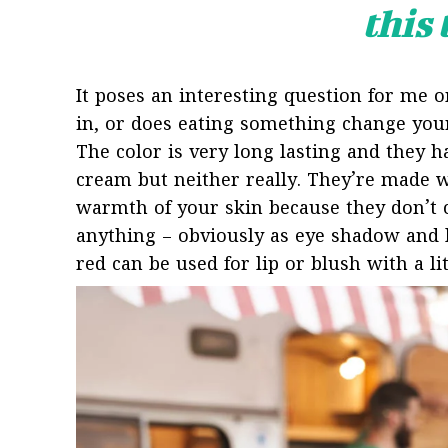
this
It poses an interesting question for me o
in, or does eating something change your “
The color is very long lasting and they h
cream but neither really. They’re made w
warmth of your skin because they don’t c
anything – obviously as eye shadow and li
red can be used for lip or blush with a li