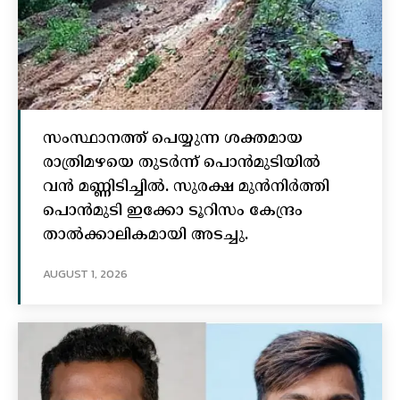
സംസ്ഥാനത്ത് പെയ്യുന്ന ശക്തമായ
രാത്രിമഴയെ തുടർന്ന് പൊൻമുടിയില്‍
വൻ മണ്ണിടിച്ചില്‍. സുരക്ഷ മുൻനിർത്തി
പൊൻമുടി ഇക്കോ ടൂറിസം കേന്ദ്രം
താല്‍ക്കാലികമായി അടച്ചു.
AUGUST 1, 2026