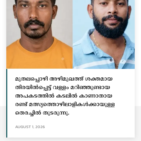
മുതലപ്പൊഴി അഴിമുഖത്ത് ശക്തമായ
തിരയിൽപ്പെട്ട് വള്ളം മറിഞ്ഞുണ്ടായ
അപകടത്തിൽ കടലിൽ കാണാതായ
രണ്ട് മത്സ്യത്തൊഴിലാളികൾക്കായുള്ള
തെരച്ചിൽ തുടരുന്നു.
AUGUST 1, 2026