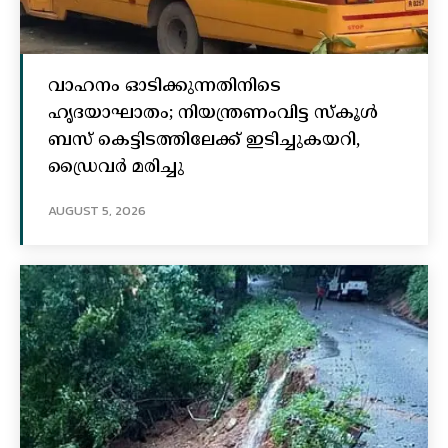
വാഹനം ഓടിക്കുന്നതിനിടെ
ഹൃദയാഘാതം; നിയന്ത്രണംവിട്ട സ്കൂൾ
ബസ് കെട്ടിടത്തിലേക്ക് ഇടിച്ചുകയറി,
ഡ്രൈവർ മരിച്ചു
AUGUST 5, 2026