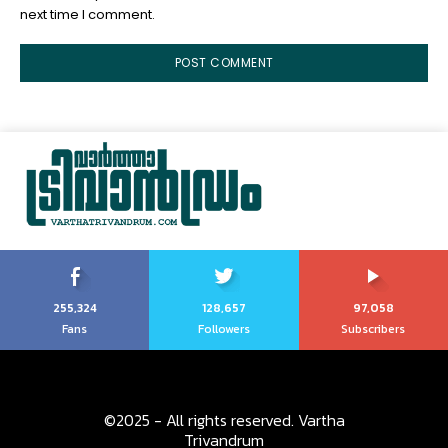
next time I comment.
255,324
128,657
97,058
Fans
Followers
Subscribers
©2025 - All rights reserved. Vartha
Trivandrum