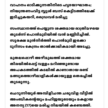
വാഹനം ഓടിക്കുന്നതിനിടെ ഹൃദയാഘാതം;
നിയന്ത്രണംവിട്ട സ്കൂൾ ബസ് കെട്ടിടത്തിലേക്ക്
ഇടിച്ചുകയറി, ഡ്രൈവർ മരിച്ചു
സംസ്ഥാനത്ത് പെയ്യുന്ന ശക്തമായ രാത്രിമഴയെ
തുടർന്ന് പൊൻമുടിയില്‍ വൻ മണ്ണിടിച്ചില്‍.
സുരക്ഷ മുൻനിർത്തി പൊൻമുടി ഇക്കോ
ടൂറിസം കേന്ദ്രം താല്‍ക്കാലികമായി അടച്ചു.
മുതലപ്പൊഴി അഴിമുഖത്ത് ശക്തമായ
തിരയിൽപ്പെട്ട് വള്ളം മറിഞ്ഞുണ്ടായ
അപകടത്തിൽ കടലിൽ കാണാതായ രണ്ട്
മത്സ്യത്തൊഴിലാളികൾക്കായുള്ള തെരച്ചിൽ
തുടരുന്നു.
ചെറുന്നിയൂർ അമ്പിളിചന്ത ചരുവിള വീട്ടിൽ
അംബികന്റെയും മഹിജയുടെയും മകളായ
അനന്യ (17)യെ മരിച്ച നിലയിൽ കണ്ടെത്തി.