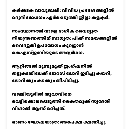
കര്‍ക്കടക വാവുബലി: വിവിധ പ്രദേശങ്ങളില്‍
മദ്യനിരോധനം ഏര്‍പ്പെടുത്തി ജില്ലാ കളക്ടര്‍.
സംസ്ഥാനത്ത് നാളെ ഭാഗിക വൈദ്യുത
നിയന്ത്രണത്തിന് സാധ്യത; പീക്ക് സമയങ്ങളില്‍
വൈദ്യുതി ഉപയോഗം കുറയ്ക്കാൻ
കെഎസ്‌ഇബിയുടെ അഭ്യര്‍ഥന.
ആറ്റിങ്ങൽ മൂന്നുമുക്ക് ജംഗ്ഷനിൽ
തട്ടുകടയിലേക്ക് ടോറസ് ലോറി ഇടിച്ചു കയറി,
ലോറിക്കും കടക്കും തീപിടിച്ചു.
വഞ്ചിയൂരില്‍ യുവാവിനെ
വെട്ടിക്കൊലപ്പെടുത്തി കൈതമുക്ക് സ്വദേശി
വിശാല്‍ ആണ് മരിച്ചത്.
ഓണം ഘോഷയാത്ര: അപേക്ഷ ക്ഷണിച്ചു