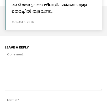
രണ്ട് മത്സ്യത്തൊഴിലാളികൾക്കായുള്ള
തെരച്ചിൽ തുടരുന്നു.
AUGUST 1, 2026
LEAVE A REPLY
Comment:
Na