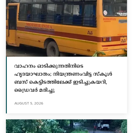
വാഹനം ഓടിക്കുന്നതിനിടെ
ഹൃദയാഘാതം; നിയന്ത്രണംവിട്ട സ്കൂൾ
ബസ് കെട്ടിടത്തിലേക്ക് ഇടിച്ചുകയറി,
ഡ്രൈവർ മരിച്ചു
AUGUST 5, 2026