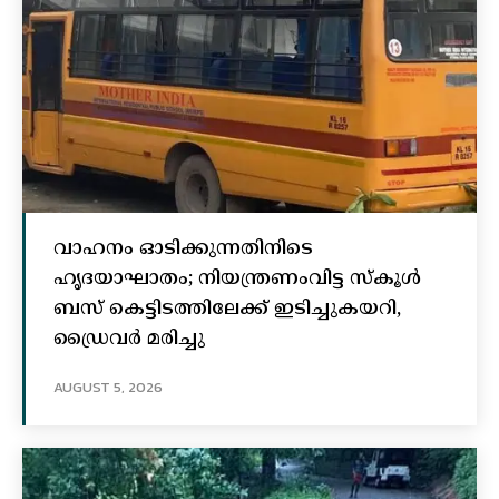
വാഹനം ഓടിക്കുന്നതിനിടെ
ഹൃദയാഘാതം; നിയന്ത്രണംവിട്ട സ്കൂൾ
ബസ് കെട്ടിടത്തിലേക്ക് ഇടിച്ചുകയറി,
ഡ്രൈവർ മരിച്ചു
AUGUST 5, 2026