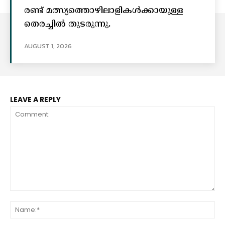
രണ്ട് മത്സ്യത്തൊഴിലാളികൾക്കായുള്ള
തെരച്ചിൽ തുടരുന്നു.
AUGUST 1, 2026
LEAVE A REPLY
Comment:
Na