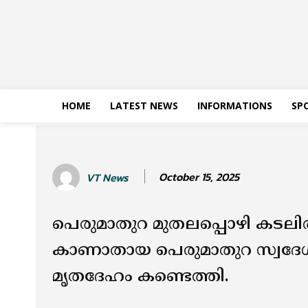
HOME
LATEST NEWS
INFORMATIONS
SP
October 15, 2025
VT News
പെരുമാതുറ മുതലപ്പൊഴി കടല
കാണാതായ പെരുമാതുറ സ്വദേ
മൃതദേഹം കണ്ടെത്തി.