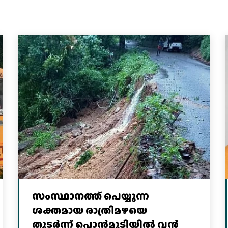
സംസ്ഥാനത്ത് പെയ്യുന്ന
ശക്തമായ രാത്രിമഴയെ
തുടർന്ന് പൊൻമുടിയില്‍ വൻ