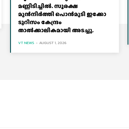
മണ്ണിടിച്ചില്‍. സുരക്ഷ
മുൻനിർത്തി പൊൻമുടി ഇക്കോ
ടൂറിസം കേന്ദ്രം
താല്‍ക്കാലികമായി അടച്ചു.
VT NEWS
-
AUGUST 1, 2026