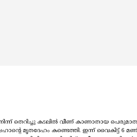
നിന്ന് തെറിച്ചു കടലിൽ വീണ് കാണാതായ പെരുമാത
ാൻ്റെ മൃതദേഹം കണ്ടെത്തി. ഇന്ന് വൈകിട്ട് 6 മ