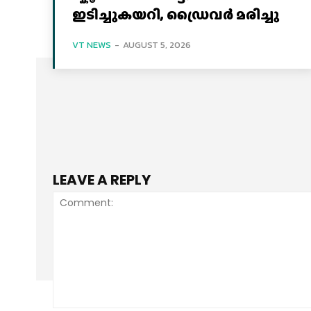
ഇടിച്ചുകയറി, ഡ്രൈവർ മരിച്ചു
VT NEWS
-
AUGUST 5, 2026
LEAVE A REPLY