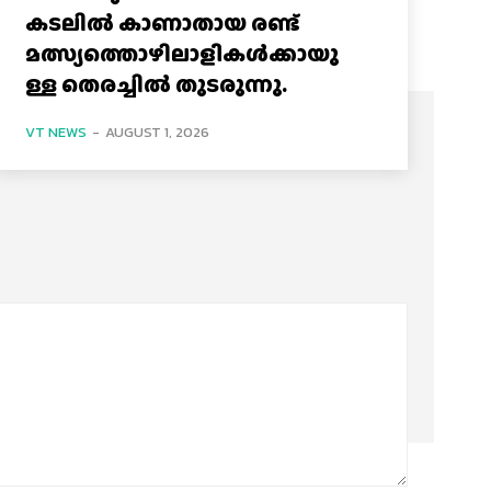
കടലിൽ കാണാതായ രണ്ട്
മത്സ്യത്തൊഴിലാളികൾക്കായു
ള്ള തെരച്ചിൽ തുടരുന്നു.
VT NEWS
-
AUGUST 1, 2026