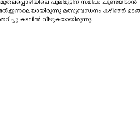
മുതലപ്പൊഴിയിലെ പുലിമുട്ടിന് സമീപം ചൂണ്ടയിടാൻ
.ഇന്നലെയായിരുന്നു മത്സ്യബന്ധനം കഴിഞ്ഞ് മടങ്
തെറിച്ചു കടലിൽ വീഴുകയായിരുന്നു.