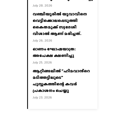
July 28, 2026
വഞ്ചിയൂരില്‍ യുവാവിനെ
വെട്ടിക്കൊലപ്പെടുത്തി
കൈതമുക്ക് സ്വദേശി
വിശാല്‍ ആണ് മരിച്ചത്.
July 26, 2026
ഓണം ഘോഷയാത്ര:
അപേക്ഷ ക്ഷണിച്ചു
July 25, 2026
ആറ്റിങ്ങലിൽ “ഹിമവാൻ്റെ
മടിത്തട്ടിലൂടെ”
പുസ്തകത്തിന്റെ കവർ
പ്രകാശനം ചെയ്തു
July 23, 2026