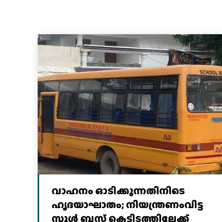
വാഹനം ഓടിക്കുന്നതിനിടെ
ഹൃദയാഘാതം; നിയന്ത്രണംവിട്ട
സ്കൂൾ ബസ് കെട്ടിടത്തിലേക്ക്