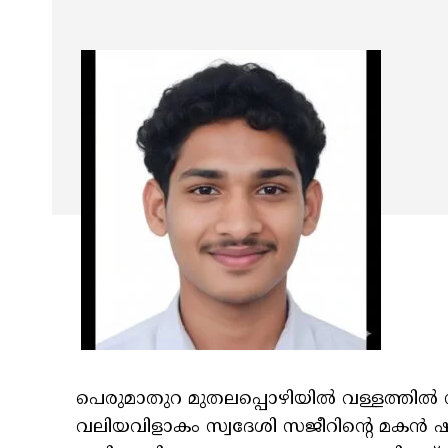
പെരുമാതുറ മുതലപ്പൊഴിയിൽ വള്ളത്തിൽ 
വലിയവിളാകം സ്വദേശി സജീറിന്റെ മകൻ ഷഹ