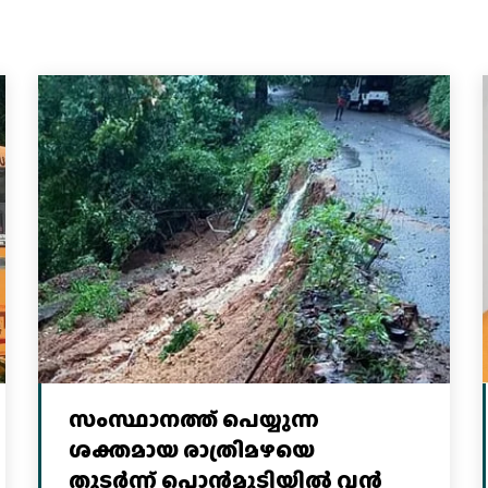
സംസ്ഥാനത്ത് പെയ്യുന്ന
ശക്തമായ രാത്രിമഴയെ
തുടർന്ന് പൊൻമുടിയില്‍ വൻ