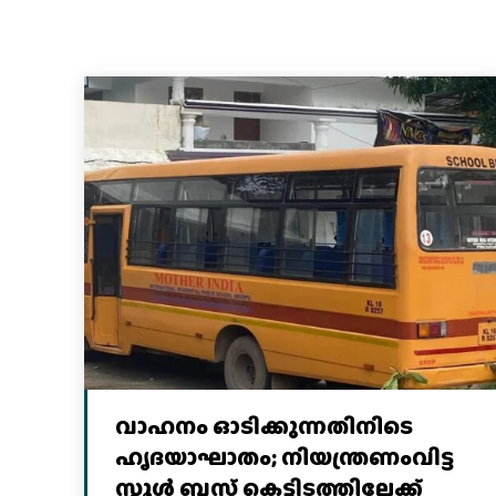
വാഹനം ഓടിക്കുന്നതിനിടെ
ഹൃദയാഘാതം; നിയന്ത്രണംവിട്ട
സ്കൂൾ ബസ് കെട്ടിടത്തിലേക്ക്