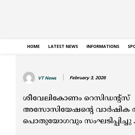
HOME
LATEST NEWS
INFORMATIONS
SP
February 3, 2026
VT News
ശീവേലികോണം റെസിഡന്റ്‌സ്
അസോസിയേഷന്റെ വാർഷി
പൊതുയോഗവും സംഘടിപ്പിച്ചു 