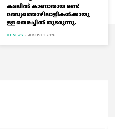
കടലിൽ കാണാതായ രണ്ട്
മത്സ്യത്തൊഴിലാളികൾക്കായു
ള്ള തെരച്ചിൽ തുടരുന്നു.
VT NEWS
-
AUGUST 1, 2026