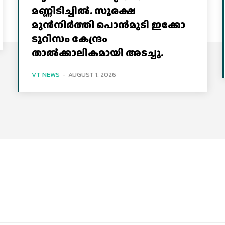
മണ്ണിടിച്ചില്‍. സുരക്ഷ
മുൻനിർത്തി പൊൻമുടി ഇക്കോ
ടൂറിസം കേന്ദ്രം
താല്‍ക്കാലികമായി അടച്ചു.
VT NEWS
-
AUGUST 1, 2026