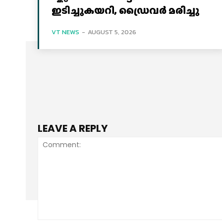
ഇടിച്ചുകയറി, ഡ്രൈവർ മരിച്ചു
VT NEWS
-
AUGUST 5, 2026
LEAVE A REPLY