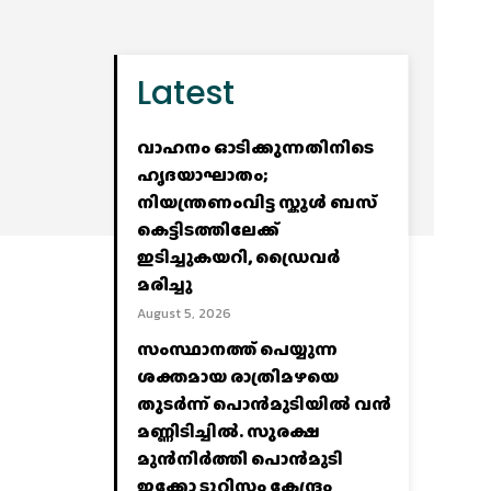
Latest
വാഹനം ഓടിക്കുന്നതിനിടെ
ഹൃദയാഘാതം;
നിയന്ത്രണംവിട്ട സ്കൂൾ ബസ്
കെട്ടിടത്തിലേക്ക്
ഇടിച്ചുകയറി, ഡ്രൈവർ
മരിച്ചു
August 5, 2026
സംസ്ഥാനത്ത് പെയ്യുന്ന
ശക്തമായ രാത്രിമഴയെ
തുടർന്ന് പൊൻമുടിയില്‍ വൻ
മണ്ണിടിച്ചില്‍. സുരക്ഷ
മുൻനിർത്തി പൊൻമുടി
ഇക്കോ ടൂറിസം കേന്ദ്രം