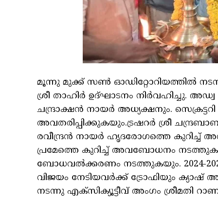
മൂന്നു മുക്ക് സൺ ഓഡിറ്റോറിയത്തിൽ നടന്ന
ശ്രീ താഹിർ ഉദ്ഘാടനം നിർവഹിച്ചു. അഡ്വ 
ചന്ദ്രാക്ഷൻ നായർ അധ്യക്ഷനും. സെക്രട്ടറി
അവതരിപ്പിക്കുകയും.ട്രഷറർ ശ്രീ ചന്ദ്
രവീന്ദ്രൻ നായർ ഹൃദരോഗത്തെ കുറിച്ച
പ്രമേത്തെ കുറിച്ച് അവബോധനം നടത്തുകയു
ബോധവൽക്കരണം നടത്തുകയും. 2024-202
വിജയം നേടിയവർക്ക് ട്രോഫിയും ക്യാഷ് 
നടന്നു എക്സിക്യൂട്ടീവ് അംഗം ശ്രീമതി റ