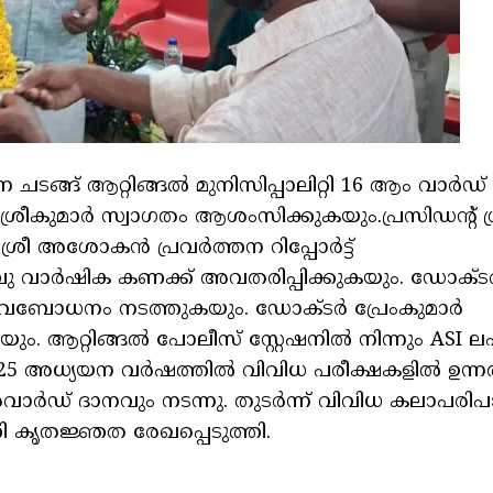
 ചടങ്ങ് ആറ്റിങ്ങൽ മുനിസിപ്പാലിറ്റി 16 ആം വാർഡ്
ശ്രീകുമാർ സ്വാഗതം ആശംസിക്കുകയും.പ്രസിഡന്റ്‌ ശ്
 ശ്രീ അശോകൻ പ്രവർത്തന റിപ്പോർട്ട്‌
രബാബു വാർഷിക കണക്ക് അവതരിപ്പിക്കുകയും. ഡോക്ട
് അവബോധനം നടത്തുകയും. ഡോക്ടർ പ്രേംകുമാർ
ം. ആറ്റിങ്ങൽ പോലീസ് സ്റ്റേഷനിൽ നിന്നും ASI 
5 അധ്യയന വർഷത്തിൽ വിവിധ പരീക്ഷകളിൽ ഉന്
അവാർഡ് ദാനവും നടന്നു. തുടർന്ന് വിവിധ കലാപരി
ാണി കൃതജ്ഞത രേഖപ്പെടുത്തി.