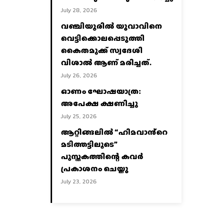
July 28, 2026
വഞ്ചിയൂരില്‍ യുവാവിനെ
വെട്ടിക്കൊലപ്പെടുത്തി
കൈതമുക്ക് സ്വദേശി
വിശാല്‍ ആണ് മരിച്ചത്.
July 26, 2026
ഓണം ഘോഷയാത്ര:
അപേക്ഷ ക്ഷണിച്ചു
July 25, 2026
ആറ്റിങ്ങലിൽ “ഹിമവാൻ്റെ
മടിത്തട്ടിലൂടെ”
പുസ്തകത്തിന്റെ കവർ
പ്രകാശനം ചെയ്തു
July 23, 2026