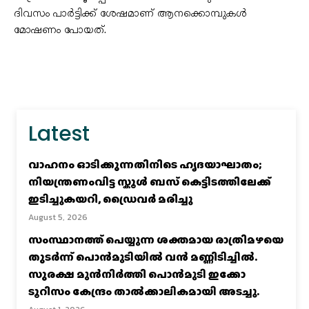
ദിവസം പാർട്ടിക്ക് ശേഷമാണ് ആനക്കൊമ്പുകള്‍
മോഷണം പോയത്.
Latest
വാഹനം ഓടിക്കുന്നതിനിടെ ഹൃദയാഘാതം;
നിയന്ത്രണംവിട്ട സ്കൂൾ ബസ് കെട്ടിടത്തിലേക്ക്
ഇടിച്ചുകയറി, ഡ്രൈവർ മരിച്ചു
August 5, 2026
സംസ്ഥാനത്ത് പെയ്യുന്ന ശക്തമായ രാത്രിമഴയെ
തുടർന്ന് പൊൻമുടിയില്‍ വൻ മണ്ണിടിച്ചില്‍.
സുരക്ഷ മുൻനിർത്തി പൊൻമുടി ഇക്കോ
ടൂറിസം കേന്ദ്രം താല്‍ക്കാലികമായി അടച്ചു.