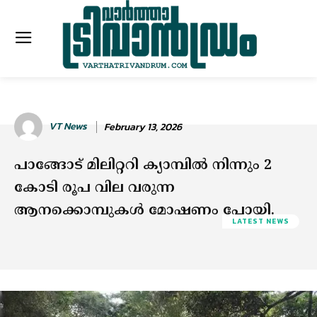
VT News
February 13, 2026
പാങ്ങോട് മിലിറ്ററി ക്യാമ്പില്‍ നിന്നും 2
കോടി രൂപ വില വരുന്ന
ആനക്കൊമ്പുകള്‍ മോഷണം പോയി.
LATEST NEWS