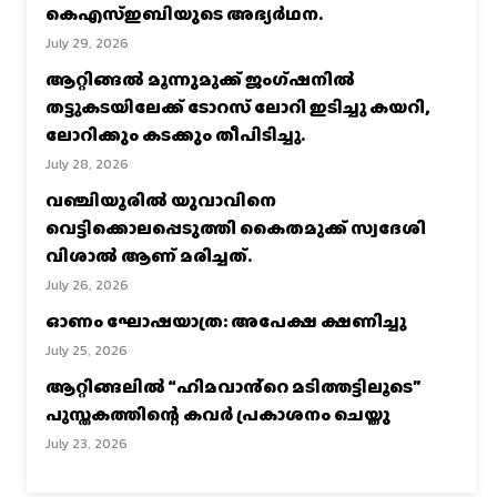
കെഎസ്‌ഇബിയുടെ അഭ്യര്‍ഥന.
July 29, 2026
ആറ്റിങ്ങൽ മൂന്നുമുക്ക് ജംഗ്ഷനിൽ
തട്ടുകടയിലേക്ക് ടോറസ് ലോറി ഇടിച്ചു കയറി,
ലോറിക്കും കടക്കും തീപിടിച്ചു.
July 28, 2026
വഞ്ചിയൂരില്‍ യുവാവിനെ
വെട്ടിക്കൊലപ്പെടുത്തി കൈതമുക്ക് സ്വദേശി
വിശാല്‍ ആണ് മരിച്ചത്.
July 26, 2026
ഓണം ഘോഷയാത്ര: അപേക്ഷ ക്ഷണിച്ചു
July 25, 2026
ആറ്റിങ്ങലിൽ “ഹിമവാൻ്റെ മടിത്തട്ടിലൂടെ”
പുസ്തകത്തിന്റെ കവർ പ്രകാശനം ചെയ്തു
July 23, 2026