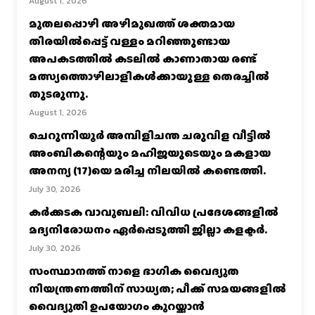
August 1, 2026
മുതലപ്പൊഴി അഴിമുഖത്ത് ശക്തമായ
തിരയിൽപ്പെട്ട് വള്ളം മറിഞ്ഞുണ്ടായ
അപകടത്തിൽ കടലിൽ കാണാതായ രണ്ട്
മത്സ്യത്തൊഴിലാളികൾക്കായുള്ള തെരച്ചിൽ
തുടരുന്നു.
August 1, 2026
ചെറുന്നിയൂർ അമ്പിളിചന്ത ചരുവിള വീട്ടിൽ
അംബികന്റെയും മഹിജയുടെയും മകളായ
അനന്യ (17)യെ മരിച്ച നിലയിൽ കണ്ടെത്തി.
July 30, 2026
കര്‍ക്കടക വാവുബലി: വിവിധ പ്രദേശങ്ങളില്‍
മദ്യനിരോധനം ഏര്‍പ്പെടുത്തി ജില്ലാ കളക്ടര്‍.
July 30, 2026
സംസ്ഥാനത്ത് നാളെ ഭാഗിക വൈദ്യുത
നിയന്ത്രണത്തിന് സാധ്യത; പീക്ക് സമയങ്ങളില്‍
വൈദ്യുതി ഉപയോഗം കുറയ്ക്കാൻ