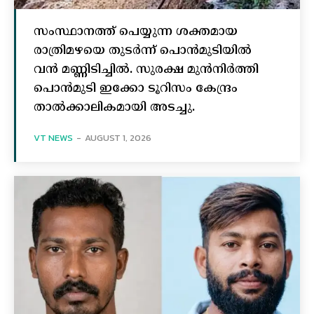
സംസ്ഥാനത്ത് പെയ്യുന്ന ശക്തമായ
രാത്രിമഴയെ തുടർന്ന് പൊൻമുടിയില്‍
വൻ മണ്ണിടിച്ചില്‍. സുരക്ഷ മുൻനിർത്തി
പൊൻമുടി ഇക്കോ ടൂറിസം കേന്ദ്രം
താല്‍ക്കാലികമായി അടച്ചു.
VT NEWS
-
AUGUST 1, 2026