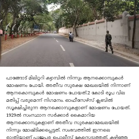
പാങ്ങോട് മിലിറ്ററി ക്യാമ്പില്‍ നിന്നും ആനക്കൊമ്പുകള്‍
മോഷണം പോയി. അതീവ സുരക്ഷ മേഖലയില്‍ നിന്നാണ്
ആനകൊമ്പുകള്‍ മോഷണം പോയത്.2 കോടി രൂപ വില
മതിപ്പ് വരുമെന്ന് നിഗമനം. ഓഫീസേഴ്‌സ് ക്ലബില്‍
സൂക്ഷിച്ചിരുന്ന ആനക്കൊമ്പുകളാണ് മോഷണം പോയത്.
1929ല്‍ സംസ്ഥാന സർക്കാർ കൈമാറിയ
ആനക്കൊമ്പുകളാണ് അതീവ സുരക്ഷാമേഖലയില്‍
നിന്നും മോഷ്ടിക്കപ്പെട്ടത്. സംഭവത്തില്‍ ഇന്നലെ
രാത്രിയാണ് പൂജപ്പര പൊലീസ് കേസെടുത്തത്. കഴിഞ്ഞ