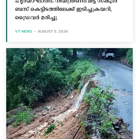
ഹൃദയാഘാതം; നിയന്ത്രണംവിട്ട സ്കൂൾ
ബസ് കെട്ടിടത്തിലേക്ക് ഇടിച്ചുകയറി,
ഡ്രൈവർ മരിച്ചു
VT NEWS
-
AUGUST 5, 2026