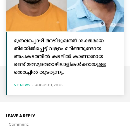
മുതലപ്പൊഴി അഴിമുഖത്ത് ശക്തമായ
തിരയിൽപ്പെട്ട് വള്ളം മറിഞ്ഞുണ്ടായ
അപകടത്തിൽ കടലിൽ കാണാതായ
രണ്ട് മത്സ്യത്തൊഴിലാളികൾക്കായുള്ള
തെരച്ചിൽ തുടരുന്നു.
VT NEWS
-
AUGUST 1, 2026
LEAVE A REPLY