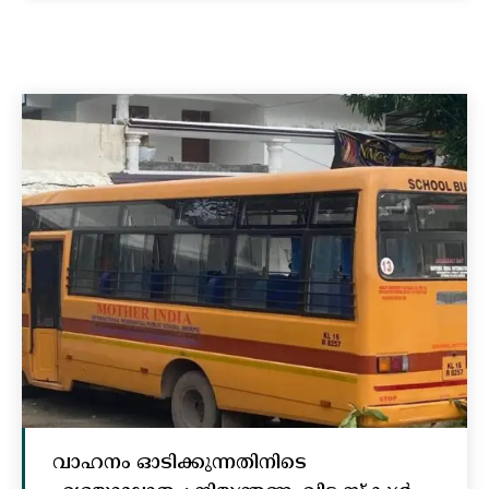
വാഹനം ഓടിക്കുന്നതിനിടെ