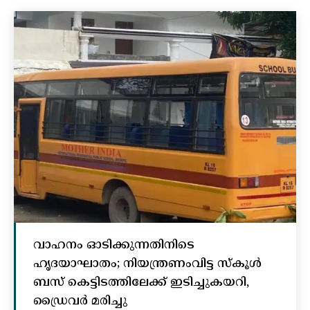
വാഹനം ഓടിക്കുന്നതിനിടെ
ഹൃദയാഘാതം; നിയന്ത്രണംവിട്ട സ്കൂൾ
ബസ് കെട്ടിടത്തിലേക്ക് ഇടിച്ചുകയറി,
ഡ്രൈവർ മരിച്ചു