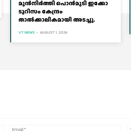
മുൻനിർത്തി പൊൻമുടി ഇക്കോ
ടൂറിസം കേന്ദ്രം
താല്‍ക്കാലികമായി അടച്ചു.
VT NEWS
-
AUGUST 1, 2026
Name:*
Email