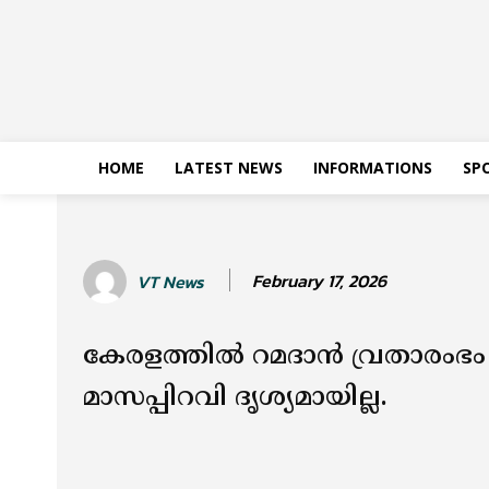
HOME
LATEST NEWS
INFORMATIONS
SP
February 17, 2026
VT News
കേരളത്തില്‍ റമദാൻ വ്രതാരംഭം 
മാസപ്പിറവി ദൃശ്യമായില്ല.