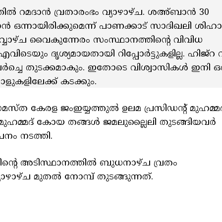
തില്‍ റമദാൻ വ്രതാരംഭം വ്യാഴാഴ്ച. ശഅ്ബാൻ 30
ാൻ ഒന്നായിരിക്കുമെന്ന് പാണക്കാട് സാദിഖലി ശിഹ
ൊവ്വാഴ്ച വൈകുന്നേരം സംസ്ഥാനത്തിന്റെ വിവിധ
ും എവിടെയും ദൃശ്യമായതായി റിപ്പോർട്ടുകളില്ല. ഹിജ്
ലർച്ചെ തുടക്കമാകും. ഇതോടെ വിശ്വാസികള്‍ ഇനി ഒ
ാളുകളിലേക്ക് കടക്കും.
്ത കേരള ജംഇയ്യത്തുല്‍ ഉലമ പ്രസിഡന്റ് മുഹമ്മദ്
 മുഹമ്മദ് കോയ തങ്ങള്‍ ജമലുല്ലൈലി തുടങ്ങിയവർ
പനം നടത്തി.
ചതിന്റെ അടിസ്ഥാനത്തില്‍ ബുധനാഴ്ച വ്രതം
ഴാഴ്ച മുതല്‍ നോമ്പ് തുടങ്ങുന്നത്.