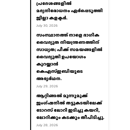
പ്രദേശങ്ങളില്‍
മദ്യനിരോധനം ഏര്‍പ്പെടുത്തി
ജില്ലാ കളക്ടര്‍.
July 30, 2026
സംസ്ഥാനത്ത് നാളെ ഭാഗിക
വൈദ്യുത നിയന്ത്രണത്തിന്
സാധ്യത; പീക്ക് സമയങ്ങളില്‍
വൈദ്യുതി ഉപയോഗം
കുറയ്ക്കാൻ
കെഎസ്‌ഇബിയുടെ
അഭ്യര്‍ഥന.
July 29, 2026
ആറ്റിങ്ങൽ മൂന്നുമുക്ക്
ജംഗ്ഷനിൽ തട്ടുകടയിലേക്ക്
ടോറസ് ലോറി ഇടിച്ചു കയറി,
ലോറിക്കും കടക്കും തീപിടിച്ചു.
July 28, 2026