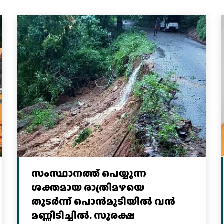
സംസ്ഥാനത്ത് പെയ്യുന്ന
ശക്തമായ രാത്രിമഴയെ
തുടർന്ന് പൊൻമുടിയില്‍ വൻ
മണ്ണിടിച്ചില്‍. സുരക്ഷ