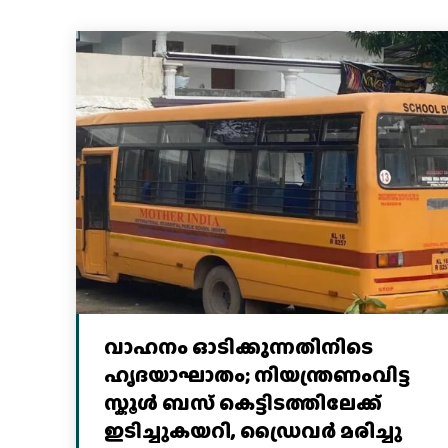
വാഹനം ഓടിക്കുന്നതിനിടെ
ഹൃദയാഘാതം; നിയന്ത്രണംവിട്ട
സ്കൂൾ ബസ് കെട്ടിടത്തിലേക്ക്
ഇടിച്ചുകയറി, ഡ്രൈവർ മരിച്ചു