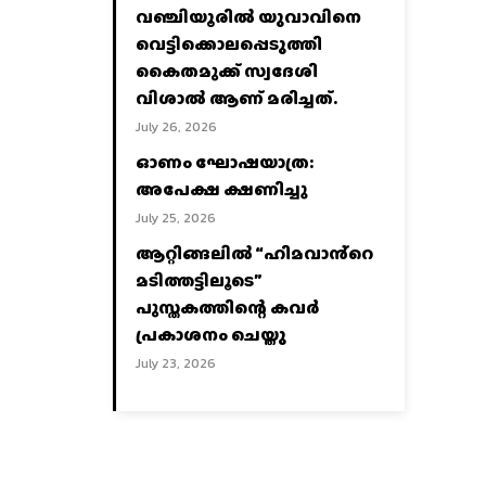
വഞ്ചിയൂരില്‍ യുവാവിനെ
വെട്ടിക്കൊലപ്പെടുത്തി
കൈതമുക്ക് സ്വദേശി
വിശാല്‍ ആണ് മരിച്ചത്.
July 26, 2026
ഓണം ഘോഷയാത്ര:
അപേക്ഷ ക്ഷണിച്ചു
July 25, 2026
ആറ്റിങ്ങലിൽ “ഹിമവാൻ്റെ
മടിത്തട്ടിലൂടെ”
പുസ്തകത്തിന്റെ കവർ
പ്രകാശനം ചെയ്തു
July 23, 2026