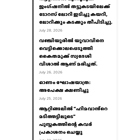
ജംഗ്ഷനിൽ തട്ടുകടയിലേക്ക്
ടോറസ് ലോറി ഇടിച്ചു കയറി,
ലോറിക്കും കടക്കും തീപിടിച്ചു.
July 28, 2026
വഞ്ചിയൂരില്‍ യുവാവിനെ
വെട്ടിക്കൊലപ്പെടുത്തി
കൈതമുക്ക് സ്വദേശി
വിശാല്‍ ആണ് മരിച്ചത്.
July 26, 2026
ഓണം ഘോഷയാത്ര:
അപേക്ഷ ക്ഷണിച്ചു
July 25, 2026
ആറ്റിങ്ങലിൽ “ഹിമവാൻ്റെ
മടിത്തട്ടിലൂടെ”
പുസ്തകത്തിന്റെ കവർ
പ്രകാശനം ചെയ്തു