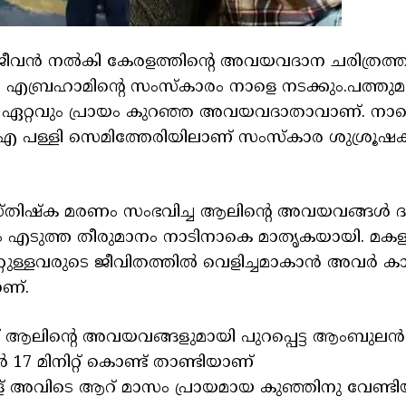
ജീവൻ നല്‍കി കേരളത്തിന്റെ അവയവദാന ചരിത്രത്തി
ബ്രഹാമിന്റെ സംസ്കാരം നാളെ നടക്കും.പത്തു
തെ ഏറ്റവും പ്രായം കുറഞ്ഞ അവയവദാതാവാണ്. നാ
‌ഐ പള്ളി സെമിത്തേരിയിലാണ് സംസ്കാര ശുശ്രൂഷക
മസ്തിഷ്ക മരണം സംഭവിച്ച ആലിന്റെ അവയവങ്ങള്‍ 
 എടുത്ത തീരുമാനം നാടിനാകെ മാതൃകയായി. മകള
റ്റുള്ളവരുടെ ജീവിതത്തില്‍ വെളിച്ചമാകാൻ അവർ കാ
ാണ്.
ന് ആലിന്റെ അവയവങ്ങളുമായി പുറപ്പെട്ട ആംബുലൻ
 17 മിനിറ്റ് കൊണ്ട് താണ്ടിയാണ്
രള് അവിടെ ആറ് മാസം പ്രായമായ കുഞ്ഞിനു വേണ്ട