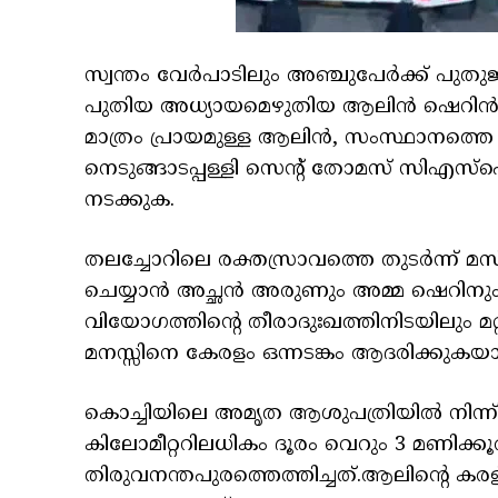
സ്വന്തം വേർപാടിലും അഞ്ചുപേർക്ക് പുതു
പുതിയ അധ്യായമെഴുതിയ ആലിൻ ഷെറിൻ എ
മാത്രം പ്രായമുള്ള ആലിൻ, സംസ്ഥാനത്
നെടുങ്ങാടപ്പള്ളി സെന്റ് തോമസ് സിഎസ്
നടക്കുക.
തലച്ചോറിലെ രക്തസ്രാവത്തെ തുടർന്ന് 
ചെയ്യാൻ അച്ഛൻ അരുണും അമ്മ ഷെറിനും
വിയോഗത്തിന്റെ തീരാദുഃഖത്തിനിടയിലും മ
മനസ്സിനെ കേരളം ഒന്നടങ്കം ആദരിക്കുകയ
കൊച്ചിയിലെ അമൃത ആശുപത്രിയില്‍ നിന്
കിലോമീറ്ററിലധികം ദൂരം വെറും 3 മണിക്കൂർ
തിരുവനന്തപുരത്തെത്തിച്ചത്.ആലിന്റെ ക