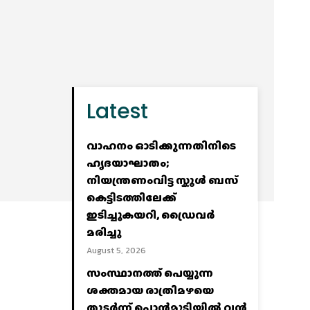
Latest
വാഹനം ഓടിക്കുന്നതിനിടെ
ഹൃദയാഘാതം;
നിയന്ത്രണംവിട്ട സ്കൂൾ ബസ്
കെട്ടിടത്തിലേക്ക്
ഇടിച്ചുകയറി, ഡ്രൈവർ
മരിച്ചു
August 5, 2026
സംസ്ഥാനത്ത് പെയ്യുന്ന
ശക്തമായ രാത്രിമഴയെ
തുടർന്ന് പൊൻമുടിയില്‍ വൻ