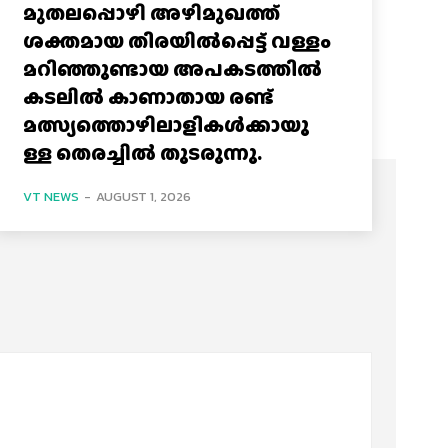
മുതലപ്പൊഴി അഴിമുഖത്ത്
ശക്തമായ തിരയിൽപ്പെട്ട് വള്ളം
മറിഞ്ഞുണ്ടായ അപകടത്തിൽ
കടലിൽ കാണാതായ രണ്ട്
മത്സ്യത്തൊഴിലാളികൾക്കായു
ള്ള തെരച്ചിൽ തുടരുന്നു.
VT NEWS
-
AUGUST 1, 2026