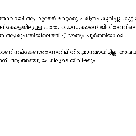
ാവായി ആ കുഞ്ഞ് മറ്റൊരു ചരിത്രം കുറിച്ചു. കുട്ട
്കല് കോളജിലുള്ള പത്തു വയസുകാരന് ജീവിതത്തില
 ആശുപത്രിയിലെത്തിച്ച്‌ ദൗത്യം പൂര്ത്തിയാക്കി.
ണ് നല്കേണ്ടതെന്നതില് തീരുമാനമായിട്ടില്ല. അവ
ഇനി ആ അഞ്ചു പേരിലൂടെ ജീവിക്കും