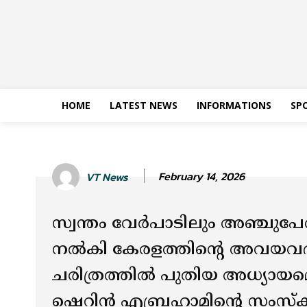
HOME
LATEST NEWS
INFORMATIONS
SP
February 14, 2026
VT News
സ്വന്തം വേർപാടിലും അഞ്ചുപേ
നല്‍കി കേരളത്തിന്റെ അവയവ
ചരിത്രത്തില്‍ പുതിയ അധ്യാ
ഷെറിൻ എബ്രഹാമിന്റെ സംസ്