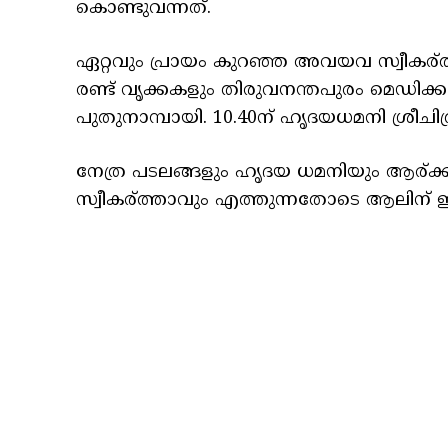
കൊണ്ടുവന്നത്.
ഏറ്റവും പ്രായം കുറഞ്ഞ അവയവ സ്വീകര്ത്ത
രണ്ട് വൃക്കകളും തിരുവനന്തപുരം മെഡിക
പുതുനാമ്പായി. 10.40ന് ഹൃദയധമനി ശ്രീചിത്ര
നേത്ര പടലങ്ങളും ഹൃദയ ധമനിയും ആര്ക്കാ
സ്വീകര്ത്താവും എത്തുന്നതോടെ ആലിന് 