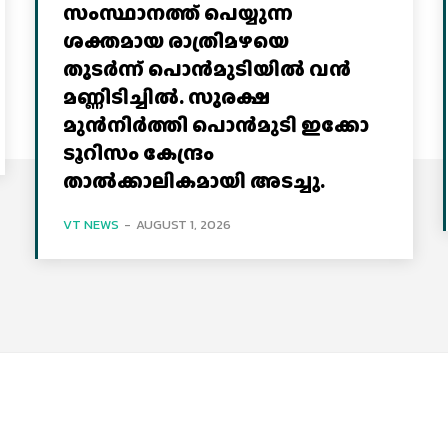
സംസ്ഥാനത്ത് പെയ്യുന്ന
ശക്തമായ രാത്രിമഴയെ
തുടർന്ന് പൊൻമുടിയില്‍ വൻ
മണ്ണിടിച്ചില്‍. സുരക്ഷ
മുൻനിർത്തി പൊൻമുടി ഇക്കോ
ടൂറിസം കേന്ദ്രം
താല്‍ക്കാലികമായി അടച്ചു.
VT NEWS
-
AUGUST 1, 2026