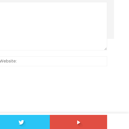
:*
Website: