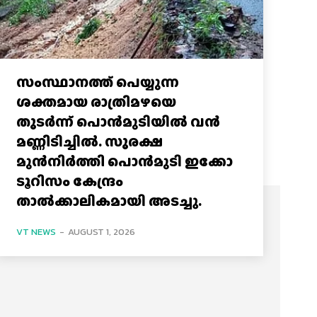
സംസ്ഥാനത്ത് പെയ്യുന്ന
ശക്തമായ രാത്രിമഴയെ
തുടർന്ന് പൊൻമുടിയില്‍ വൻ
മണ്ണിടിച്ചില്‍. സുരക്ഷ
മുൻനിർത്തി പൊൻമുടി ഇക്കോ
ടൂറിസം കേന്ദ്രം
താല്‍ക്കാലികമായി അടച്ചു.
VT NEWS
-
AUGUST 1, 2026