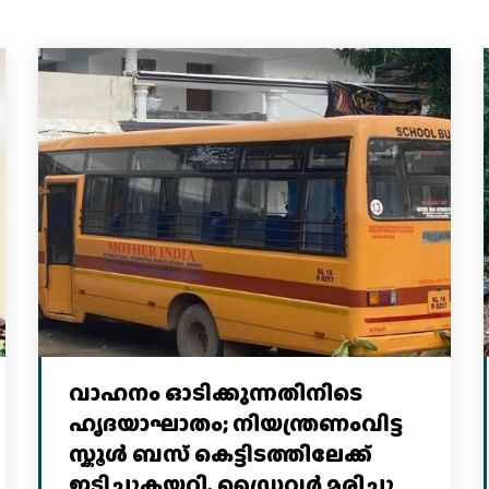
വാഹനം ഓടിക്കുന്നതിനിടെ
ഹൃദയാഘാതം; നിയന്ത്രണംവിട്ട
സ്കൂൾ ബസ് കെട്ടിടത്തിലേക്ക്
ഇടിച്ചുകയറി, ഡ്രൈവർ മരിച്ചു