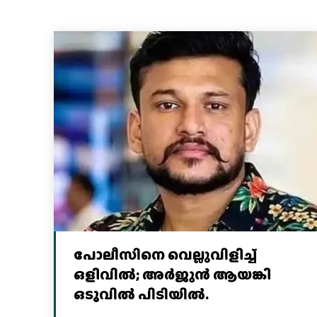
പോലീസിനെ വെല്ലുവിളിച്ച്‌
ഒളിവില്‍; അര്‍ജുന്‍ ആയങ്കി
ഒടുവില്‍ പിടിയില്‍.