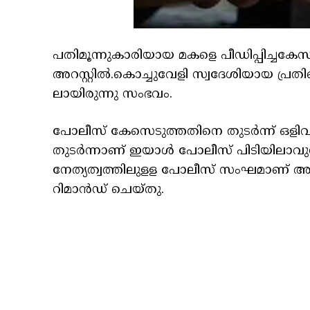
പതിമൂന്നുകാരിയായ മകളെ പീഡിപ്പിച്ചകേ
അറസ്റ്റില്‍.കൊച്ചുവേളി സ്വദേശിയായ പ്
ലായിരുന്നു സംഭവം.
പോലീസ് കേസെടുത്തതിനെ തുടർന്ന് ഒളിവില
തുടർന്നാണ് ഇയാള്‍ പോലീസ് പിടിയിലാവു
നേത്യത്വത്തിലുളള പോലീസ് സംഘമാണ് അ
റിമാൻഡ് ചെയ്തു.