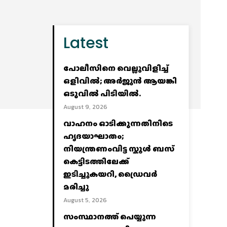
Latest
പോലീസിനെ വെല്ലുവിളിച്ച്‌
ഒളിവില്‍; അര്‍ജുന്‍ ആയങ്കി
ഒടുവില്‍ പിടിയില്‍.
August 9, 2026
വാഹനം ഓടിക്കുന്നതിനിടെ
ഹൃദയാഘാതം;
നിയന്ത്രണംവിട്ട സ്കൂൾ ബസ്
കെട്ടിടത്തിലേക്ക്
ഇടിച്ചുകയറി, ഡ്രൈവർ
മരിച്ചു
August 5, 2026
സംസ്ഥാനത്ത് പെയ്യുന്ന