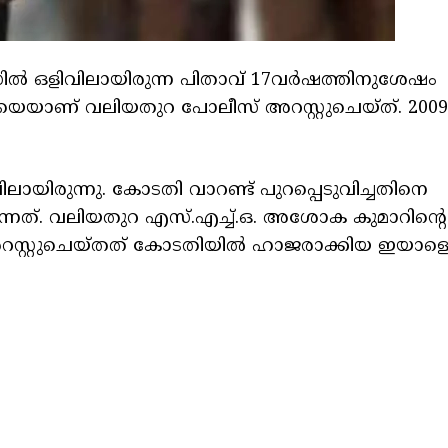
സില്‍ ഒളിവിലായിരുന്ന പിതാവ് 17വർഷത്തിനുശേഷം
രതിയെയാണ് വലിയതുറ പോലീസ് അറസ്റ്റുചെയ്ത്. 2009
ായിരുന്നു. കോടതി വാറണ്ട് പുറപ്പെടുവിച്ചതിനെ
ന്നത്. വലിയതുറ എസ്.എച്ച്‌.ഒ. അശോക കുമാറിന്റെ
റസ്റ്റുചെയ്തത് കോടതിയില്‍ ഹാജരാക്കിയ ഇയാള