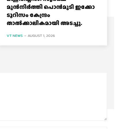
മുൻനിർത്തി പൊൻമുടി ഇക്കോ
ടൂറിസം കേന്ദ്രം
താല്‍ക്കാലികമായി അടച്ചു.
VT NEWS
-
AUGUST 1, 2026