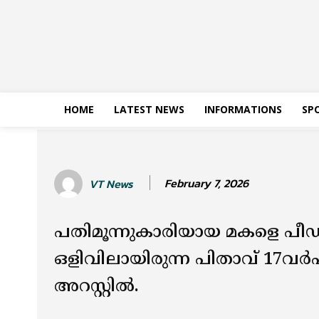
HOME
LATEST NEWS
INFORMATIONS
SP
February 7, 2026
VT News
പതിമൂന്നുകാരിയായ മകളെ പീഡിപ
ഒളിവിലായിരുന്ന പിതാവ് 17വര
അറസ്റ്റില്‍.