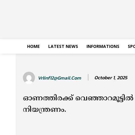
HOME
LATEST NEWS
INFORMATIONS
SP
October 1, 2025
Vrlinf12@gmail.com
ഓണത്തിരക്ക് വെഞ്ഞാറമൂട്ടി
നിയന്ത്രണം.