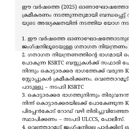
ഈ വർഷത്തെ (2025) ഓണാഘോഷത്തോട് അനുബ
ക്രമീകരണം നടത്തുന്നതുമായി ബന്ധപ്പെട
യുടെ അദ്ധ്യക്ഷതയിൽ നടത്തിയ യോഗ നട
1. ഈ വർഷത്തെ ഓണാഘോഷത്തോടനുബന്ധിച്
ജംഗ്ഷനിലൂടെയുള്ള ഗതാഗത നിയന്ത്രണം നട
2. ഗതാഗത നിയന്ത്രണത്തിന്റെ ഭാഗമായി കൊ
പോകുന്ന KSRTC ബസ്സുകൾക്ക് സഫാരി ഹോട
നിന്നും കൊട്ടാരക്കര ഭാഗത്തേക്ക് വരു
സ്റ്റോപ്പുകൾ ക്രമീകരിക്കണം. വെഞ്ഞാറമൂ
പാടുള്ളു – നടപടി KSRTC
3. കൊട്ടാരക്കര ഭാഗത്തുനിന്നും തിരുവനന്
നിന്ന് കൊട്ടാരക്കരയിലക്ക് പോകേണ്ടുന്
പിരപ്പൻകോട് റോഡ് വഴി തിരിച്ചുവിടേ
സ്ഥാപിക്കണം – നടപടി ULCCS, പോലീസ്.
4. വെഞ്ഞാറമൂട് ജംഗ്ഷനിലെ പാർക്കിങ് ഒഴി