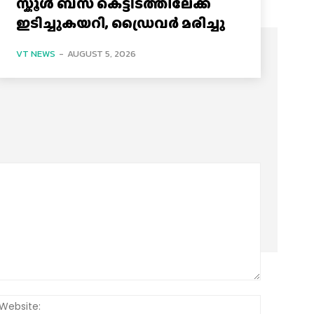
സ്കൂൾ ബസ് കെട്ടിടത്തിലേക്ക്
ഇടിച്ചുകയറി, ഡ്രൈവർ മരിച്ചു
VT NEWS
-
AUGUST 5, 2026
:*
Website: