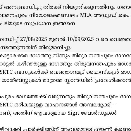
ന്ധിച്ചു തിരക്ക് നിയന്ത്രിക്കുന്നതിനും ഗത
്ട് വാമനപുരം നിയോജകമണ്ഡലം MLA അഡ്വ.ഡി.കെ. 
പടിയുടെ സുപ്രധാന ഇങ്ങനെ
ച് 27/08/2025 മുതൽ 10/09/2025 വരെ വെഞ്ഞാ
ത്തുന്നതിന് തീരുമാനിച്ചു.
ട്ടാരക്കര ഭാഗത്തു നിന്നും തിരുവനന്തപുരം ഭാഗത്
്ടൽ കഴിഞ്ഞുള്ള ഭാഗത്തും തിരുവനന്തപുരം ഭാഗത
ന്ന KSRTC ബസുകൾക്ക് വെഞ്ഞാറമൂട് ഹൈസ്കൂൾ ഭാഗ
ട് യാത്ബസ്സുകൾ മാത്രമേ സ്റ്റാൻഡിൽ പ്രവേശിക്കാ
തപുരം ഭാഗത്തേക്ക് വരുന്നതും തിരുവനന്തപുരം ഭാഗ
ന KSRTC ഒഴികയുള്ള വാഹനങ്ങൾ അമ്പലമുക്ക് –
ണ്ടതാണ്, അതിന് ആവശ്യമായ Sign ബോർഡുകൾ
വാക്കി ,പാർക്കിങ്ങിന് ആവശ്യമായ ഗ്രൗണ്ട് കണ്ടെ