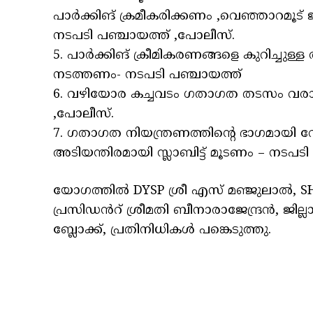
പാർക്കിങ് ക്രമീകരിക്കണം ,വെഞ്ഞാറമ
നടപടി പഞ്ചായത്ത് ,പോലീസ്.
5. പാർക്കിങ് ക്രീമികരണങ്ങളെ കുറിച്ചുള
നടത്തണം- നടപടി പഞ്ചായത്ത്
6. വഴിയോര കച്ചവടം ഗതാഗത തടസം വരാത്
,പോലീസ്.
7. ഗതാഗത നിയന്ത്രണത്തിന്റെ ഭാഗമായി
അടിയന്തിരമായി സ്ലാബിട്ട് മൂടണം – നടപടി
യോഗത്തിൽ DYSP ശ്രീ എസ് മഞ്ജുലാൽ, S
പ്രസിഡൻറ് ശ്രീമതി ബീനാരാജേന്ദ്രൻ, ജില്ല
ബ്ലോക്ക്, പ്രതിനിധികൾ പങ്കെടുത്തു.