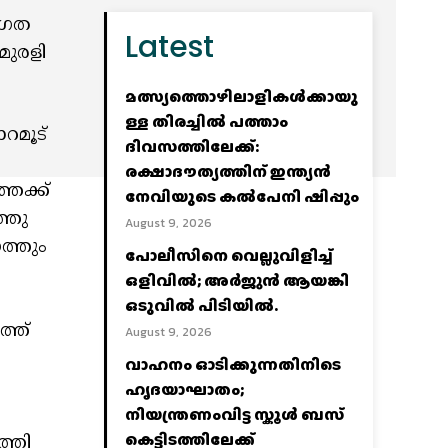
ാഗത
Latest
മുരളി
മത്സ്യത്തൊഴിലാളികള്‍ക്കായു
ള്ള തിരച്ചില്‍ പത്താം
റമൂട്
ദിവസത്തിലേക്ക്:
രക്ഷാദൗത്യത്തിന് ഇന്ത്യൻ
തേക്ക്
നേവിയുടെ കല്‍പേനി ഷിപ്പും
്തു
August 9, 2026
ത്തും
പോലീസിനെ വെല്ലുവിളിച്ച്‌
ൻ
ഒളിവില്‍; അര്‍ജുന്‍ ആയങ്കി
ഒടുവില്‍ പിടിയില്‍.
ത്ത്
August 9, 2026
വാഹനം ഓടിക്കുന്നതിനിടെ
ഹൃദയാഘാതം;
നിയന്ത്രണംവിട്ട സ്കൂൾ ബസ്
കെട്ടിടത്തിലേക്ക്
ത്തി