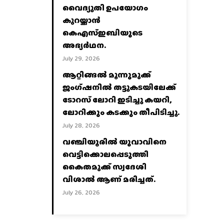
വൈദ്യുതി ഉപയോഗം
കുറയ്ക്കാൻ
കെഎസ്‌ഇബിയുടെ
അഭ്യര്‍ഥന.
July 29, 2026
ആറ്റിങ്ങൽ മൂന്നുമുക്ക്
ജംഗ്ഷനിൽ തട്ടുകടയിലേക്ക്
ടോറസ് ലോറി ഇടിച്ചു കയറി,
ലോറിക്കും കടക്കും തീപിടിച്ചു.
July 28, 2026
വഞ്ചിയൂരില്‍ യുവാവിനെ
വെട്ടിക്കൊലപ്പെടുത്തി
കൈതമുക്ക് സ്വദേശി
വിശാല്‍ ആണ് മരിച്ചത്.
July 26, 2026