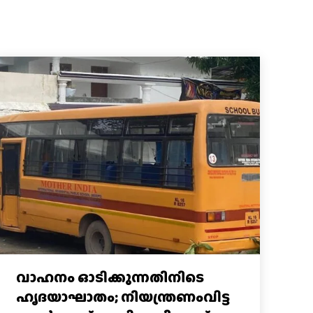
വാഹനം ഓടിക്കുന്നതിനിടെ
ഹൃദയാഘാതം; നിയന്ത്രണംവിട്ട