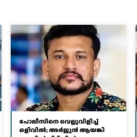
പോലീസിനെ വെല്ലുവിളിച്ച്‌
ഒളിവില്‍; അര്‍ജുന്‍ ആയങ്കി