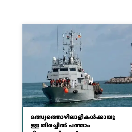
മത്സ്യത്തൊഴിലാളികള്‍ക്കായു
ള്ള തിരച്ചില്‍ പത്താം