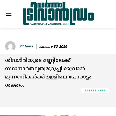
VT News
January 30, 2026
ശിവഗിരിയുടെ മണ്ണിലേക്ക്
സ്ഥാനാർത്ഥ്യത്വമുറുപ്പിക്കുവാൻ
മുന്നണികൾക്ക് ഉള്ളിലെ പോരാട്ടം
ശക്തം.
LATEST NEWS