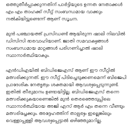
ഒത്തുതീർപ്പാക്കുന്നതിന് പാർട്ടിയുടെ ഉന്നത നേതാക്കൾ
എം എം താഹക്ക് സീറ്റ് സംബന്ധമായ വാക്കും
നൽകിയിട്ടുണ്ടെന്ന് ആണ് സൂചന.
മുൻ പഞ്ചായത്ത് പ്രസിഡണ്ട് ആയിരുന്ന ഷാലി നിലവിൽ
ഡിസിസി ഭാരവാഹിയാണ്. ജാതി സമവാക്യങ്ങൾ
സംബന്ധമായ മാറ്റങ്ങൾ പരിഗണിച്ചാൽ ഷാലി
സ്ഥാനാർത്ഥിയാകും.
എൻഡിഎയിൽ ബിഡിജെഎസ് ആണ് ഈ സീറ്റിൽ
മത്സരിക്കുന്നത്. ഈ സീറ്റ് പിടിച്ചെടുക്കണമെന്ന് ബിജെപി
പ്രാദേശിക നേതൃത്വം ശക്തമായി ആവശ്യപ്പെടുന്നുണ്ട്.
ഇതിൽ തീരുമാനം ഉണ്ടായിട്ടില്ല. ബിഡിജെഎസ് തന്നെ
മത്സരിക്കുകയാണെങ്കിൽ മുൻ തെരഞ്ഞെടുപ്പിലെ
സ്ഥാനാർത്ഥിയായ അജി എസ് ആർ എം തന്നെ വീണ്ടും
മത്സരിച്ചേക്കും. അദ്ദേഹത്തിന് താല്പര്യം ഇല്ലെങ്കിലും
വെള്ളാപ്പള്ളി ആവശ്യപ്പെട്ടാൽ ഒഴിഞ്ഞുമാറില്ല.