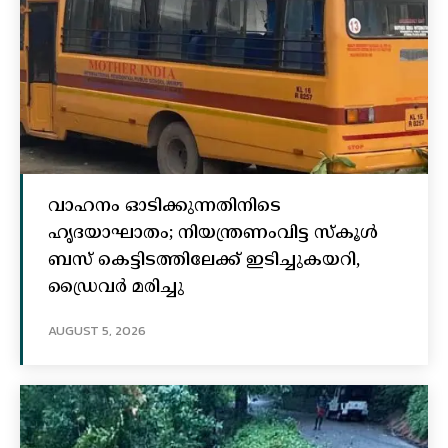
വാഹനം ഓടിക്കുന്നതിനിടെ
ഹൃദയാഘാതം; നിയന്ത്രണംവിട്ട സ്കൂൾ
ബസ് കെട്ടിടത്തിലേക്ക് ഇടിച്ചുകയറി,
ഡ്രൈവർ മരിച്ചു
AUGUST 5, 2026