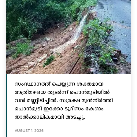
സംസ്ഥാനത്ത് പെയ്യുന്ന ശക്തമായ
രാത്രിമഴയെ തുടർന്ന് പൊൻമുടിയില്‍
വൻ മണ്ണിടിച്ചില്‍. സുരക്ഷ മുൻനിർത്തി
പൊൻമുടി ഇക്കോ ടൂറിസം കേന്ദ്രം
താല്‍ക്കാലികമായി അടച്ചു.
AUGUST 1, 2026