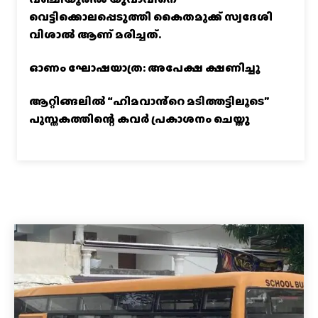
വെട്ടിക്കൊലപ്പെടുത്തി കൈതമുക്ക് സ്വദേശി
വിശാല്‍ ആണ് മരിച്ചത്.
ഓണം ഘോഷയാത്ര: അപേക്ഷ ക്ഷണിച്ചു
ആറ്റിങ്ങലിൽ “ഹിമവാൻ്റെ മടിത്തട്ടിലൂടെ”
പുസ്തകത്തിന്റെ കവർ പ്രകാശനം ചെയ്തു