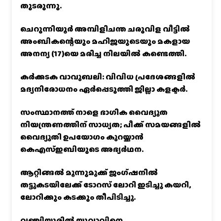
തുടരുന്നു.
ചെറുന്നിയൂർ അമ്പിളിചന്ത ചരുവിള വീട്ടിൽ
അംബികന്റെയും മഹിജയുടെയും മകളായ
അനന്യ (17)യെ മരിച്ച നിലയിൽ കണ്ടെത്തി.
കര്‍ക്കടക വാവുബലി: വിവിധ പ്രദേശങ്ങളില്‍
മദ്യനിരോധനം ഏര്‍പ്പെടുത്തി ജില്ലാ കളക്ടര്‍.
സംസ്ഥാനത്ത് നാളെ ഭാഗിക വൈദ്യുത
നിയന്ത്രണത്തിന് സാധ്യത; പീക്ക് സമയങ്ങളില്‍
വൈദ്യുതി ഉപയോഗം കുറയ്ക്കാൻ
കെഎസ്‌ഇബിയുടെ അഭ്യര്‍ഥന.
ആറ്റിങ്ങൽ മൂന്നുമുക്ക് ജംഗ്ഷനിൽ
തട്ടുകടയിലേക്ക് ടോറസ് ലോറി ഇടിച്ചു കയറി,
ലോറിക്കും കടക്കും തീപിടിച്ചു.
വഞ്ചിയൂരില്‍ യുവാവിനെ