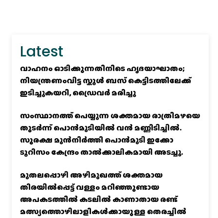
Latest
വാഹനം ഓടിക്കുന്നതിനിടെ ഹൃദയാഘാതം;
നിയന്ത്രണംവിട്ട സ്കൂൾ ബസ് കെട്ടിടത്തിലേക്ക്
ഇടിച്ചുകയറി, ഡ്രൈവർ മരിച്ചു
സംസ്ഥാനത്ത് പെയ്യുന്ന ശക്തമായ രാത്രിമഴയെ
തുടർന്ന് പൊൻമുടിയില്‍ വൻ മണ്ണിടിച്ചില്‍.
സുരക്ഷ മുൻനിർത്തി പൊൻമുടി ഇക്കോ
ടൂറിസം കേന്ദ്രം താല്‍ക്കാലികമായി അടച്ചു.
മുതലപ്പൊഴി അഴിമുഖത്ത് ശക്തമായ
തിരയിൽപ്പെട്ട് വള്ളം മറിഞ്ഞുണ്ടായ
അപകടത്തിൽ കടലിൽ കാണാതായ രണ്ട്
മത്സ്യത്തൊഴിലാളികൾക്കായുള്ള തെരച്ചിൽ