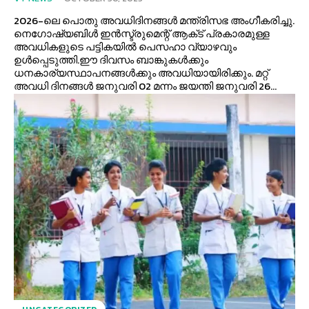
2026-ലെ പൊതു അവധിദിനങ്ങള്‍ മന്ത്രിസഭ അംഗീകരിച്ചു.
നെഗോഷ്യബിള്‍ ഇൻസ്ട്രുമെന്റ് ആക്‌ട്‌ പ്രകാരമുള്ള
അവധികളുടെ പട്ടികയില്‍ പെസഹാ വ്യാഴവും
ഉള്‍പ്പെടുത്തി.ഈ ദിവസം ബാങ്കുകള്‍ക്കും
ധനകാര്യസ്ഥാപനങ്ങള്‍ക്കും അവധിയായിരിക്കും. മറ്റ്
അവധി ദിനങ്ങള്‍ ജനുവരി 02 മന്നം ജയന്തി ജനുവരി 26...