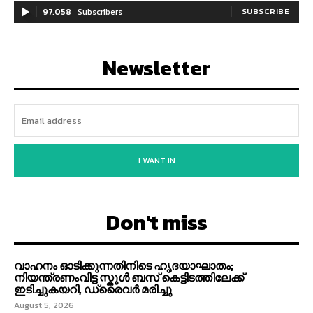
97,058
Subscribers
SUBSCRIBE
Newsletter
I WANT IN
Don't miss
വാഹനം ഓടിക്കുന്നതിനിടെ ഹൃദയാഘാതം;
നിയന്ത്രണംവിട്ട സ്കൂൾ ബസ് കെട്ടിടത്തിലേക്ക്
ഇടിച്ചുകയറി, ഡ്രൈവർ മരിച്ചു
August 5, 2026