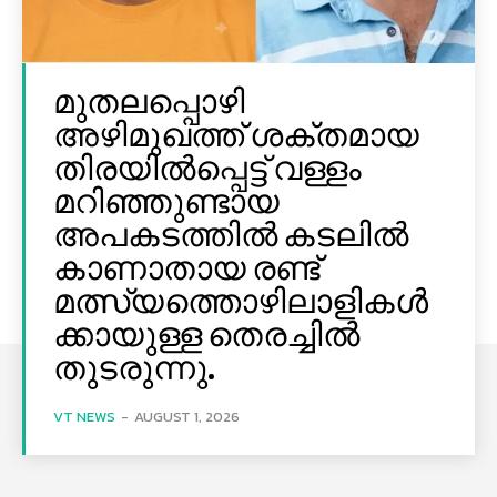
മുതലപ്പൊഴി
അഴിമുഖത്ത് ശക്തമായ
തിരയിൽപ്പെട്ട് വള്ളം
മറിഞ്ഞുണ്ടായ
അപകടത്തിൽ കടലിൽ
കാണാതായ രണ്ട്
മത്സ്യത്തൊഴിലാളികൾ
ക്കായുള്ള തെരച്ചിൽ
തുടരുന്നു.
VT NEWS
-
AUGUST 1, 2026