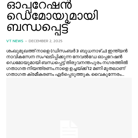
ഓപ്പറേഷൻ
ഡെമോയുമായി
ബന്ധപ്പെട്ട്
VT NEWS
-
DECEMBER 2, 2025
ശംഖുമുഖത്ത് നാളെ (ഡിസംബർ 3 ബുധനാഴ്ച) ഇന്ത്യൻ
നാവികസേന സംഘടിപ്പിക്കുന്ന നേവല്‍ഡേ ഓപ്പറേഷൻ
ഡെമോയുമായി ബന്ധപ്പെട്ട് തിരുവനന്തപുരം നഗരത്തില്‍
ഗതാഗത നിയന്ത്രണം.നാളെ ഉച്ചയ്ക്ക് 12 മണി മുതലാണ്
ഗതാഗത ക്രമീകരണം ഏർപ്പെടുത്തുക. വൈകുന്നേരം...