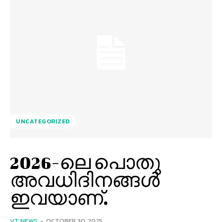
UNCATEGORIZED
2026-ലെ പൊതു
അവധിദിനങ്ങള്‍
ഇവയാണ്.
VT NEWS
-
OCTOBER 30, 2025