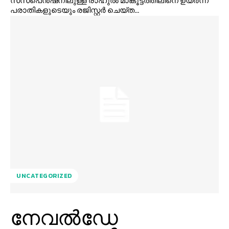
സസ്‌പെന്‍ഷനിലുള്ള രാഹുല്‍ മാങ്കൂട്ടത്തിലിനെ ഉയര്‍ന്ന
പരാതികളുടെയും രജിസ്റ്റര്‍ ചെയ്ത...
UNCATEGORIZED
നേവല്‍ഡേ