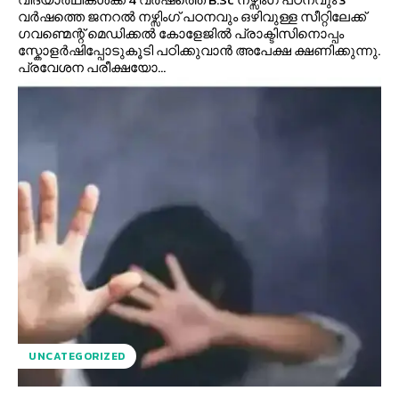
വർഷത്തെ ജനറൽ നഴ്സിംഗ് പഠനവും ഒഴിവുള്ള സീറ്റിലേക്ക്
ഗവണ്മെന്റ് മെഡിക്കൽ കോളേജിൽ പ്രാക്ടിസിനൊപ്പം
സ്കോളർഷിപ്പോടുകൂടി പഠിക്കുവാൻ അപേക്ഷ ക്ഷണിക്കുന്നു.
പ്രവേശന പരീക്ഷയോ...
UNCATEGORIZED