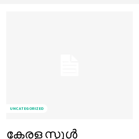
UNCATEGORIZED
കേരള സ്കൂൾ