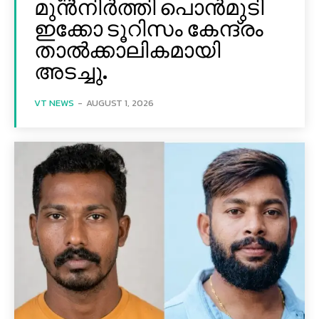
മുൻനിർത്തി പൊൻമുടി
ഇക്കോ ടൂറിസം കേന്ദ്രം
താല്‍ക്കാലികമായി
അടച്ചു.
VT NEWS
-
AUGUST 1, 2026