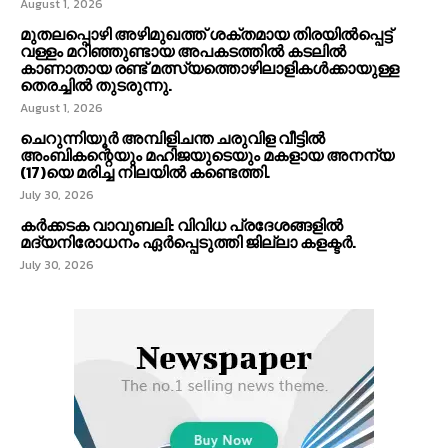
August 1, 2026
മുതലപ്പൊഴി അഴിമുഖത്ത് ശക്തമായ തിരയിൽപ്പെട്ട്
വള്ളം മറിഞ്ഞുണ്ടായ അപകടത്തിൽ കടലിൽ
കാണാതായ രണ്ട് മത്സ്യത്തൊഴിലാളികൾക്കായുള്ള
തെരച്ചിൽ തുടരുന്നു.
August 1, 2026
ചെറുന്നിയൂർ അമ്പിളിചന്ത ചരുവിള വീട്ടിൽ
അംബികന്റെയും മഹിജയുടെയും മകളായ അനന്യ
(17)യെ മരിച്ച നിലയിൽ കണ്ടെത്തി.
July 30, 2026
കര്‍ക്കടക വാവുബലി: വിവിധ പ്രദേശങ്ങളില്‍
മദ്യനിരോധനം ഏര്‍പ്പെടുത്തി ജില്ലാ കളക്ടര്‍.
July 30, 2026