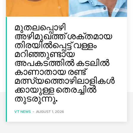
മുതലപ്പൊഴി
അഴിമുഖത്ത് ശക്തമായ
തിരയിൽപ്പെട്ട് വള്ളം
മറിഞ്ഞുണ്ടായ
അപകടത്തിൽ കടലിൽ
കാണാതായ രണ്ട്
മത്സ്യത്തൊഴിലാളികൾ
ക്കായുള്ള തെരച്ചിൽ
തുടരുന്നു.
VT NEWS
-
AUGUST 1, 2026