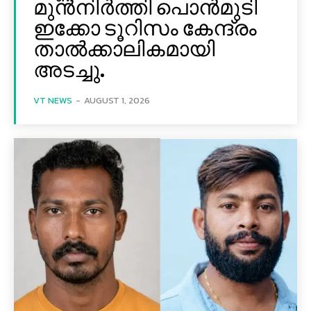
മുൻനിർത്തി പൊൻമുടി
ഇക്കോ ടൂറിസം കേന്ദ്രം
താല്‍ക്കാലികമായി
അടച്ചു.
VT NEWS
-
AUGUST 1, 2026