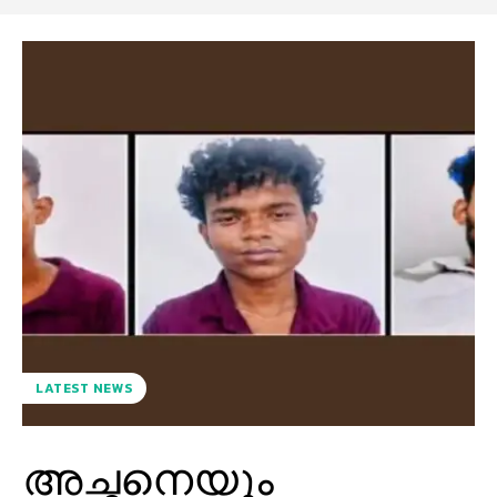
LATEST NEWS
അച്ഛനെയും