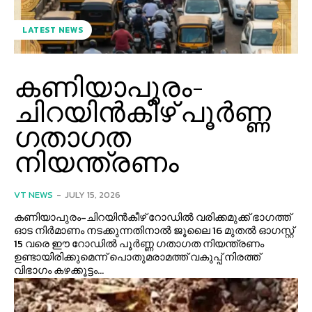
LATEST NEWS
കണിയാപുരം-
ചിറയിൻകീഴ് പൂർണ്ണ
ഗതാഗത
നിയന്ത്രണം
VT NEWS
-
JULY 15, 2026
കണിയാപുരം-ചിറയിൻകീഴ് റോഡിൽ വരിക്കമുക്ക് ഭാഗത്ത്
ഓട നിർമാണം നടക്കുന്നതിനാൽ ജൂലൈ 16 മുതൽ ഓഗസ്റ്റ്
15 വരെ ഈ റോഡിൽ പൂർണ്ണ ഗതാഗത നിയന്ത്രണം
ഉണ്ടായിരിക്കുമെന്ന് പൊതുമരാമത്ത് വകുപ്പ് നിരത്ത്
വിഭാഗം കഴക്കൂട്ടം...