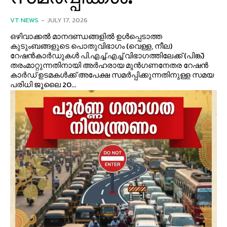
VT NEWS
-
JULY 17, 2026
ഒഴിവാക്കല്‍ മാനദണ്ഡങ്ങളില്‍ ഉള്‍പ്പെടാത്ത
കുടുംബങ്ങളുടെ പൊതുവിഭാഗം (വെള്ള, നീല)
റേഷന്‍കാര്‍ഡുകള്‍ പി.എച്ച്.എച്ച് വിഭാഗത്തിലേക്ക് (പിങ്ക്)
തരംമാറ്റുന്നതിനായി അര്‍ഹരായ മുന്‍ഗണനേതര റേഷന്‍
കാര്‍ഡ് ഉടമകള്‍ക്ക് അപേക്ഷ സമര്‍പ്പിക്കുന്നതിനുള്ള സമയ
പരിധി ജൂലൈ 20...