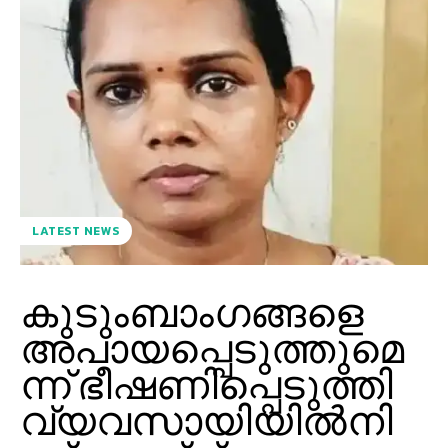
LATEST NEWS
കുടുംബാംഗങ്ങളെ
അപായപ്പെടുത്തുമെ
ന്ന് ഭീഷണിപ്പെടുത്തി
വ്യവസായിയില്‍നി