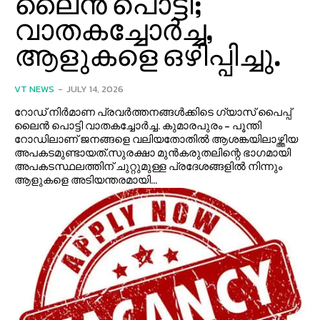
ലൈൻ പൊട്ടി;
വാതകച്ചോര്‍ച്ച,
ആളുകളെ ഒഴിപ്പിച്ചു.
VT NEWS
-
JULY 14, 2026
റോഡ് നിർമാണ പ്രവർത്തനങ്ങള്‍ക്കിടെ ഗ്യാസ് പൈപ്പ്
ലൈൻ പൊട്ടി വാതകച്ചോർച്ച. കുമാരപുരം - പൂന്തി
റോഡിലാണ് ജനങ്ങളെ വലിയതോതില്‍ ആശങ്കയിലാഴ്ത്തിയ
അപകടമുണ്ടായത്.സുരക്ഷാ മുൻകരുതലിന്റെ ഭാഗമായി
അപകടസ്ഥലത്തിന് ചുറ്റുമുള്ള പ്രദേശങ്ങളില്‍ നിന്നും
ആളുകളെ അടിയന്തരമായി...