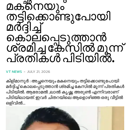
മകനെയും
തട്ടിക്കൊണ്ടുപോയി
മർദ്ദിച്ച്
കൊലപ്പെടുത്താൻ
ശ്രമിച്ച കേസിൽ മൂന്ന്
പ്രതികൾ പിടിയിൽ.
VT NEWS
-
JULY 21, 2026
കിളിമാനൂർ : അച്ഛനെയും മകനെയും തട്ടിക്കൊണ്ടുപോയി
മർദ്ദിച്ച് കൊലപ്പെടുത്താൻ ശ്രമിച്ച കേസിൽ മൂന്ന് പ്രതികൾ
പിടിയിൽ. ആരോമൽ ,ലാൽ കൃഷ്ണ, അരുൺ എന്നിവരാണ്
പിടിയിലായത്. ഇവർ ചിതറയിലെ ആളൊഴിഞ്ഞ ഒരു വീട്ടിൽ
ഒളിവിൽ...