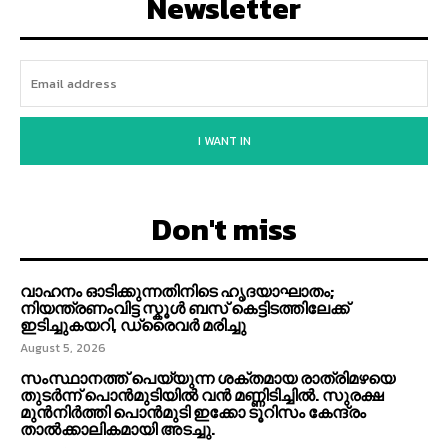
Newsletter
I WANT IN
Don't miss
വാഹനം ഓടിക്കുന്നതിനിടെ ഹൃദയാഘാതം;
നിയന്ത്രണംവിട്ട സ്കൂൾ ബസ് കെട്ടിടത്തിലേക്ക്
ഇടിച്ചുകയറി, ഡ്രൈവർ മരിച്ചു
August 5, 2026
സംസ്ഥാനത്ത് പെയ്യുന്ന ശക്തമായ രാത്രിമഴയെ
തുടർന്ന് പൊൻമുടിയില്‍ വൻ മണ്ണിടിച്ചില്‍. സുരക്ഷ
മുൻനിർത്തി പൊൻമുടി ഇക്കോ ടൂറിസം കേന്ദ്രം
താല്‍ക്കാലികമായി അടച്ചു.