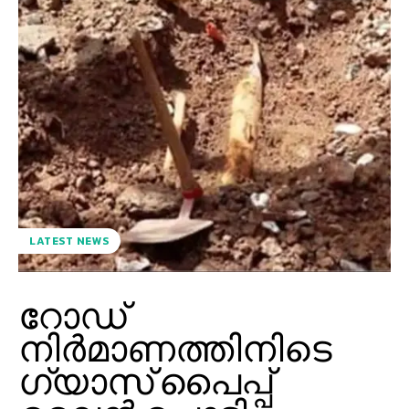
LATEST NEWS
റോഡ്
നിര്‍മാണത്തിനിടെ
ഗ്യാസ് പൈപ്പ്