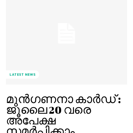
LATEST NEWS
മുന്‍ഗണനാ കാര്‍ഡ് :
ജൂലൈ 20 വരെ
അപേക്ഷ
സമർപ്പിക്കാം.