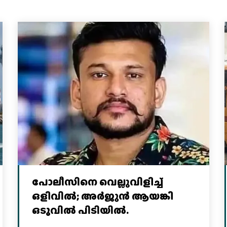
പോലീസിനെ വെല്ലുവിളിച്ച്‌
ഒളിവില്‍; അര്‍ജുന്‍ ആയങ്കി
ഒടുവില്‍ പിടിയില്‍.