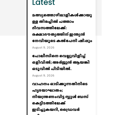
Latest
മത്സ്യത്തൊഴിലാളികള്‍ക്കായു
ള്ള തിരച്ചില്‍ പത്താം
ദിവസത്തിലേക്ക്:
രക്ഷാദൗത്യത്തിന് ഇന്ത്യൻ
നേവിയുടെ കല്‍പേനി ഷിപ്പും
August 9, 2026
പോലീസിനെ വെല്ലുവിളിച്ച്‌
ഒളിവില്‍; അര്‍ജുന്‍ ആയങ്കി
ഒടുവില്‍ പിടിയില്‍.
August 9, 2026
വാഹനം ഓടിക്കുന്നതിനിടെ
ഹൃദയാഘാതം;
നിയന്ത്രണംവിട്ട സ്കൂൾ ബസ്
കെട്ടിടത്തിലേക്ക്
ഇടിച്ചുകയറി, ഡ്രൈവർ