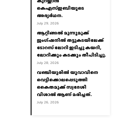
കുറയ്ക്കാൻ
കെഎസ്‌ഇബിയുടെ
അഭ്യര്‍ഥന.
July 29, 2026
ആറ്റിങ്ങൽ മൂന്നുമുക്ക്
ജംഗ്ഷനിൽ തട്ടുകടയിലേക്ക്
ടോറസ് ലോറി ഇടിച്ചു കയറി,
ലോറിക്കും കടക്കും തീപിടിച്ചു.
July 28, 2026
വഞ്ചിയൂരില്‍ യുവാവിനെ
വെട്ടിക്കൊലപ്പെടുത്തി
കൈതമുക്ക് സ്വദേശി
വിശാല്‍ ആണ് മരിച്ചത്.
July 26, 2026