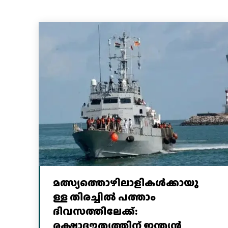
മത്സ്യത്തൊഴിലാളികള്‍ക്കായു
ള്ള തിരച്ചില്‍ പത്താം
ദിവസത്തിലേക്ക്:
രക്ഷാദൗത്യത്തിന് ഇന്ത്യൻ