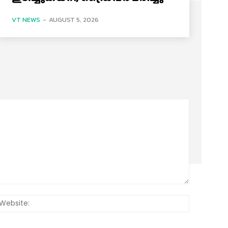
VT NEWS
-
AUGUST 5, 2026
:*
Website: