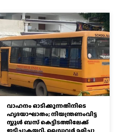
വാഹനം ഓടിക്കുന്നതിനിടെ
ഹൃദയാഘാതം; നിയന്ത്രണംവിട്ട
സ്കൂൾ ബസ് കെട്ടിടത്തിലേക്ക്
ഇടിച്ചുകയറി, ഡ്രൈവർ മരിച്ചു