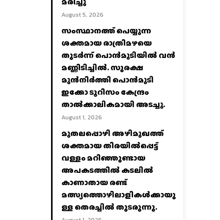
മരിച്ചു
August 5, 2026
സംസ്ഥാനത്ത് പെയ്യുന്ന
ശക്തമായ രാത്രിമഴയെ
തുടർന്ന് പൊൻമുടിയില്‍ വൻ
മണ്ണിടിച്ചില്‍. സുരക്ഷ
മുൻനിർത്തി പൊൻമുടി
ഇക്കോ ടൂറിസം കേന്ദ്രം
താല്‍ക്കാലികമായി അടച്ചു.
August 1, 2026
മുതലപ്പൊഴി അഴിമുഖത്ത്
ശക്തമായ തിരയിൽപ്പെട്ട്
വള്ളം മറിഞ്ഞുണ്ടായ
അപകടത്തിൽ കടലിൽ
കാണാതായ രണ്ട്
മത്സ്യത്തൊഴിലാളികൾക്കായു
ള്ള തെരച്ചിൽ തുടരുന്നു.