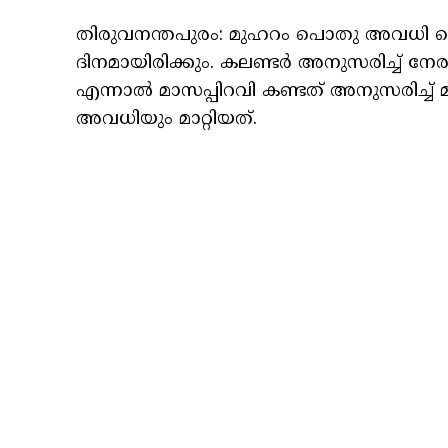
തിരുവനന്തപുരം: മുഹറം പൊതു അവധി വെള്ളി
ദിനമായിരിക്കും. കലണ്ടർ അനുസരിച്ച് നേ
എന്നാൽ മാസപ്പിറവി കണ്ടത് അനുസരിച്ച്
അവധിയും മാറ്റിയത്.