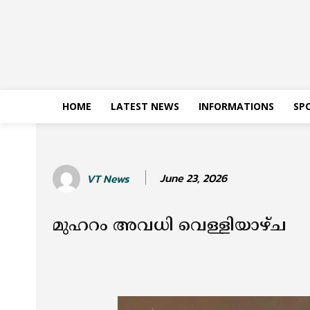
HOME
LATEST NEWS
INFORMATIONS
SP
June 23, 2026
VT News
മുഹറം അവധി വെള്ളിയാഴ്ച