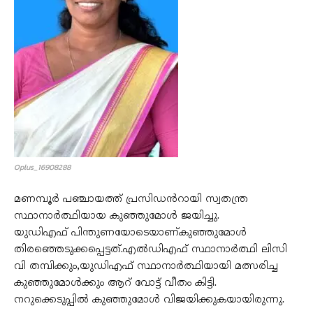
Oplus_16908288
മണമ്പൂർ പഞ്ചായത്ത് പ്രസിഡൻറായി സ്വതന്ത്ര
സ്ഥാനാർത്ഥിയായ കുഞ്ഞുമോൾ ജയിച്ചു.
യുഡിഎഫ് പിന്തുണയോടെയാണ്കുഞ്ഞുമോൾ
തിരഞ്ഞെടുക്കപ്പെട്ടത്.എൽഡിഎഫ് സ്ഥാനാർത്ഥി ലിസി
വി തമ്പിക്കും,യുഡിഎഫ് സ്ഥാനാർത്ഥിയായി മത്സരിച്ച
കുഞ്ഞുമോൾക്കും ആറ് വോട്ട് വീതം കിട്ടി.
നറുക്കെടുപ്പിൽ കുഞ്ഞുമോൾ വിജയിക്കുകയായിരുന്നു.