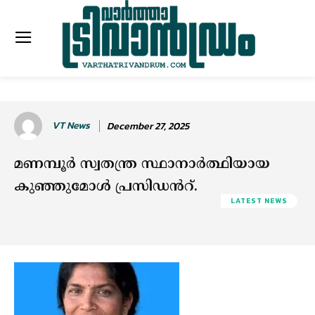
VT News
December 27, 2025
മണമ്പൂർ സ്വതന്ത്ര സ്ഥാനാർത്ഥിയായ
കുഞ്ഞുമോൾ പ്രസിഡൻറ്.
LATEST NEWS