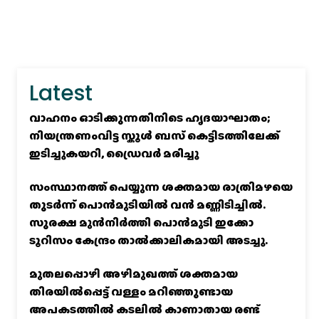
Latest
വാഹനം ഓടിക്കുന്നതിനിടെ ഹൃദയാഘാതം;
നിയന്ത്രണംവിട്ട സ്കൂൾ ബസ് കെട്ടിടത്തിലേക്ക്
ഇടിച്ചുകയറി, ഡ്രൈവർ മരിച്ചു
സംസ്ഥാനത്ത് പെയ്യുന്ന ശക്തമായ രാത്രിമഴയെ
തുടർന്ന് പൊൻമുടിയില്‍ വൻ മണ്ണിടിച്ചില്‍.
സുരക്ഷ മുൻനിർത്തി പൊൻമുടി ഇക്കോ
ടൂറിസം കേന്ദ്രം താല്‍ക്കാലികമായി അടച്ചു.
മുതലപ്പൊഴി അഴിമുഖത്ത് ശക്തമായ
തിരയിൽപ്പെട്ട് വള്ളം മറിഞ്ഞുണ്ടായ
അപകടത്തിൽ കടലിൽ കാണാതായ രണ്ട്