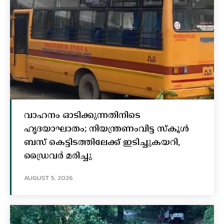
വാഹനം ഓടിക്കുന്നതിനിടെ
ഹൃദയാഘാതം; നിയന്ത്രണംവിട്ട സ്കൂൾ
ബസ് കെട്ടിടത്തിലേക്ക് ഇടിച്ചുകയറി,
ഡ്രൈവർ മരിച്ചു
AUGUST 5, 2026