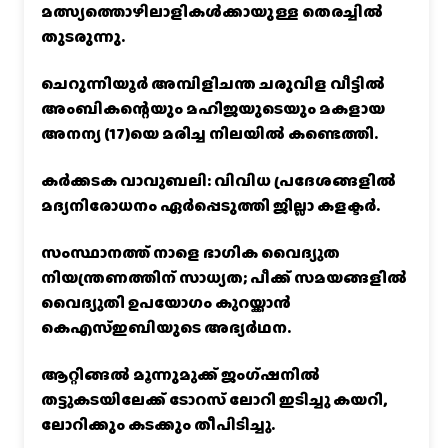
മത്സ്യത്തൊഴിലാളികൾക്കായുള്ള തെരച്ചിൽ
തുടരുന്നു.
ചെറുന്നിയൂർ അമ്പിളിചന്ത ചരുവിള വീട്ടിൽ
അംബികന്റെയും മഹിജയുടെയും മകളായ
അനന്യ (17)യെ മരിച്ച നിലയിൽ കണ്ടെത്തി.
കര്‍ക്കടക വാവുബലി: വിവിധ പ്രദേശങ്ങളില്‍
മദ്യനിരോധനം ഏര്‍പ്പെടുത്തി ജില്ലാ കളക്ടര്‍.
സംസ്ഥാനത്ത് നാളെ ഭാഗിക വൈദ്യുത
നിയന്ത്രണത്തിന് സാധ്യത; പീക്ക് സമയങ്ങളില്‍
വൈദ്യുതി ഉപയോഗം കുറയ്ക്കാൻ
കെഎസ്‌ഇബിയുടെ അഭ്യര്‍ഥന.
ആറ്റിങ്ങൽ മൂന്നുമുക്ക് ജംഗ്ഷനിൽ
തട്ടുകടയിലേക്ക് ടോറസ് ലോറി ഇടിച്ചു കയറി,
ലോറിക്കും കടക്കും തീപിടിച്ചു.