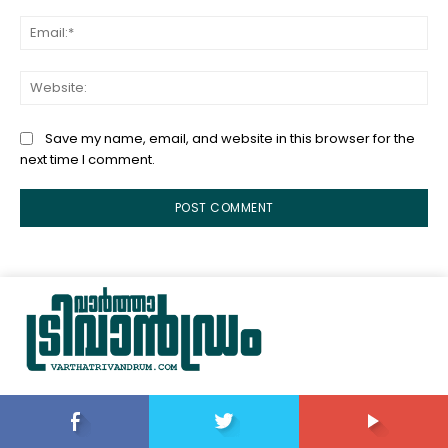
Ema
Web
Save my name, email, and website in this browser for the
next time I comment.