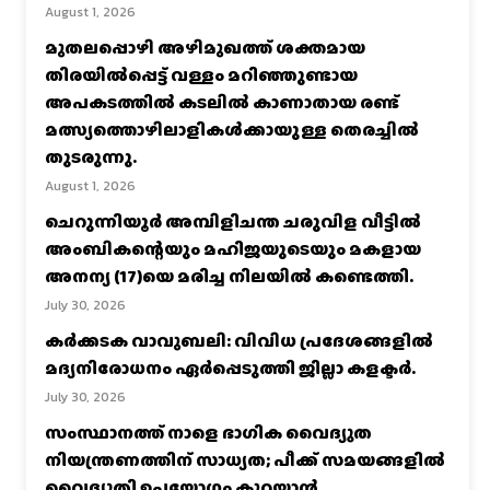
August 1, 2026
മുതലപ്പൊഴി അഴിമുഖത്ത് ശക്തമായ
തിരയിൽപ്പെട്ട് വള്ളം മറിഞ്ഞുണ്ടായ
അപകടത്തിൽ കടലിൽ കാണാതായ രണ്ട്
മത്സ്യത്തൊഴിലാളികൾക്കായുള്ള തെരച്ചിൽ
തുടരുന്നു.
August 1, 2026
ചെറുന്നിയൂർ അമ്പിളിചന്ത ചരുവിള വീട്ടിൽ
അംബികന്റെയും മഹിജയുടെയും മകളായ
അനന്യ (17)യെ മരിച്ച നിലയിൽ കണ്ടെത്തി.
July 30, 2026
കര്‍ക്കടക വാവുബലി: വിവിധ പ്രദേശങ്ങളില്‍
മദ്യനിരോധനം ഏര്‍പ്പെടുത്തി ജില്ലാ കളക്ടര്‍.
July 30, 2026
സംസ്ഥാനത്ത് നാളെ ഭാഗിക വൈദ്യുത
നിയന്ത്രണത്തിന് സാധ്യത; പീക്ക് സമയങ്ങളില്‍
വൈദ്യുതി ഉപയോഗം കുറയ്ക്കാൻ