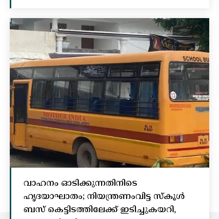
വാഹനം ഓടിക്കുന്നതിനിടെ
ഹൃദയാഘാതം; നിയന്ത്രണംവിട്ട സ്കൂൾ
ബസ് കെട്ടിടത്തിലേക്ക് ഇടിച്ചുകയറി,