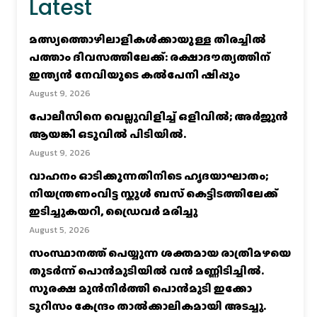
Latest
മത്സ്യത്തൊഴിലാളികള്‍ക്കായുള്ള തിരച്ചില്‍
പത്താം ദിവസത്തിലേക്ക്: രക്ഷാദൗത്യത്തിന്
ഇന്ത്യൻ നേവിയുടെ കല്‍പേനി ഷിപ്പും
August 9, 2026
പോലീസിനെ വെല്ലുവിളിച്ച്‌ ഒളിവില്‍; അര്‍ജുന്‍
ആയങ്കി ഒടുവില്‍ പിടിയില്‍.
August 9, 2026
വാഹനം ഓടിക്കുന്നതിനിടെ ഹൃദയാഘാതം;
നിയന്ത്രണംവിട്ട സ്കൂൾ ബസ് കെട്ടിടത്തിലേക്ക്
ഇടിച്ചുകയറി, ഡ്രൈവർ മരിച്ചു
August 5, 2026
സംസ്ഥാനത്ത് പെയ്യുന്ന ശക്തമായ രാത്രിമഴയെ
തുടർന്ന് പൊൻമുടിയില്‍ വൻ മണ്ണിടിച്ചില്‍.
സുരക്ഷ മുൻനിർത്തി പൊൻമുടി ഇക്കോ
ടൂറിസം കേന്ദ്രം താല്‍ക്കാലികമായി അടച്ചു.