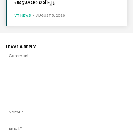
ഡ്രൈവർ മരിച്ചു
VT NEWS
-
AUGUST 5, 2026
LEAVE A REPLY
Comment:
Na
Ema