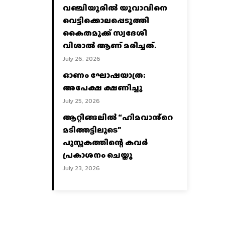
വഞ്ചിയൂരില്‍ യുവാവിനെ
വെട്ടിക്കൊലപ്പെടുത്തി
കൈതമുക്ക് സ്വദേശി
വിശാല്‍ ആണ് മരിച്ചത്.
July 26, 2026
ഓണം ഘോഷയാത്ര:
അപേക്ഷ ക്ഷണിച്ചു
July 25, 2026
ആറ്റിങ്ങലിൽ “ഹിമവാൻ്റെ
മടിത്തട്ടിലൂടെ”
പുസ്തകത്തിന്റെ കവർ
പ്രകാശനം ചെയ്തു
July 23, 2026