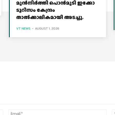
മുൻനിർത്തി പൊൻമുടി ഇക്കോ
ടൂറിസം കേന്ദ്രം
താല്‍ക്കാലികമായി അടച്ചു.
VT NEWS
-
AUGUST 1, 2026
Name:*
Email