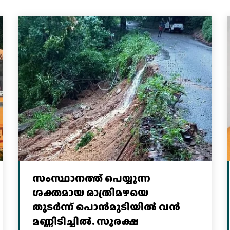
സംസ്ഥാനത്ത് പെയ്യുന്ന
ശക്തമായ രാത്രിമഴയെ
തുടർന്ന് പൊൻമുടിയില്‍ വൻ
മണ്ണിടിച്ചില്‍. സുരക്ഷ