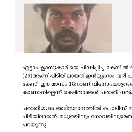
എട്ടാം ക്ലാസുകാരിയെ പീഡിപ്പിച്ച കേസില്
(26)ആണ് പിടിയിലായത്.ഇൻസ്റ്റഗ്രാം വഴി പരി
കേസ്. ഈ മാസം 18നാണ് വിനോദയാത്രക്കെന്ന 
കാണാനില്ലെന്ന് രക്ഷിതാക്കള്‍ പരാതി നല്‍ക
പരാതിയുടെ അടിസ്ഥാനത്തില്‍ പൊലീസ് ന
പിടിയിലായത്. മധുരയിലും ഗോവയിലുമെത്തിച
പറയുന്നു.