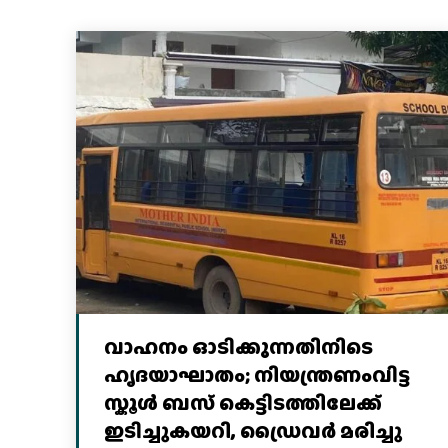
വാഹനം ഓടിക്കുന്നതിനിടെ
ഹൃദയാഘാതം; നിയന്ത്രണംവിട്ട
സ്കൂൾ ബസ് കെട്ടിടത്തിലേക്ക്
ഇടിച്ചുകയറി, ഡ്രൈവർ മരിച്ചു