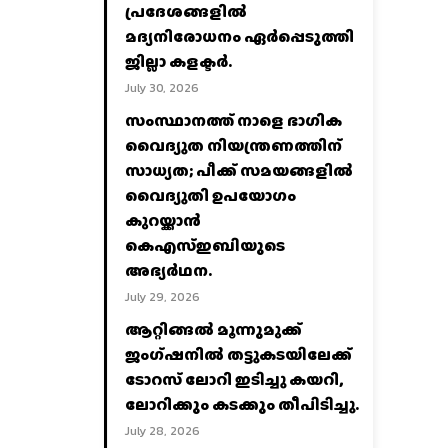
പ്രദേശങ്ങളില്‍
മദ്യനിരോധനം ഏര്‍പ്പെടുത്തി
ജില്ലാ കളക്ടര്‍.
July 30, 2026
സംസ്ഥാനത്ത് നാളെ ഭാഗിക
വൈദ്യുത നിയന്ത്രണത്തിന്
സാധ്യത; പീക്ക് സമയങ്ങളില്‍
വൈദ്യുതി ഉപയോഗം
കുറയ്ക്കാൻ
കെഎസ്‌ഇബിയുടെ
അഭ്യര്‍ഥന.
July 29, 2026
ആറ്റിങ്ങൽ മൂന്നുമുക്ക്
ജംഗ്ഷനിൽ തട്ടുകടയിലേക്ക്
ടോറസ് ലോറി ഇടിച്ചു കയറി,
ലോറിക്കും കടക്കും തീപിടിച്ചു.
July 28, 2026