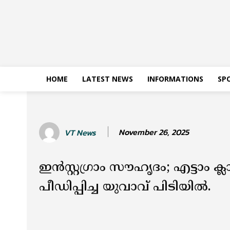
HOME
LATEST NEWS
INFORMATIONS
SP
November 26, 2025
VT News
ഇൻസ്റ്റഗ്രാം സൗഹൃദം; എട്ടാം 
പീഡിപ്പിച്ച യുവാവ് പിടിയില്‍.