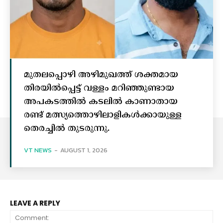
മുതലപ്പൊഴി അഴിമുഖത്ത് ശക്തമായ
തിരയിൽപ്പെട്ട് വള്ളം മറിഞ്ഞുണ്ടായ
അപകടത്തിൽ കടലിൽ കാണാതായ
രണ്ട് മത്സ്യത്തൊഴിലാളികൾക്കായുള്ള
തെരച്ചിൽ തുടരുന്നു.
VT NEWS
-
AUGUST 1, 2026
LEAVE A REPLY