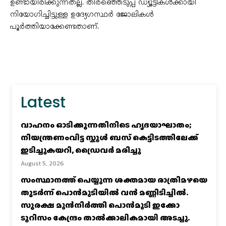
ഉണ്ടായിരിക്കുന്നതല്ല. തിരഞ്ഞെടുപ്പ് ഡ്യൂട്ടികൾക്കായി
നിയോഗിച്ചിട്ടുള്ള ഉദ്യേഗസ്ഥർ ജോലികൾ
പൂർത്തിയാക്കേണ്ടതാണ്.
Latest
വാഹനം ഓടിക്കുന്നതിനിടെ ഹൃദയാഘാതം;
നിയന്ത്രണംവിട്ട സ്കൂൾ ബസ് കെട്ടിടത്തിലേക്ക്
ഇടിച്ചുകയറി, ഡ്രൈവർ മരിച്ചു
August 5, 2026
സംസ്ഥാനത്ത് പെയ്യുന്ന ശക്തമായ രാത്രിമഴയെ
തുടർന്ന് പൊൻമുടിയില്‍ വൻ മണ്ണിടിച്ചില്‍.
സുരക്ഷ മുൻനിർത്തി പൊൻമുടി ഇക്കോ
ടൂറിസം കേന്ദ്രം താല്‍ക്കാലികമായി അടച്ചു.