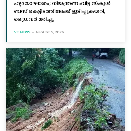
ഹൃദയാഘാതം; നിയന്ത്രണംവിട്ട സ്കൂൾ
ബസ് കെട്ടിടത്തിലേക്ക് ഇടിച്ചുകയറി,
ഡ്രൈവർ മരിച്ചു
VT NEWS
-
AUGUST 5, 2026