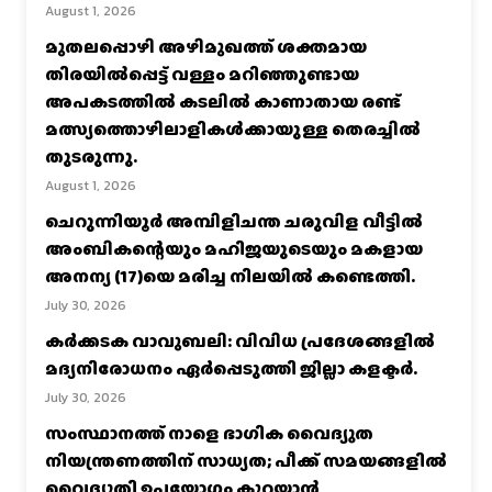
August 1, 2026
മുതലപ്പൊഴി അഴിമുഖത്ത് ശക്തമായ
തിരയിൽപ്പെട്ട് വള്ളം മറിഞ്ഞുണ്ടായ
അപകടത്തിൽ കടലിൽ കാണാതായ രണ്ട്
മത്സ്യത്തൊഴിലാളികൾക്കായുള്ള തെരച്ചിൽ
തുടരുന്നു.
August 1, 2026
ചെറുന്നിയൂർ അമ്പിളിചന്ത ചരുവിള വീട്ടിൽ
അംബികന്റെയും മഹിജയുടെയും മകളായ
അനന്യ (17)യെ മരിച്ച നിലയിൽ കണ്ടെത്തി.
July 30, 2026
കര്‍ക്കടക വാവുബലി: വിവിധ പ്രദേശങ്ങളില്‍
മദ്യനിരോധനം ഏര്‍പ്പെടുത്തി ജില്ലാ കളക്ടര്‍.
July 30, 2026
സംസ്ഥാനത്ത് നാളെ ഭാഗിക വൈദ്യുത
നിയന്ത്രണത്തിന് സാധ്യത; പീക്ക് സമയങ്ങളില്‍
വൈദ്യുതി ഉപയോഗം കുറയ്ക്കാൻ