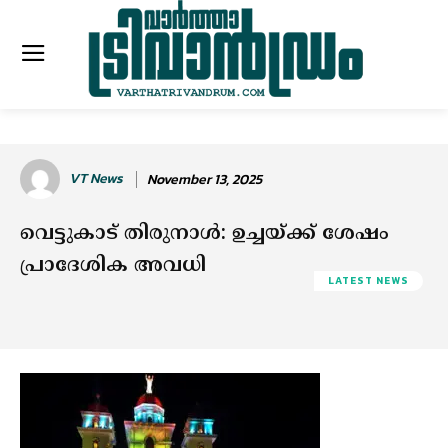
VT News
November 13, 2025
വെട്ടുകാട് തിരുനാൾ: ഉച്ചയ്ക്ക് ശേഷം
പ്രാദേശിക അവധി
LATEST NEWS