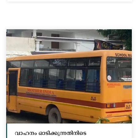
വാഹനം ഓടിക്കുന്നതിനിടെ