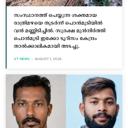
സംസ്ഥാനത്ത് പെയ്യുന്ന ശക്തമായ
രാത്രിമഴയെ തുടർന്ന് പൊൻമുടിയില്‍
വൻ മണ്ണിടിച്ചില്‍. സുരക്ഷ മുൻനിർത്തി
പൊൻമുടി ഇക്കോ ടൂറിസം കേന്ദ്രം
താല്‍ക്കാലികമായി അടച്ചു.
VT NEWS
-
AUGUST 1, 2026