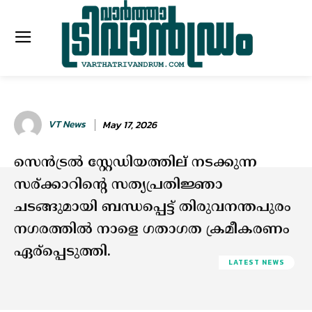
VT News
May 17, 2026
സെൻട്രൽ സ്റ്റേഡിയത്തില് നടക്കുന്ന
സര്ക്കാറിന്റെ സത്യപ്രതിജ്ഞാ
ചടങ്ങുമായി ബന്ധപ്പെട്ട് തിരുവനന്തപുരം
നഗരത്തില്‍ നാളെ ഗതാഗത ക്രമീകരണം
ഏര്പ്പെടുത്തി.
LATEST NEWS