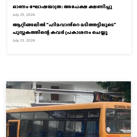
ഓണം ഘോഷയാത്ര: അപേക്ഷ ക്ഷണിച്ചു
July 25, 2026
ആറ്റിങ്ങലിൽ “ഹിമവാൻ്റെ മടിത്തട്ടിലൂടെ”
പുസ്തകത്തിന്റെ കവർ പ്രകാശനം ചെയ്തു
July 23, 2026