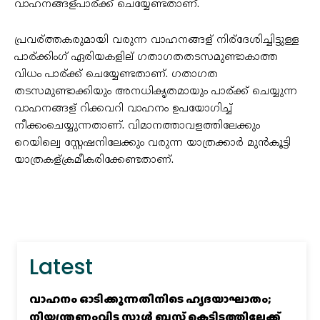
വാഹനങ്ങള്പാര്ക്ക് ചെയ്യേണ്ടതാണ്.
പ്രവര്ത്തകരുമായി വരുന്ന വാഹനങ്ങള് നിര്ദേശിച്ചിട്ടുള്ള
പാര്ക്കിംഗ് ഏരിയകളില് ഗതാഗതതടസമുണ്ടാകാത്ത
വിധം പാര്ക്ക് ചെയ്യേണ്ടതാണ്. ഗതാഗത
തടസമുണ്ടാക്കിയും അനധികൃതമായും പാര്ക്ക് ചെയ്യുന്ന
വാഹനങ്ങള് റിക്കവറി വാഹനം ഉപയോഗിച്ച്‌
നീക്കംചെയ്യുന്നതാണ്. വിമാനത്താവളത്തിലേക്കും
റെയില്വെ സ്റ്റേഷനിലേക്കും വരുന്ന യാത്രക്കാർ മുൻകൂട്ടി
യാത്രകള്ക്രമീകരിക്കേണ്ടതാണ്.
Latest
വാഹനം ഓടിക്കുന്നതിനിടെ ഹൃദയാഘാതം;
നിയന്ത്രണംവിട്ട സ്കൂൾ ബസ് കെട്ടിടത്തിലേക്ക്