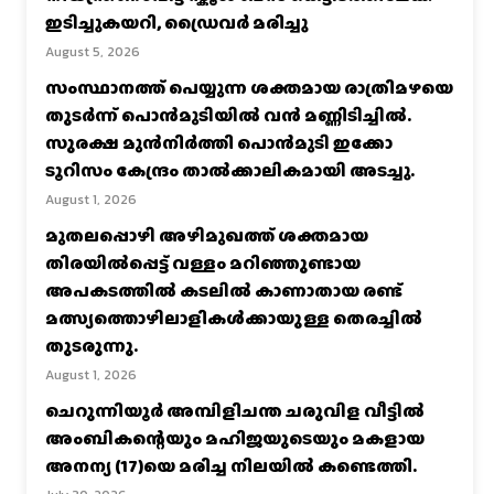
ഇടിച്ചുകയറി, ഡ്രൈവർ മരിച്ചു
August 5, 2026
സംസ്ഥാനത്ത് പെയ്യുന്ന ശക്തമായ രാത്രിമഴയെ
തുടർന്ന് പൊൻമുടിയില്‍ വൻ മണ്ണിടിച്ചില്‍.
സുരക്ഷ മുൻനിർത്തി പൊൻമുടി ഇക്കോ
ടൂറിസം കേന്ദ്രം താല്‍ക്കാലികമായി അടച്ചു.
August 1, 2026
മുതലപ്പൊഴി അഴിമുഖത്ത് ശക്തമായ
തിരയിൽപ്പെട്ട് വള്ളം മറിഞ്ഞുണ്ടായ
അപകടത്തിൽ കടലിൽ കാണാതായ രണ്ട്
മത്സ്യത്തൊഴിലാളികൾക്കായുള്ള തെരച്ചിൽ
തുടരുന്നു.
August 1, 2026
ചെറുന്നിയൂർ അമ്പിളിചന്ത ചരുവിള വീട്ടിൽ
അംബികന്റെയും മഹിജയുടെയും മകളായ
അനന്യ (17)യെ മരിച്ച നിലയിൽ കണ്ടെത്തി.