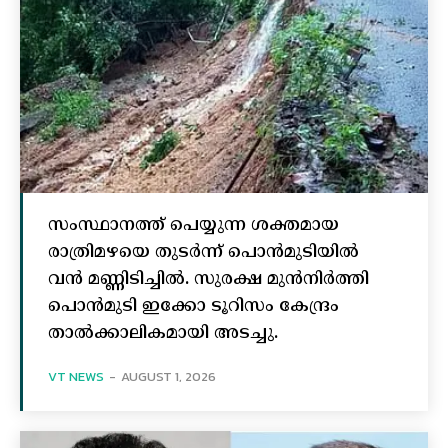
സംസ്ഥാനത്ത് പെയ്യുന്ന ശക്തമായ
രാത്രിമഴയെ തുടർന്ന് പൊൻമുടിയില്‍
വൻ മണ്ണിടിച്ചില്‍. സുരക്ഷ മുൻനിർത്തി
പൊൻമുടി ഇക്കോ ടൂറിസം കേന്ദ്രം
താല്‍ക്കാലികമായി അടച്ചു.
VT NEWS
-
AUGUST 1, 2026