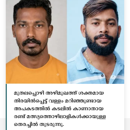
മുതലപ്പൊഴി അഴിമുഖത്ത് ശക്തമായ
തിരയിൽപ്പെട്ട് വള്ളം മറിഞ്ഞുണ്ടായ
അപകടത്തിൽ കടലിൽ കാണാതായ
രണ്ട് മത്സ്യത്തൊഴിലാളികൾക്കായുള്ള
തെരച്ചിൽ തുടരുന്നു.