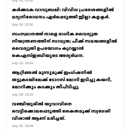
July 30, 2026
കര്‍ക്കടക വാവുബലി: വിവിധ പ്രദേശങ്ങളില്‍
മദ്യനിരോധനം ഏര്‍പ്പെടുത്തി ജില്ലാ കളക്ടര്‍.
July 30, 2026
സംസ്ഥാനത്ത് നാളെ ഭാഗിക വൈദ്യുത
നിയന്ത്രണത്തിന് സാധ്യത; പീക്ക് സമയങ്ങളില്‍
വൈദ്യുതി ഉപയോഗം കുറയ്ക്കാൻ
കെഎസ്‌ഇബിയുടെ അഭ്യര്‍ഥന.
July 29, 2026
ആറ്റിങ്ങൽ മൂന്നുമുക്ക് ജംഗ്ഷനിൽ
തട്ടുകടയിലേക്ക് ടോറസ് ലോറി ഇടിച്ചു കയറി,
ലോറിക്കും കടക്കും തീപിടിച്ചു.
July 28, 2026
വഞ്ചിയൂരില്‍ യുവാവിനെ
വെട്ടിക്കൊലപ്പെടുത്തി കൈതമുക്ക് സ്വദേശി
വിശാല്‍ ആണ് മരിച്ചത്.
July 26, 2026