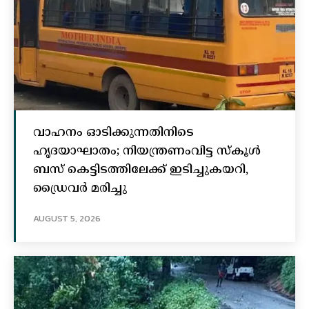
വാഹനം ഓടിക്കുന്നതിനിടെ
ഹൃദയാഘാതം; നിയന്ത്രണംവിട്ട സ്കൂൾ
ബസ് കെട്ടിടത്തിലേക്ക് ഇടിച്ചുകയറി,
ഡ്രൈവർ മരിച്ചു
AUGUST 5, 2026