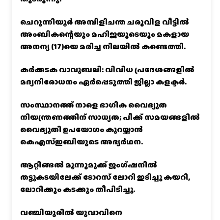
ചെറുന്നിയൂർ അമ്പിളിചന്ത ചരുവിള വീട്ടിൽ
അംബികന്റെയും മഹിജയുടെയും മകളായ
അനന്യ (17)യെ മരിച്ച നിലയിൽ കണ്ടെത്തി.
കര്‍ക്കടക വാവുബലി: വിവിധ പ്രദേശങ്ങളില്‍
മദ്യനിരോധനം ഏര്‍പ്പെടുത്തി ജില്ലാ കളക്ടര്‍.
സംസ്ഥാനത്ത് നാളെ ഭാഗിക വൈദ്യുത
നിയന്ത്രണത്തിന് സാധ്യത; പീക്ക് സമയങ്ങളില്‍
വൈദ്യുതി ഉപയോഗം കുറയ്ക്കാൻ
കെഎസ്‌ഇബിയുടെ അഭ്യര്‍ഥന.
ആറ്റിങ്ങൽ മൂന്നുമുക്ക് ജംഗ്ഷനിൽ
തട്ടുകടയിലേക്ക് ടോറസ് ലോറി ഇടിച്ചു കയറി,
ലോറിക്കും കടക്കും തീപിടിച്ചു.
വഞ്ചിയൂരില്‍ യുവാവിനെ