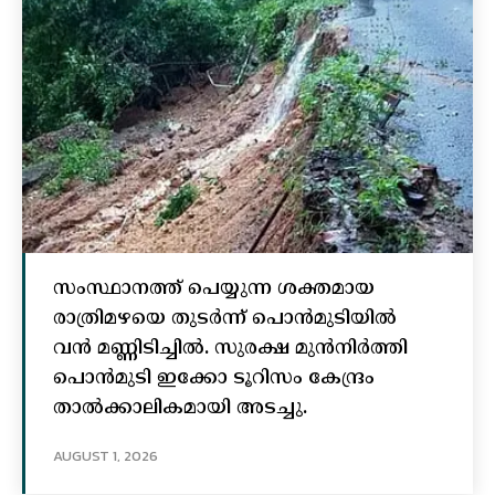
സംസ്ഥാനത്ത് പെയ്യുന്ന ശക്തമായ
രാത്രിമഴയെ തുടർന്ന് പൊൻമുടിയില്‍
വൻ മണ്ണിടിച്ചില്‍. സുരക്ഷ മുൻനിർത്തി
പൊൻമുടി ഇക്കോ ടൂറിസം കേന്ദ്രം
താല്‍ക്കാലികമായി അടച്ചു.
AUGUST 1, 2026