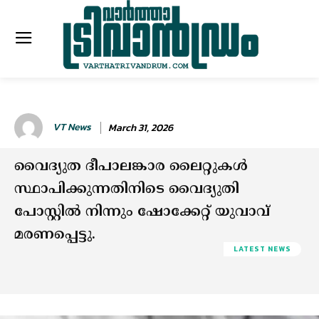
VT News
March 31, 2026
വൈദ്യുത ദീപാലങ്കാര ലൈറ്റുകള്‍
സ്ഥാപിക്കുന്നതിനിടെ വൈദ്യുതി
പോസ്റ്റിൽ നിന്നും ഷോക്കേറ്റ് യുവാവ്
മരണപ്പെട്ടു.
LATEST NEWS