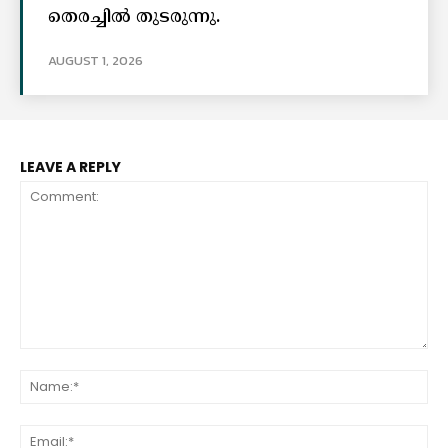
തെരച്ചിൽ തുടരുന്നു.
AUGUST 1, 2026
LEAVE A REPLY
Comment:
Na
Ema