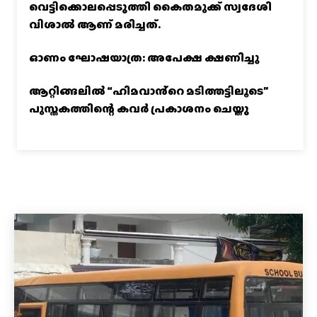
വെട്ടിക്കൊലപ്പെടുത്തി കൈതമുക്ക് സ്വദേശി
വിശാല്‍ ആണ് മരിച്ചത്.
ഓണം ഘോഷയാത്ര: അപേക്ഷ ക്ഷണിച്ചു
ആറ്റിങ്ങലിൽ “ഹിമവാൻ്റെ മടിത്തട്ടിലൂടെ”
പുസ്തകത്തിന്റെ കവർ പ്രകാശനം ചെയ്തു