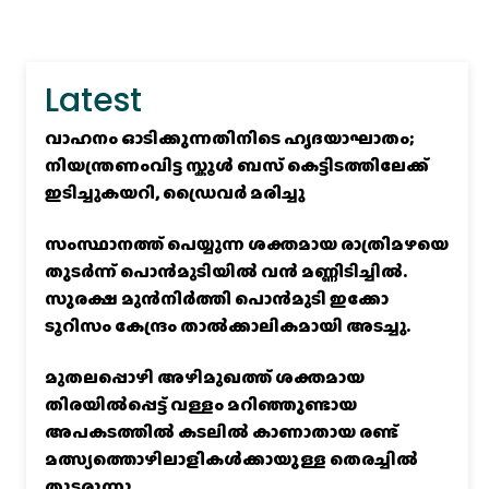
Latest
വാഹനം ഓടിക്കുന്നതിനിടെ ഹൃദയാഘാതം;
നിയന്ത്രണംവിട്ട സ്കൂൾ ബസ് കെട്ടിടത്തിലേക്ക്
ഇടിച്ചുകയറി, ഡ്രൈവർ മരിച്ചു
സംസ്ഥാനത്ത് പെയ്യുന്ന ശക്തമായ രാത്രിമഴയെ
തുടർന്ന് പൊൻമുടിയില്‍ വൻ മണ്ണിടിച്ചില്‍.
സുരക്ഷ മുൻനിർത്തി പൊൻമുടി ഇക്കോ
ടൂറിസം കേന്ദ്രം താല്‍ക്കാലികമായി അടച്ചു.
മുതലപ്പൊഴി അഴിമുഖത്ത് ശക്തമായ
തിരയിൽപ്പെട്ട് വള്ളം മറിഞ്ഞുണ്ടായ
അപകടത്തിൽ കടലിൽ കാണാതായ രണ്ട്
മത്സ്യത്തൊഴിലാളികൾക്കായുള്ള തെരച്ചിൽ
തുടരുന്നു.