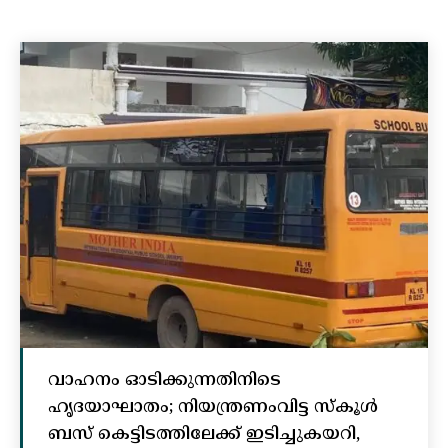
വാഹനം ഓടിക്കുന്നതിനിടെ
ഹൃദയാഘാതം; നിയന്ത്രണംവിട്ട സ്കൂൾ
ബസ് കെട്ടിടത്തിലേക്ക് ഇടിച്ചുകയറി,