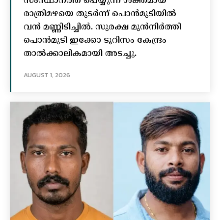
സംസ്ഥാനത്ത് പെയ്യുന്ന ശക്തമായ
രാത്രിമഴയെ തുടർന്ന് പൊൻമുടിയില്‍
വൻ മണ്ണിടിച്ചില്‍. സുരക്ഷ മുൻനിർത്തി
പൊൻമുടി ഇക്കോ ടൂറിസം കേന്ദ്രം
താല്‍ക്കാലികമായി അടച്ചു.
AUGUST 1, 2026