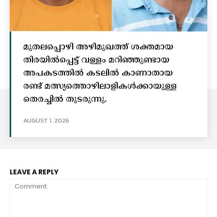
മുതലപ്പൊഴി അഴിമുഖത്ത് ശക്തമായ
തിരയിൽപ്പെട്ട് വള്ളം മറിഞ്ഞുണ്ടായ
അപകടത്തിൽ കടലിൽ കാണാതായ
രണ്ട് മത്സ്യത്തൊഴിലാളികൾക്കായുള്ള
തെരച്ചിൽ തുടരുന്നു.
AUGUST 1, 2026
LEAVE A REPLY