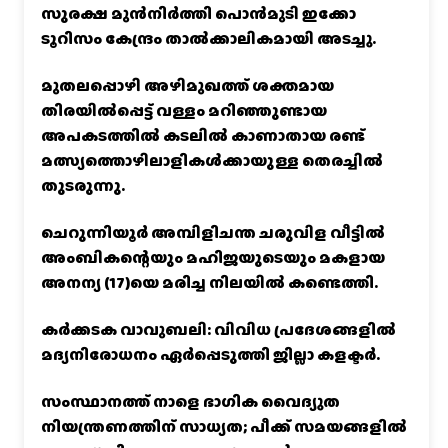
സുരക്ഷ മുൻനിർത്തി പൊൻമുടി ഇക്കോ
ടൂറിസം കേന്ദ്രം താല്‍ക്കാലികമായി അടച്ചു.
മുതലപ്പൊഴി അഴിമുഖത്ത് ശക്തമായ
തിരയിൽപ്പെട്ട് വള്ളം മറിഞ്ഞുണ്ടായ
അപകടത്തിൽ കടലിൽ കാണാതായ രണ്ട്
മത്സ്യത്തൊഴിലാളികൾക്കായുള്ള തെരച്ചിൽ
തുടരുന്നു.
ചെറുന്നിയൂർ അമ്പിളിചന്ത ചരുവിള വീട്ടിൽ
അംബികന്റെയും മഹിജയുടെയും മകളായ
അനന്യ (17)യെ മരിച്ച നിലയിൽ കണ്ടെത്തി.
കര്‍ക്കടക വാവുബലി: വിവിധ പ്രദേശങ്ങളില്‍
മദ്യനിരോധനം ഏര്‍പ്പെടുത്തി ജില്ലാ കളക്ടര്‍.
സംസ്ഥാനത്ത് നാളെ ഭാഗിക വൈദ്യുത
നിയന്ത്രണത്തിന് സാധ്യത; പീക്ക് സമയങ്ങളില്‍