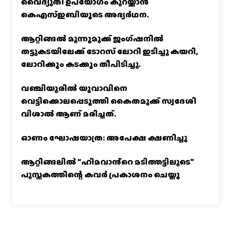
വൈദ്യുതി ഉപയോഗം കുറയ്ക്കാൻ
കെഎസ്‌ഇബിയുടെ അഭ്യര്‍ഥന.
ആറ്റിങ്ങൽ മൂന്നുമുക്ക് ജംഗ്ഷനിൽ
തട്ടുകടയിലേക്ക് ടോറസ് ലോറി ഇടിച്ചു കയറി,
ലോറിക്കും കടക്കും തീപിടിച്ചു.
വഞ്ചിയൂരില്‍ യുവാവിനെ
വെട്ടിക്കൊലപ്പെടുത്തി കൈതമുക്ക് സ്വദേശി
വിശാല്‍ ആണ് മരിച്ചത്.
ഓണം ഘോഷയാത്ര: അപേക്ഷ ക്ഷണിച്ചു
ആറ്റിങ്ങലിൽ “ഹിമവാൻ്റെ മടിത്തട്ടിലൂടെ”
പുസ്തകത്തിന്റെ കവർ പ്രകാശനം ചെയ്തു