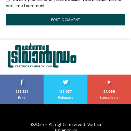
next time I comment.
255,324
128,657
97,058
Fans
Followers
Subscribers
©2025 - All rights reserved. Vartha
Trivandrum