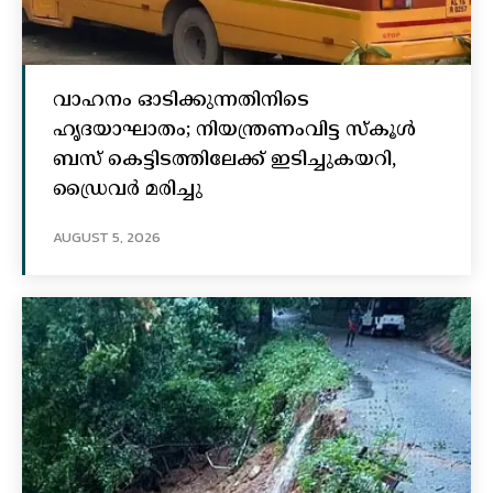
വാഹനം ഓടിക്കുന്നതിനിടെ
ഹൃദയാഘാതം; നിയന്ത്രണംവിട്ട സ്കൂൾ
ബസ് കെട്ടിടത്തിലേക്ക് ഇടിച്ചുകയറി,
ഡ്രൈവർ മരിച്ചു
AUGUST 5, 2026