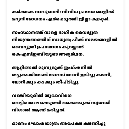
കര്‍ക്കടക വാവുബലി: വിവിധ പ്രദേശങ്ങളില്‍
മദ്യനിരോധനം ഏര്‍പ്പെടുത്തി ജില്ലാ കളക്ടര്‍.
സംസ്ഥാനത്ത് നാളെ ഭാഗിക വൈദ്യുത
നിയന്ത്രണത്തിന് സാധ്യത; പീക്ക് സമയങ്ങളില്‍
വൈദ്യുതി ഉപയോഗം കുറയ്ക്കാൻ
കെഎസ്‌ഇബിയുടെ അഭ്യര്‍ഥന.
ആറ്റിങ്ങൽ മൂന്നുമുക്ക് ജംഗ്ഷനിൽ
തട്ടുകടയിലേക്ക് ടോറസ് ലോറി ഇടിച്ചു കയറി,
ലോറിക്കും കടക്കും തീപിടിച്ചു.
വഞ്ചിയൂരില്‍ യുവാവിനെ
വെട്ടിക്കൊലപ്പെടുത്തി കൈതമുക്ക് സ്വദേശി
വിശാല്‍ ആണ് മരിച്ചത്.
ഓണം ഘോഷയാത്ര: അപേക്ഷ ക്ഷണിച്ചു