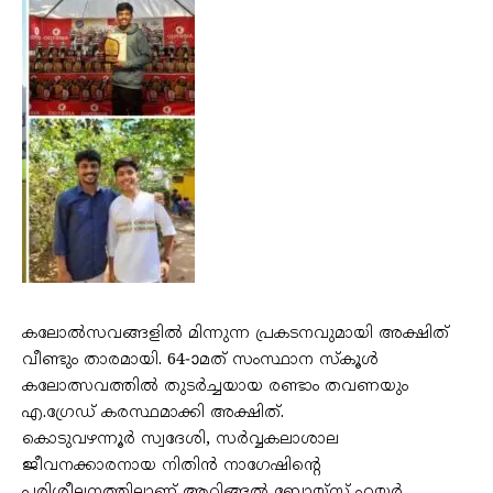
കലോൽസവങ്ങളിൽ മിന്നുന്ന പ്രകടനവുമായി അക്ഷിത്
വീണ്ടും താരമായി. 64-ാമത് സംസ്ഥാന സ്കൂൾ
കലോത്സവത്തിൽ തുടർച്ചയായ രണ്ടാം തവണയും
എ.ഗ്രേഡ് കരസ്ഥമാക്കി അക്ഷിത്.
കൊടുവഴന്നൂർ സ്വദേശി, സർവ്വകലാശാല
ജീവനക്കാരനായ നിതിൻ നാഗേഷിൻ്റെ
പരിശീലനത്തിലാണ് ആറ്റിങ്ങൽ ബോയ്സ് ഹയർ