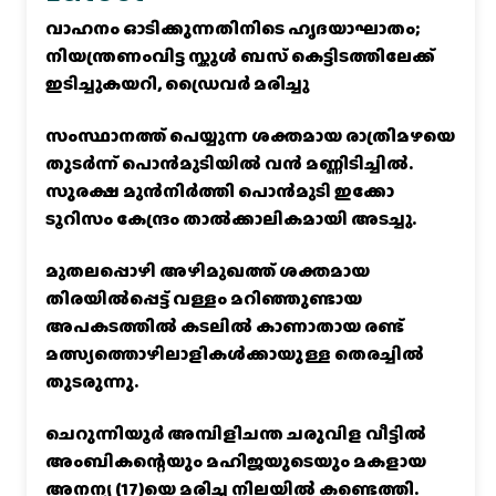
വാഹനം ഓടിക്കുന്നതിനിടെ ഹൃദയാഘാതം;
നിയന്ത്രണംവിട്ട സ്കൂൾ ബസ് കെട്ടിടത്തിലേക്ക്
ഇടിച്ചുകയറി, ഡ്രൈവർ മരിച്ചു
സംസ്ഥാനത്ത് പെയ്യുന്ന ശക്തമായ രാത്രിമഴയെ
തുടർന്ന് പൊൻമുടിയില്‍ വൻ മണ്ണിടിച്ചില്‍.
സുരക്ഷ മുൻനിർത്തി പൊൻമുടി ഇക്കോ
ടൂറിസം കേന്ദ്രം താല്‍ക്കാലികമായി അടച്ചു.
മുതലപ്പൊഴി അഴിമുഖത്ത് ശക്തമായ
തിരയിൽപ്പെട്ട് വള്ളം മറിഞ്ഞുണ്ടായ
അപകടത്തിൽ കടലിൽ കാണാതായ രണ്ട്
മത്സ്യത്തൊഴിലാളികൾക്കായുള്ള തെരച്ചിൽ
തുടരുന്നു.
ചെറുന്നിയൂർ അമ്പിളിചന്ത ചരുവിള വീട്ടിൽ
അംബികന്റെയും മഹിജയുടെയും മകളായ
അനന്യ (17)യെ മരിച്ച നിലയിൽ കണ്ടെത്തി.