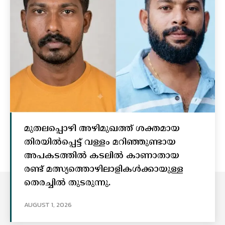
മുതലപ്പൊഴി അഴിമുഖത്ത് ശക്തമായ
തിരയിൽപ്പെട്ട് വള്ളം മറിഞ്ഞുണ്ടായ
അപകടത്തിൽ കടലിൽ കാണാതായ
രണ്ട് മത്സ്യത്തൊഴിലാളികൾക്കായുള്ള
തെരച്ചിൽ തുടരുന്നു.
AUGUST 1, 2026