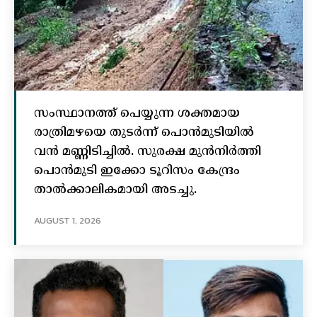
സംസ്ഥാനത്ത് പെയ്യുന്ന ശക്തമായ
രാത്രിമഴയെ തുടർന്ന് പൊൻമുടിയില്‍
വൻ മണ്ണിടിച്ചില്‍. സുരക്ഷ മുൻനിർത്തി
പൊൻമുടി ഇക്കോ ടൂറിസം കേന്ദ്രം
താല്‍ക്കാലികമായി അടച്ചു.
AUGUST 1, 2026