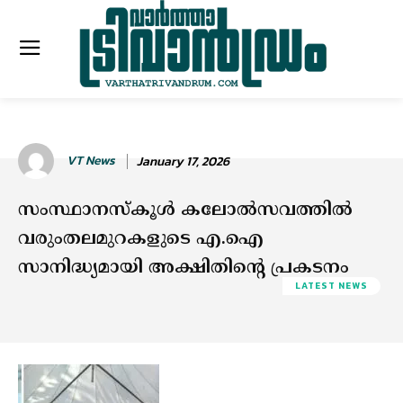
VT News
January 17, 2026
സംസ്ഥാനസ്കൂൾ കലോൽസവത്തിൽ
വരുംതലമുറകളുടെ എ.ഐ
സാനിദ്ധ്യമായി അക്ഷിതിൻ്റെ പ്രകടനം
LATEST NEWS