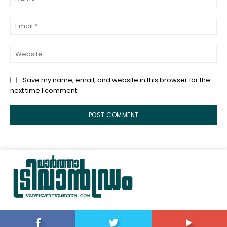
Ema
Web
Save my name, email, and website in this browser for the
next time I comment.