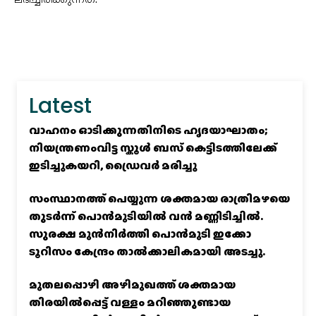
ലഭിച്ചിരിക്കുന്നത്.
Latest
വാഹനം ഓടിക്കുന്നതിനിടെ ഹൃദയാഘാതം;
നിയന്ത്രണംവിട്ട സ്കൂൾ ബസ് കെട്ടിടത്തിലേക്ക്
ഇടിച്ചുകയറി, ഡ്രൈവർ മരിച്ചു
സംസ്ഥാനത്ത് പെയ്യുന്ന ശക്തമായ രാത്രിമഴയെ
തുടർന്ന് പൊൻമുടിയില്‍ വൻ മണ്ണിടിച്ചില്‍.
സുരക്ഷ മുൻനിർത്തി പൊൻമുടി ഇക്കോ
ടൂറിസം കേന്ദ്രം താല്‍ക്കാലികമായി അടച്ചു.
മുതലപ്പൊഴി അഴിമുഖത്ത് ശക്തമായ
തിരയിൽപ്പെട്ട് വള്ളം മറിഞ്ഞുണ്ടായ