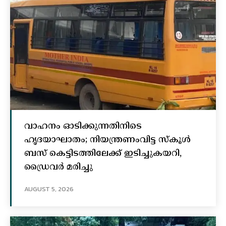
വാഹനം ഓടിക്കുന്നതിനിടെ
ഹൃദയാഘാതം; നിയന്ത്രണംവിട്ട സ്കൂൾ
ബസ് കെട്ടിടത്തിലേക്ക് ഇടിച്ചുകയറി,
ഡ്രൈവർ മരിച്ചു
AUGUST 5, 2026