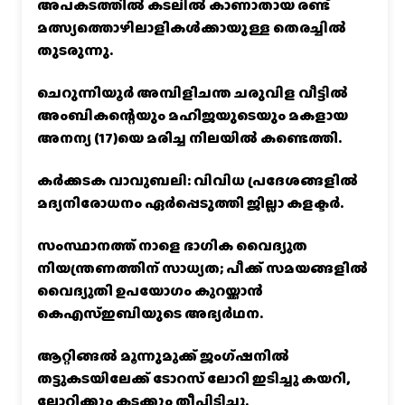
അപകടത്തിൽ കടലിൽ കാണാതായ രണ്ട്
മത്സ്യത്തൊഴിലാളികൾക്കായുള്ള തെരച്ചിൽ
തുടരുന്നു.
ചെറുന്നിയൂർ അമ്പിളിചന്ത ചരുവിള വീട്ടിൽ
അംബികന്റെയും മഹിജയുടെയും മകളായ
അനന്യ (17)യെ മരിച്ച നിലയിൽ കണ്ടെത്തി.
കര്‍ക്കടക വാവുബലി: വിവിധ പ്രദേശങ്ങളില്‍
മദ്യനിരോധനം ഏര്‍പ്പെടുത്തി ജില്ലാ കളക്ടര്‍.
സംസ്ഥാനത്ത് നാളെ ഭാഗിക വൈദ്യുത
നിയന്ത്രണത്തിന് സാധ്യത; പീക്ക് സമയങ്ങളില്‍
വൈദ്യുതി ഉപയോഗം കുറയ്ക്കാൻ
കെഎസ്‌ഇബിയുടെ അഭ്യര്‍ഥന.
ആറ്റിങ്ങൽ മൂന്നുമുക്ക് ജംഗ്ഷനിൽ
തട്ടുകടയിലേക്ക് ടോറസ് ലോറി ഇടിച്ചു കയറി,
ലോറിക്കും കടക്കും തീപിടിച്ചു.