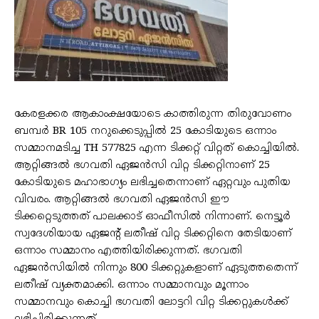
കേരളക്കര ആകാംക്ഷയോടെ കാത്തിരുന്ന തിരുവോണം
ബമ്പർ BR 105 നറുക്കെടുപ്പിൽ 25 കോടിയുടെ ഒന്നാം
സമ്മാനമടിച്ച TH 577825 എന്ന ടിക്കറ്റ് വിറ്റത് കൊച്ചിയിൽ.
ആറ്റിങ്ങൽ ഭഗവതി ഏജൻസി വിറ്റ ടിക്കറ്റിനാണ് 25
കോടിയുടെ മഹാഭാഗ്യം ലഭിച്ചതെന്നാണ് ഏറ്റവും പുതിയ
വിവരം. ആറ്റിങ്ങൽ ഭഗവതി ഏജൻസി ഈ
ടിക്കറ്റെടുത്തത് പാലക്കാട് ഓഫീസിൽ നിന്നാണ്. നെട്ടൂർ
സ്വദേശിയായ ഏജന്‍റ് ലതീഷ് വിറ്റ ടിക്കറ്റിനെ തേടിയാണ്
ഒന്നാം സമ്മാനം എത്തിയിരിക്കുന്നത്. ഭഗവതി
ഏജൻസിയിൽ നിന്നും 800 ടിക്കറ്റുകളാണ് ഏടുത്തതെന്ന്
ലതീഷ് വ്യക്തമാക്കി. ഒന്നാം സമ്മാനവും മൂന്നാം
സമ്മാനവും കൊച്ചി ഭഗവതി ലോട്ടറി വിറ്റ ടിക്കറ്റുകൾക്ക്