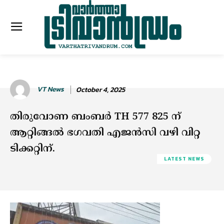
VT News
October 4, 2025
തിരുവോണ ബംബർ TH 577 825 ന്
ആറ്റിങ്ങൽ ഭഗവതി എജൻസി വഴി വിറ്റ
ടിക്കറ്റിന്.
LATEST NEWS