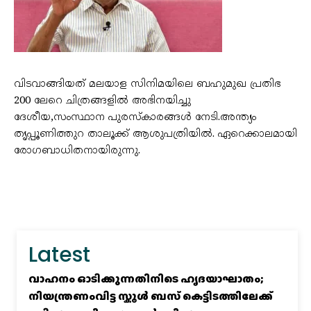
വിടവാങ്ങിയത് മലയാള സിനിമയിലെ ബഹുമുഖ പ്രതിഭ
200 ലേറെ ചിത്രങ്ങളിൽ അഭിനയിച്ചു
ദേശീയ,സംസ്ഥാന പുരസ്കാരങ്ങൾ നേടി.അന്ത്യം
തൃപ്പൂണിത്തുറ താലൂക്ക് ആശുപത്രിയിൽ. ഏറെക്കാലമായി
രോഗബാധിതനായിരുന്നു.
Latest
വാഹനം ഓടിക്കുന്നതിനിടെ ഹൃദയാഘാതം;
നിയന്ത്രണംവിട്ട സ്കൂൾ ബസ് കെട്ടിടത്തിലേക്ക്