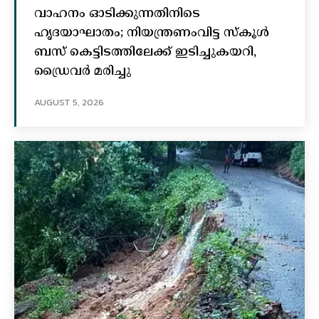
വാഹനം ഓടിക്കുന്നതിനിടെ
ഹൃദയാഘാതം; നിയന്ത്രണംവിട്ട സ്കൂൾ
ബസ് കെട്ടിടത്തിലേക്ക് ഇടിച്ചുകയറി,
ഡ്രൈവർ മരിച്ചു
AUGUST 5, 2026