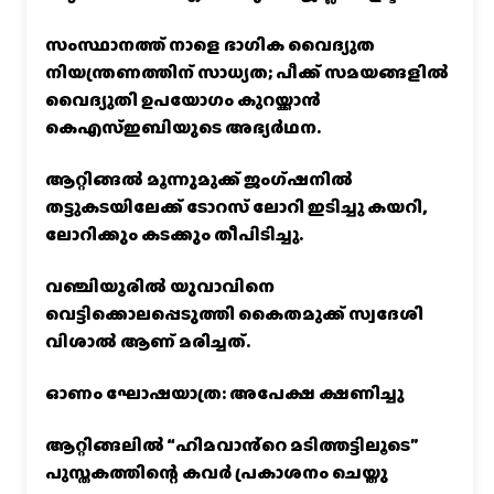
സംസ്ഥാനത്ത് നാളെ ഭാഗിക വൈദ്യുത
നിയന്ത്രണത്തിന് സാധ്യത; പീക്ക് സമയങ്ങളില്‍
വൈദ്യുതി ഉപയോഗം കുറയ്ക്കാൻ
കെഎസ്‌ഇബിയുടെ അഭ്യര്‍ഥന.
ആറ്റിങ്ങൽ മൂന്നുമുക്ക് ജംഗ്ഷനിൽ
തട്ടുകടയിലേക്ക് ടോറസ് ലോറി ഇടിച്ചു കയറി,
ലോറിക്കും കടക്കും തീപിടിച്ചു.
വഞ്ചിയൂരില്‍ യുവാവിനെ
വെട്ടിക്കൊലപ്പെടുത്തി കൈതമുക്ക് സ്വദേശി
വിശാല്‍ ആണ് മരിച്ചത്.
ഓണം ഘോഷയാത്ര: അപേക്ഷ ക്ഷണിച്ചു
ആറ്റിങ്ങലിൽ “ഹിമവാൻ്റെ മടിത്തട്ടിലൂടെ”
പുസ്തകത്തിന്റെ കവർ പ്രകാശനം ചെയ്തു