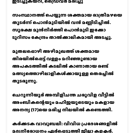
ഇടിച്ചുകയറി, ഡ്രൈവർ മരിച്ചു
സംസ്ഥാനത്ത് പെയ്യുന്ന ശക്തമായ രാത്രിമഴയെ
തുടർന്ന് പൊൻമുടിയില്‍ വൻ മണ്ണിടിച്ചില്‍.
സുരക്ഷ മുൻനിർത്തി പൊൻമുടി ഇക്കോ
ടൂറിസം കേന്ദ്രം താല്‍ക്കാലികമായി അടച്ചു.
മുതലപ്പൊഴി അഴിമുഖത്ത് ശക്തമായ
തിരയിൽപ്പെട്ട് വള്ളം മറിഞ്ഞുണ്ടായ
അപകടത്തിൽ കടലിൽ കാണാതായ രണ്ട്
മത്സ്യത്തൊഴിലാളികൾക്കായുള്ള തെരച്ചിൽ
തുടരുന്നു.
ചെറുന്നിയൂർ അമ്പിളിചന്ത ചരുവിള വീട്ടിൽ
അംബികന്റെയും മഹിജയുടെയും മകളായ
അനന്യ (17)യെ മരിച്ച നിലയിൽ കണ്ടെത്തി.
കര്‍ക്കടക വാവുബലി: വിവിധ പ്രദേശങ്ങളില്‍
മദ്യനിരോധനം ഏര്‍പ്പെടുത്തി ജില്ലാ കളക്ടര്‍.