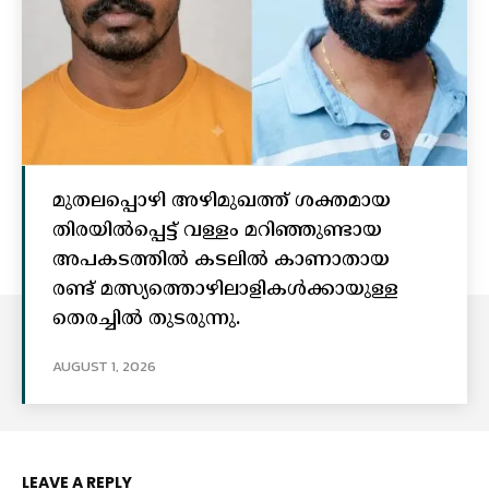
മുതലപ്പൊഴി അഴിമുഖത്ത് ശക്തമായ
തിരയിൽപ്പെട്ട് വള്ളം മറിഞ്ഞുണ്ടായ
അപകടത്തിൽ കടലിൽ കാണാതായ
രണ്ട് മത്സ്യത്തൊഴിലാളികൾക്കായുള്ള
തെരച്ചിൽ തുടരുന്നു.
AUGUST 1, 2026
LEAVE A REPLY