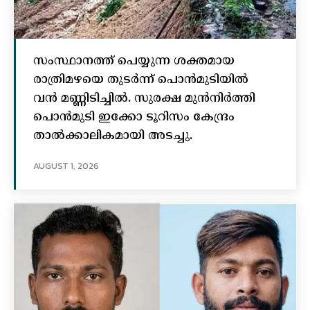
സംസ്ഥാനത്ത് പെയ്യുന്ന ശക്തമായ
രാത്രിമഴയെ തുടർന്ന് പൊൻമുടിയില്‍
വൻ മണ്ണിടിച്ചില്‍. സുരക്ഷ മുൻനിർത്തി
പൊൻമുടി ഇക്കോ ടൂറിസം കേന്ദ്രം
താല്‍ക്കാലികമായി അടച്ചു.
AUGUST 1, 2026