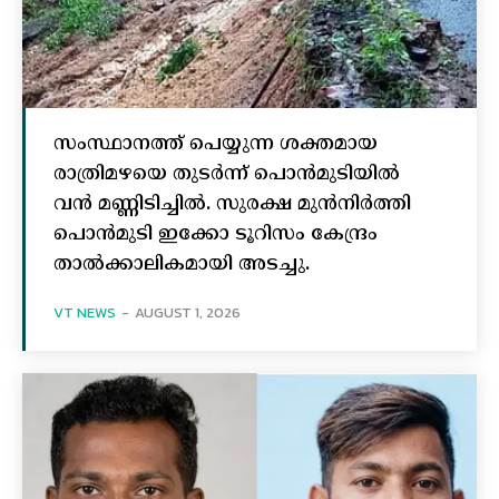
സംസ്ഥാനത്ത് പെയ്യുന്ന ശക്തമായ
രാത്രിമഴയെ തുടർന്ന് പൊൻമുടിയില്‍
വൻ മണ്ണിടിച്ചില്‍. സുരക്ഷ മുൻനിർത്തി
പൊൻമുടി ഇക്കോ ടൂറിസം കേന്ദ്രം
താല്‍ക്കാലികമായി അടച്ചു.
VT NEWS
-
AUGUST 1, 2026