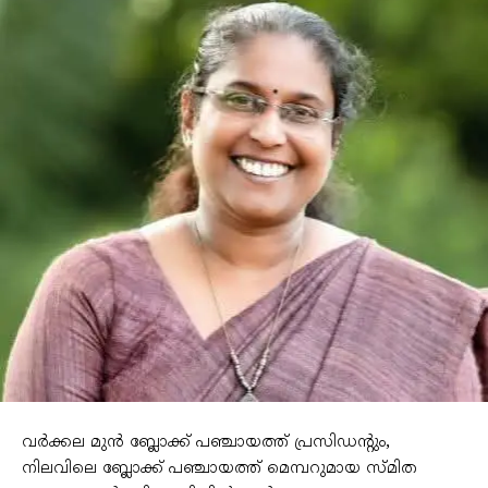
വർക്കല മുൻ ബ്ലോക്ക് പഞ്ചായത്ത് പ്രസിഡന്റും,
നിലവിലെ ബ്ലോക്ക് പഞ്ചായത്ത് മെമ്പറുമായ സ്മിത