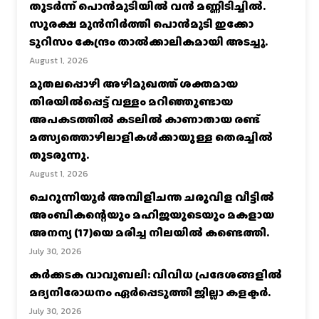
തുടർന്ന് പൊൻമുടിയില്‍ വൻ മണ്ണിടിച്ചില്‍.
സുരക്ഷ മുൻനിർത്തി പൊൻമുടി ഇക്കോ
ടൂറിസം കേന്ദ്രം താല്‍ക്കാലികമായി അടച്ചു.
August 1, 2026
മുതലപ്പൊഴി അഴിമുഖത്ത് ശക്തമായ
തിരയിൽപ്പെട്ട് വള്ളം മറിഞ്ഞുണ്ടായ
അപകടത്തിൽ കടലിൽ കാണാതായ രണ്ട്
മത്സ്യത്തൊഴിലാളികൾക്കായുള്ള തെരച്ചിൽ
തുടരുന്നു.
August 1, 2026
ചെറുന്നിയൂർ അമ്പിളിചന്ത ചരുവിള വീട്ടിൽ
അംബികന്റെയും മഹിജയുടെയും മകളായ
അനന്യ (17)യെ മരിച്ച നിലയിൽ കണ്ടെത്തി.
July 30, 2026
കര്‍ക്കടക വാവുബലി: വിവിധ പ്രദേശങ്ങളില്‍
മദ്യനിരോധനം ഏര്‍പ്പെടുത്തി ജില്ലാ കളക്ടര്‍.
July 30, 2026