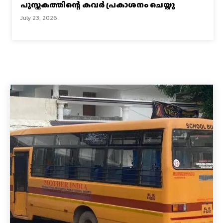
പുസ്തകത്തിന്റെ കവർ പ്രകാശനം ചെയ്തു
July 23, 2026