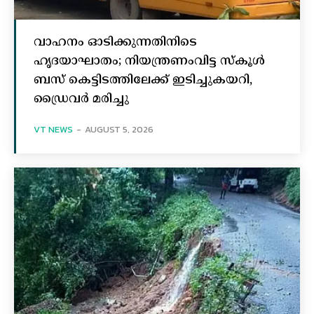
വാഹനം ഓടിക്കുന്നതിനിടെ
ഹൃദയാഘാതം; നിയന്ത്രണംവിട്ട സ്കൂൾ
ബസ് കെട്ടിടത്തിലേക്ക് ഇടിച്ചുകയറി,
ഡ്രൈവർ മരിച്ചു
VT NEWS
-
AUGUST 5, 2026