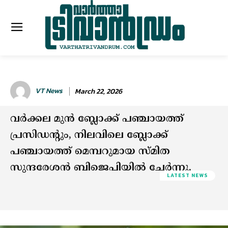
VT News
March 22, 2026
വർക്കല മുൻ ബ്ലോക്ക് പഞ്ചായത്ത്
പ്രസിഡന്റും, നിലവിലെ ബ്ലോക്ക്
പഞ്ചായത്ത് മെമ്പറുമായ സ്മിത
സുന്ദരേശൻ ബിജെപിയിൽ ചേർന്നു.
LATEST NEWS