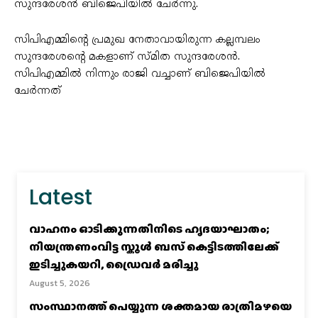
സുന്ദരേശൻ ബിജെപിയിൽ ചേർന്നു.
സിപിഎമ്മിന്റെ പ്രമുഖ നേതാവായിരുന്ന കല്ലമ്പലം
സുന്ദരേശന്റെ മകളാണ് സ്മിത സുന്ദരേശൻ.
സിപിഎമ്മിൽ നിന്നും രാജി വച്ചാണ് ബിജെപിയിൽ
ചേർന്നത്
Latest
വാഹനം ഓടിക്കുന്നതിനിടെ ഹൃദയാഘാതം;
നിയന്ത്രണംവിട്ട സ്കൂൾ ബസ് കെട്ടിടത്തിലേക്ക്
ഇടിച്ചുകയറി, ഡ്രൈവർ മരിച്ചു
August 5, 2026
സംസ്ഥാനത്ത് പെയ്യുന്ന ശക്തമായ രാത്രിമഴയെ