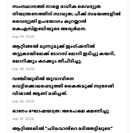
സംസ്ഥാനത്ത് നാളെ ഭാഗിക വൈദ്യുത
നിയന്ത്രണത്തിന് സാധ്യത; പീക്ക് സമയങ്ങളില്‍
വൈദ്യുതി ഉപയോഗം കുറയ്ക്കാൻ
കെഎസ്‌ഇബിയുടെ അഭ്യര്‍ഥന.
July 29, 2026
ആറ്റിങ്ങൽ മൂന്നുമുക്ക് ജംഗ്ഷനിൽ
തട്ടുകടയിലേക്ക് ടോറസ് ലോറി ഇടിച്ചു കയറി,
ലോറിക്കും കടക്കും തീപിടിച്ചു.
July 28, 2026
വഞ്ചിയൂരില്‍ യുവാവിനെ
വെട്ടിക്കൊലപ്പെടുത്തി കൈതമുക്ക് സ്വദേശി
വിശാല്‍ ആണ് മരിച്ചത്.
July 26, 2026
ഓണം ഘോഷയാത്ര: അപേക്ഷ ക്ഷണിച്ചു
July 25, 2026
ആറ്റിങ്ങലിൽ “ഹിമവാൻ്റെ മടിത്തട്ടിലൂടെ”