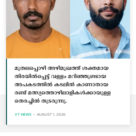
മുതലപ്പൊഴി അഴിമുഖത്ത് ശക്തമായ
തിരയിൽപ്പെട്ട് വള്ളം മറിഞ്ഞുണ്ടായ
അപകടത്തിൽ കടലിൽ കാണാതായ
രണ്ട് മത്സ്യത്തൊഴിലാളികൾക്കായുള്ള
തെരച്ചിൽ തുടരുന്നു.
VT NEWS
-
AUGUST 1, 2026