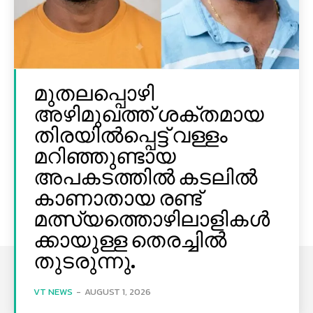
മുതലപ്പൊഴി
അഴിമുഖത്ത് ശക്തമായ
തിരയിൽപ്പെട്ട് വള്ളം
മറിഞ്ഞുണ്ടായ
അപകടത്തിൽ കടലിൽ
കാണാതായ രണ്ട്
മത്സ്യത്തൊഴിലാളികൾ
ക്കായുള്ള തെരച്ചിൽ
തുടരുന്നു.
VT NEWS
-
AUGUST 1, 2026