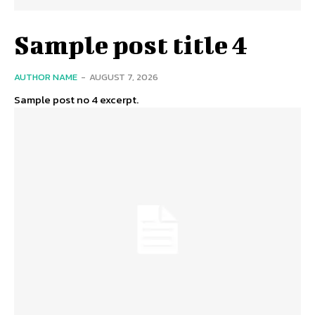
Sample post title 4
AUTHOR NAME
-
AUGUST 7, 2026
Sample post no 4 excerpt.