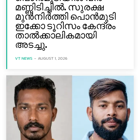
മണ്ണിടിച്ചില്‍. സുരക്ഷ
മുൻനിർത്തി പൊൻമുടി
ഇക്കോ ടൂറിസം കേന്ദ്രം
താല്‍ക്കാലികമായി
അടച്ചു.
VT NEWS
-
AUGUST 1, 2026