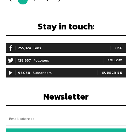
Stay in touch:
255,324
Fans
LIKE
128,657
Followers
FOLLOW
97,058
Subscribers
SUBSCRIBE
Newsletter