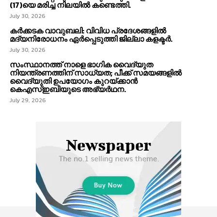
(17)യെ മരിച്ച നിലയിൽ കണ്ടെത്തി.
July 30, 2026
കര്‍ക്കടക വാവുബലി: വിവിധ പ്രദേശങ്ങളില്‍
മദ്യനിരോധനം ഏര്‍പ്പെടുത്തി ജില്ലാ കളക്ടര്‍.
July 30, 2026
സംസ്ഥാനത്ത് നാളെ ഭാഗിക വൈദ്യുത
നിയന്ത്രണത്തിന് സാധ്യത; പീക്ക് സമയങ്ങളില്‍
വൈദ്യുതി ഉപയോഗം കുറയ്ക്കാൻ
കെഎസ്‌ഇബിയുടെ അഭ്യര്‍ഥന.
July 29, 2026