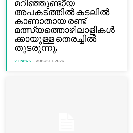
മറിഞ്ഞുണ്ടായ
അപകടത്തിൽ കടലിൽ
കാണാതായ രണ്ട്
മത്സ്യത്തൊഴിലാളികൾ
ക്കായുള്ള തെരച്ചിൽ
തുടരുന്നു.
VT NEWS
-
AUGUST 1, 2026