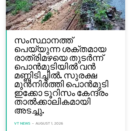
സംസ്ഥാനത്ത്
പെയ്യുന്ന ശക്തമായ
രാത്രിമഴയെ തുടർന്ന്
പൊൻമുടിയില്‍ വൻ
മണ്ണിടിച്ചില്‍. സുരക്ഷ
മുൻനിർത്തി പൊൻമുടി
ഇക്കോ ടൂറിസം കേന്ദ്രം
താല്‍ക്കാലികമായി
അടച്ചു.
VT NEWS
-
AUGUST 1, 2026