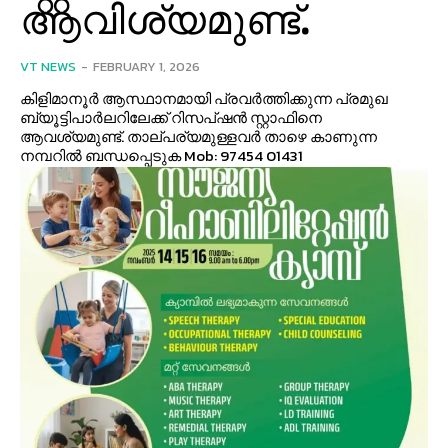
ആവിശ്യമുണ്ട്.
VT NEWS
-
FEBRUARY 1, 2026
കിളിമാനൂർ ആസ്ഥാനമായി പ്രവർത്തിക്കുന്ന പ്രമുഖ
ബ്യൂട്ടിപാർലറിലേക്ക് റിസപ്ഷൻ സ്റ്റാഫിനെ
ആവശ്യമുണ്ട്. താല്പര്യമുള്ളവർ താഴെ കാണുന്ന
നമ്പറിൽ ബന്ധപ്പെടുക Mob: 97454 01431