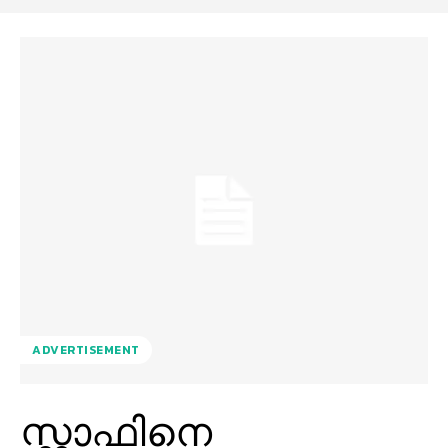
ADVERTISEMENT
സ്റ്റാഫിനെ