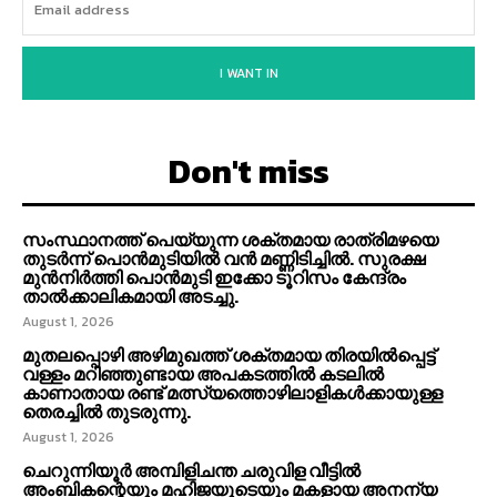
I WANT IN
Don't miss
സംസ്ഥാനത്ത് പെയ്യുന്ന ശക്തമായ രാത്രിമഴയെ
തുടർന്ന് പൊൻമുടിയില്‍ വൻ മണ്ണിടിച്ചില്‍. സുരക്ഷ
മുൻനിർത്തി പൊൻമുടി ഇക്കോ ടൂറിസം കേന്ദ്രം
താല്‍ക്കാലികമായി അടച്ചു.
August 1, 2026
മുതലപ്പൊഴി അഴിമുഖത്ത് ശക്തമായ തിരയിൽപ്പെട്ട്
വള്ളം മറിഞ്ഞുണ്ടായ അപകടത്തിൽ കടലിൽ
കാണാതായ രണ്ട് മത്സ്യത്തൊഴിലാളികൾക്കായുള്ള
തെരച്ചിൽ തുടരുന്നു.
August 1, 2026
ചെറുന്നിയൂർ അമ്പിളിചന്ത ചരുവിള വീട്ടിൽ
അംബികന്റെയും മഹിജയുടെയും മകളായ അനന്യ